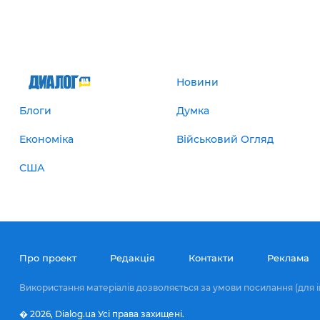
Новини
Блоги
Думка
Економіка
Військовий Огляд
США
Про проект
Редакція
Контакти
Реклама
Використання матеріалів дозволяється за умови посилання (для і
� 2026,
Dialog.ua
Усі права захищені.