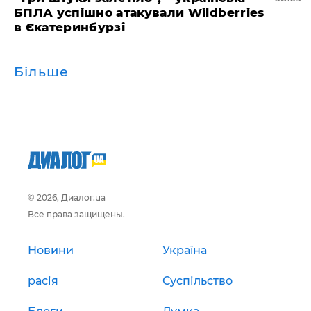
БПЛА успішно атакували Wildberries
в Єкатеринбурзі
Більше
© 2026, Диалог.ua
Все права защищены.
Новини
Україна
расія
Суспільство