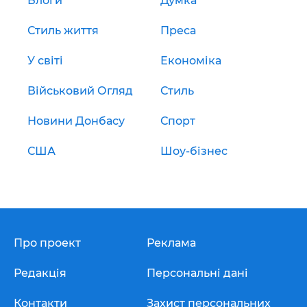
Блоги
Думка
Стиль життя
Преса
У світі
Економіка
Військовий Огляд
Стиль
Новини Донбасу
Спорт
США
Шоу-бізнес
Про проект
Реклама
Редакція
Персональні дані
Контакти
Захист персональних