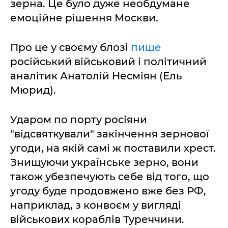
зерна. Це було дуже необдумане
емоційне рішення Москви.
Про це у своєму блозі
пише
російський військовий і політичний
аналітик Анатолій Несміян (Ель
Мюрид).
Ударом по порту росіяни
"відсвяткували" закінчення зернової
угоди, на якій самі ж поставили хрест.
Знищуючи українське зерно, вони
також убезпечують себе від того, що
угоду буде продовжено вже без РФ,
наприклад, з конвоєм у вигляді
військових кораблів Туреччини.