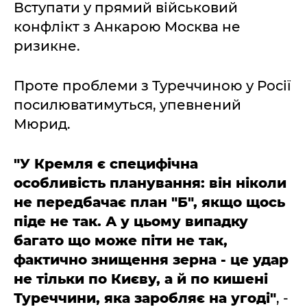
Вступати у прямий військовий
конфлікт з Анкарою Москва не
ризикне.
Проте проблеми з Туреччиною у Росії
посилюватимуться, упевнений
Мюрид.
"У Кремля є специфічна
особливість планування: він ніколи
не передбачає план "Б", якщо щось
піде не так. А у цьому випадку
багато що може піти не так,
фактично знищення зерна - це удар
не тільки по Києву, а й по кишені
Туреччини, яка заробляє на угоді"
, -