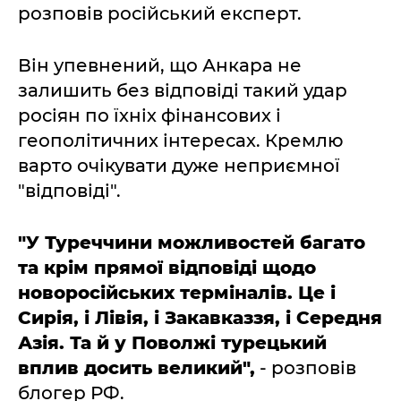
розповів російський експерт.
Він упевнений, що Анкара не
залишить без відповіді такий удар
росіян по їхніх фінансових і
геополітичних інтересах. Кремлю
варто очікувати дуже неприємної
"відповіді".
"У Туреччини можливостей багато
та крім прямої відповіді щодо
новоросійських терміналів. Це і
Сирія, і Лівія, і Закавказзя, і Середня
Азія. Та й у Поволжі турецький
вплив досить великий",
- розповів
блогер РФ.