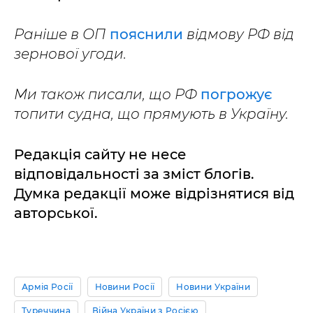
Раніше в ОП
пояснили
відмову РФ від
зернової угоди.
Ми також писали, що РФ
погрожує
топити судна, що прямують в Україну.
Редакція сайту не несе
відповідальності за зміст блогів.
Думка редакції може відрізнятися від
авторської.
Армія Росії
Новини Росії
Новини України
Туреччина
Війна України з Росією