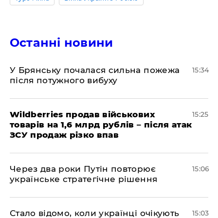
Останні новини
У Брянську почалася сильна пожежа
15:34
після потужного вибуху
Wildberries продав військових
15:25
товарів на 1,6 млрд рублів – після атак
ЗСУ продаж різко впав
Через два роки Путін повторює
15:06
українське стратегічне рішення
Стало відомо, коли українці очікують
15:03