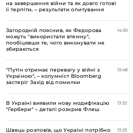
на завершення війни та як довго готові
її терпіти, – результати опитування
Загородній пояснив, як Федорова
14:30
можуть "використати втемну",
пообіцявши те, чого виконувати не
збираються
"Путін отримає перевагу у війні з
13:48
Україною", – колумніст Bloomberg
застеріг Захід від помилки
В Україні виявили нову модифікацію
13:32
"Гербери" – деталі розкрив Флеш
Швець розповів, що Україні потрібно
13:25