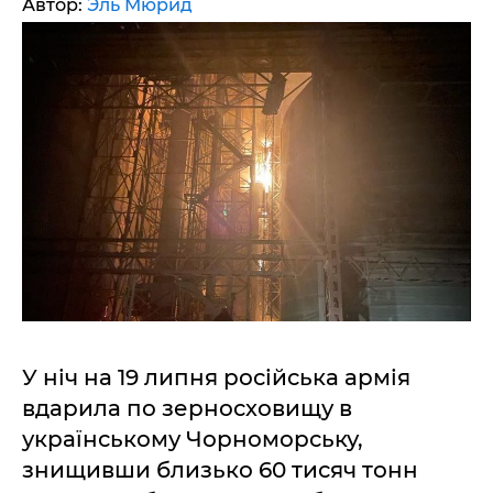
Автор:
Эль Мюрид
У ніч на 19 липня російська армія
вдарила по зерносховищу в
українському Чорноморську,
знищивши близько 60 тисяч тонн