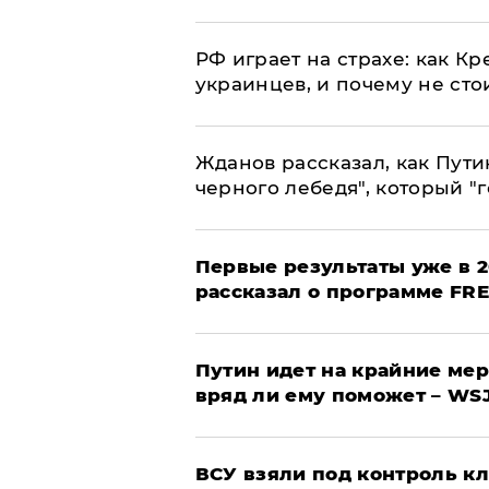
РФ играет на страхе: как К
украинцев, и почему не сто
Жданов рассказал, как Пути
черного лебедя", который "г
Первые результаты уже в 2
рассказал о программе FR
Путин идет на крайние мер
вряд ли ему поможет – WS
ВСУ взяли под контроль к