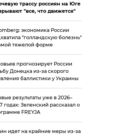
чевую трассу россиян на Юге
зрывают "все, что движется"
omberg: экономика России
хватила "голландскую болезнь"
амой тяжелой форме
овьев прогнозирует России
ьбу Донецка из-за скорого
вления баллистики у Украины
вые результаты уже в 2026–
7 годах: Зеленский рассказал о
ограмме FREYJA
ин идет на крайние меры из-за