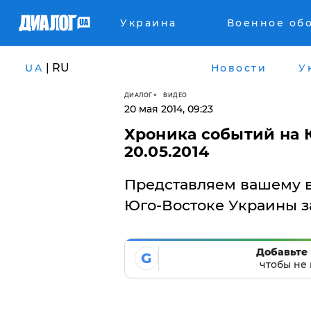
Украина
Военное об
| RU
UA
Новости
У
ДИАЛОГ
ВИДЕО
20 мая 2014, 09:23
Хроника событий на 
20.05.2014
Представляем вашему 
Юго-Востоке Украины за
Добавьте 
G
чтобы не 