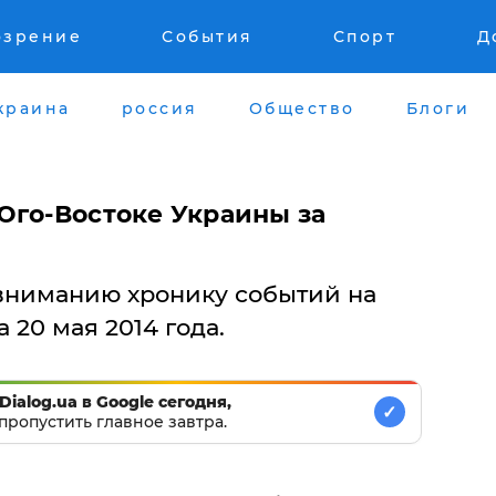
озрение
События
Спорт
Д
краина
россия
Общество
Блоги
Юго-Востоке Украины за
вниманию хронику событий на
 20 мая 2014 года.
Dialog.ua в Google сегодня,
✓
пропустить главное завтра.