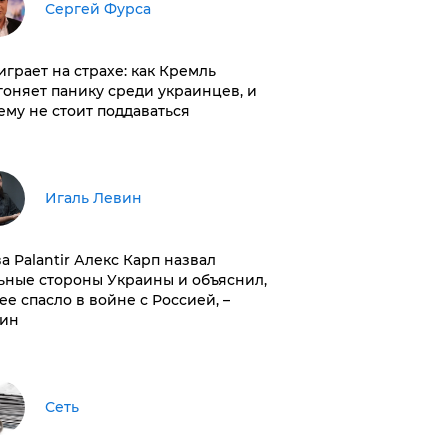
Сергей Фурса
играет на страхе: как Кремль
гоняет панику среди украинцев, и
ему не стоит поддаваться
Игаль Левин
ва Palantir Алекс Карп назвал
ьные стороны Украины и объяснил,
 ее спасло в войне с Россией, –
ин
Сеть