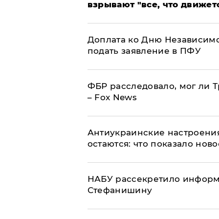
взрывают "все, что движет
Доплата ко Дню Независимо
подать заявление в ПФУ
ФБР расследовало, мог ли 
– Fox News
Антиукраинские настроения
остаются: что показало нов
НАБУ рассекретило информ
Стефанишину