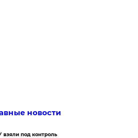
авные новости
 взяли под контроль