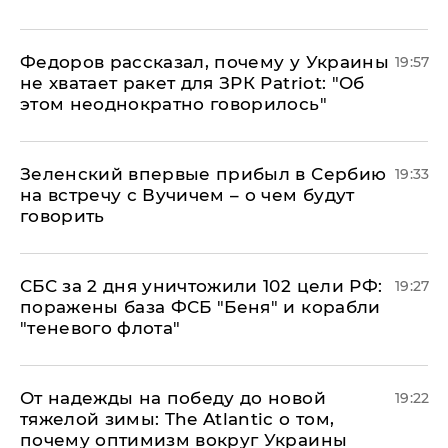
Федоров рассказал, почему у Украины
19:57
не хватает ракет для ЗРК Patriot: "Об
этом неоднократно говорилось"
Зеленский впервые прибыл в Сербию
19:33
на встречу с Вучичем – о чем будут
говорить
СБС за 2 дня уничтожили 102 цели РФ:
19:27
поражены база ФСБ "Беня" и корабли
"теневого флота"
От надежды на победу до новой
19:22
тяжелой зимы: The Atlantic о том,
почему оптимизм вокруг Украины