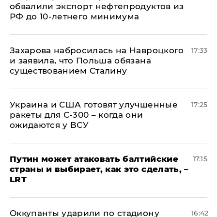
обвалили экспорт нефтепродуктов из
РФ до 10-летнего минимума
​Захарова набросилась на Навроцкого
17:33
и заявила, что Польша обязана
существованием Сталину
Украина и США готовят улучшенные
17:25
ракеты для С-300 – когда они
ожидаются у ВСУ
Путин может атаковать балтийские
17:15
страны и выбирает, как это сделать, –
LRT
Оккупанты ударили по стадиону
16:42