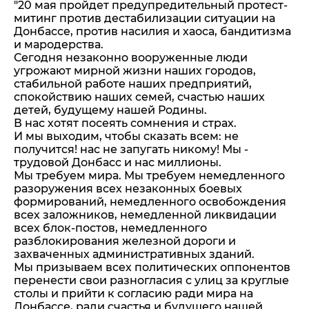
"20 мая пройдет предупредительный протест-
митинг против дестабилизации ситуации на
Донбассе, против насилия и хаоса, бандитизма
и мародерства.
Сегодня незаконно вооруженные люди
угрожают мирной жизни наших городов,
стабильной работе наших предприятий,
спокойствию наших семей, счастью наших
детей, будущему нашей Родины.
В нас хотят посеять сомнения и страх.
И мы выходим, чтобы сказать всем: не
получится! нас не запугать никому! Мы -
трудовой Донбасс и нас миллионы.
Мы требуем мира. Мы требуем немедленного
разоружения всех незаконных боевых
формирований, немедленного освобождения
всех заложников, немедленной ликвидации
всех блок-постов, немедленного
разблокирования железной дороги и
захваченных административных зданий.
Мы призываем всех политических оппонентов
перенести свои разногласия с улиц за круглые
столы и прийти к согласию ради мира на
Донбассе, ради счастья и будущего нашей