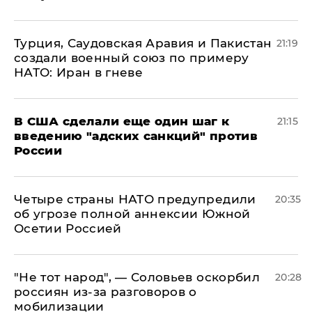
Турция, Саудовская Аравия и Пакистан
21:19
создали военный союз по примеру
НАТО: Иран в гневе
В США сделали еще один шаг к
21:15
введению "адских санкций" против
России
Четыре страны НАТО предупредили
20:35
об угрозе полной аннексии Южной
Осетии Россией
​"Не тот народ", — Соловьев оскорбил
20:28
россиян из-за разговоров о
мобилизации