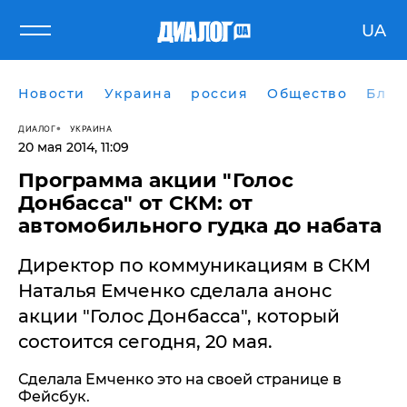
UA
Новости
Украина
россия
Общество
Блог
ДИАЛОГ
УКРАИНА
20 мая 2014, 11:09
Программа акции "Голос
Донбасса" от СКМ: от
автомобильного гудка до набата
Директор по коммуникациям в СКМ
Наталья Емченко сделала анонс
акции "Голос Донбасса", который
состоится сегодня, 20 мая.
Сделала Емченко это на своей странице в
Фейсбук.