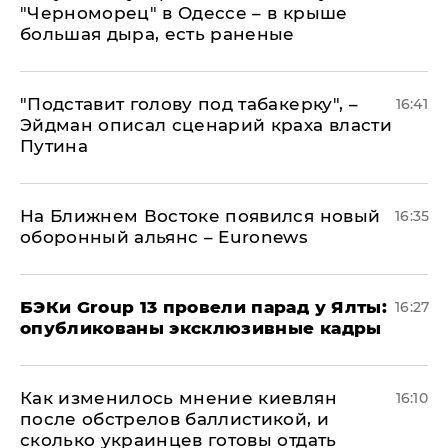
"Черноморец" в Одессе – в крыше
большая дыра, есть раненые
​"Подставит голову под табакерку", –
16:41
Эйдман описал сценарий краха власти
Путина
На Ближнем Востоке появился новый
16:35
оборонный альянс – Euronews
​БЭКи Group 13 провели парад у Ялты:
16:27
опубликованы эксклюзивные кадры
Как изменилось мнение киевлян
16:10
после обстрелов баллистикой, и
сколько украинцев готовы отдать