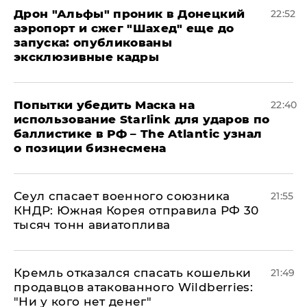
Дрон "Альфы" проник в Донецкий
22:52
аэропорт и сжег "Шахед" еще до
запуска: опубликованы
эксклюзивные кадры
Попытки убедить Маска на
22:40
использование Starlink для ударов по
баллистике в РФ – The Atlantic узнал
о позиции бизнесмена
​Сеул спасает военного союзника
21:55
КНДР: Южная Корея отправила РФ 30
тысяч тонн авиатоплива
Кремль отказался спасать кошельки
21:49
продавцов атакованного Wildberries:
"Ни у кого нет денег"