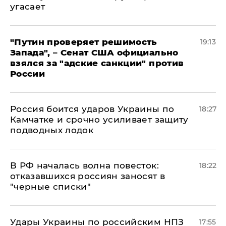
угасает
"Путин проверяет решимость
19:13
Запада", – Сенат США официально
взялся за "адские санкции" против
России
Россия боится ударов Украины по
18:27
Камчатке и срочно усиливает защиту
подводных лодок
​В РФ началась волна повесток:
18:22
отказавшихся россиян заносят в
"черные списки"
Удары Украины по российским НПЗ
17:55