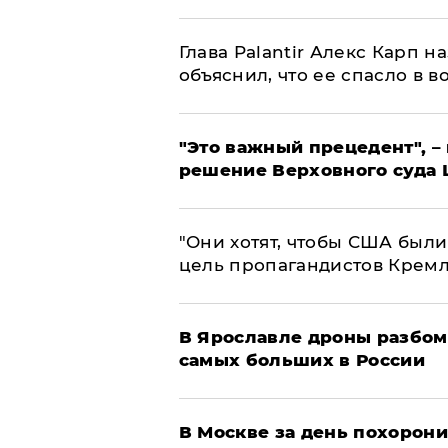
Глава Palantir Алекс Карп 
объяснил, что ее спасло в в
"Это важный прецедент", –
решение Верховного суда 
"Они хотят, чтобы США были
цель пропагандистов Крем
В Ярославле дроны разбом
самых больших в России
В Москве за день похорони