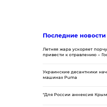
Последние новости
Летняя жара ускоряет порчу
привести к отравлению – Г
Украинские десантники нач
машинах Puma
"Для России аннексия Крым