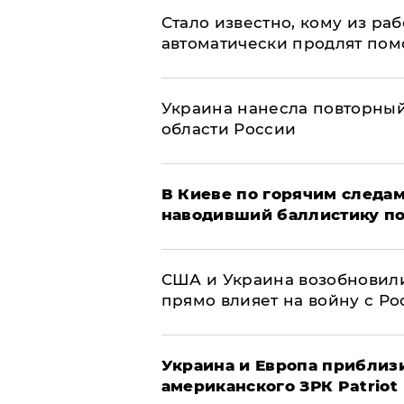
Стало известно, кому из р
автоматически продлят пом
Украина нанесла повторный 
области России
В Киеве по горячим следам
наводивший баллистику по
США и Украина возобновили
прямо влияет на войну с Р
Украина и Европа приблиз
американского ЗРК Patriot