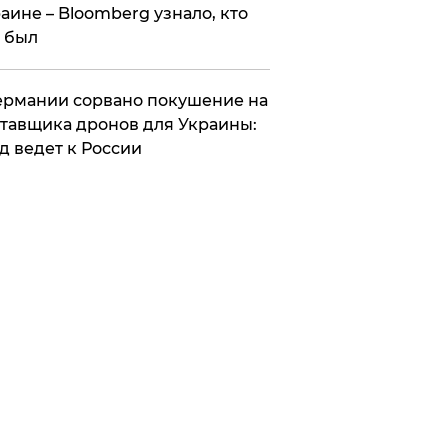
аине – Bloomberg узнало, кто
 был
Германии сорвано покушение на
тавщика дронов для Украины:
д ведет к России