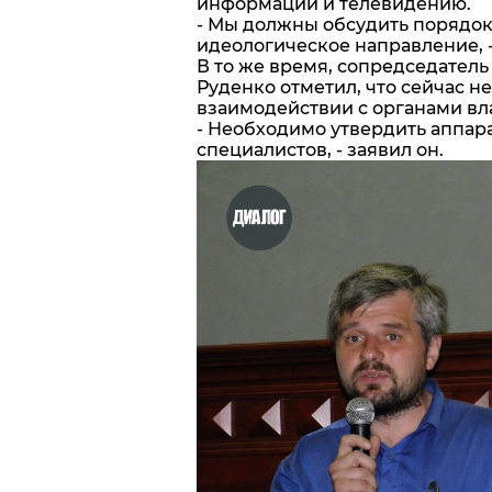
информации и телевидению.
- Мы должны обсудить порядок
идеологическое направление, -
В то же время, сопредседател
Руденко отметил, что сейчас н
взаимодействии с органами вл
- Необходимо утвердить аппара
специалистов, - заявил он.