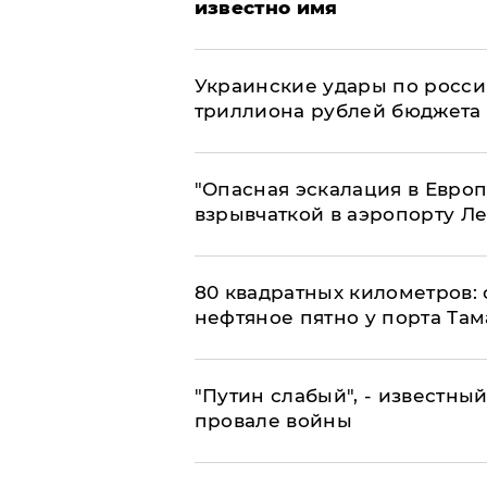
известно имя
Украинские удары по росс
триллиона рублей бюджета
"Опасная эскалация в Европ
взрывчаткой в аэропорту Л
80 квадратных километров:
нефтяное пятно у порта Там
​"Путин слабый", - известны
провале войны