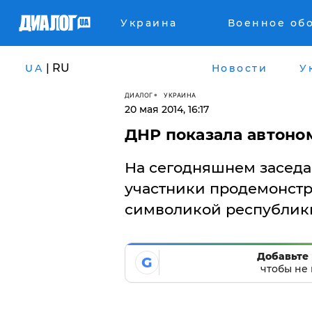
Украина
Военное об
| RU
UA
Новости
У
ДИАЛОГ
УКРАИНА
20 мая 2014, 16:17
ДНР показала автоно
На сегодняшнем заседа
участники продемонстр
символикой республик
Добавьте 
G
чтобы не 