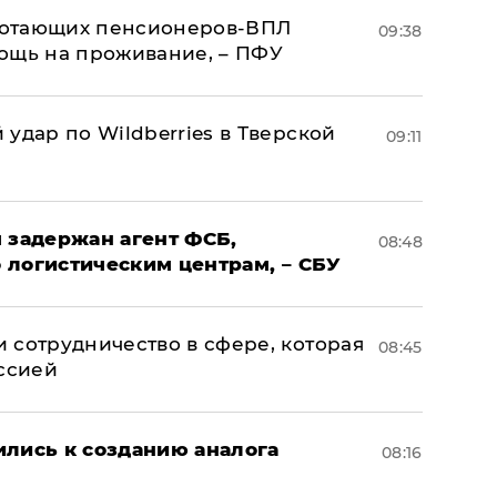
аботающих пенсионеров-ВПЛ
09:38
ощь на проживание, – ПФУ
удар по Wildberries в Тверской
09:11
 задержан агент ФСБ,
08:48
 логистическим центрам, – СБУ
 сотрудничество в сфере, которая
08:45
оссией
ились к созданию аналога
08:16