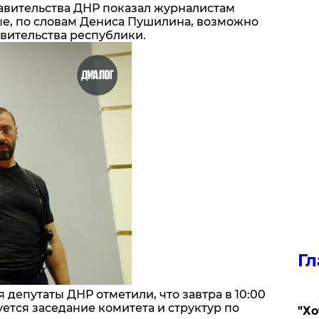
авительства ДНР показал журналистам
е, по словам Дениса Пушилина, возможно
авительства республики.
Гл
 депутаты ДНР отметили, что завтра в 10:00
ется заседание комитета и структур по
​"Х