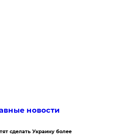
авные новости
отят сделать Украину более