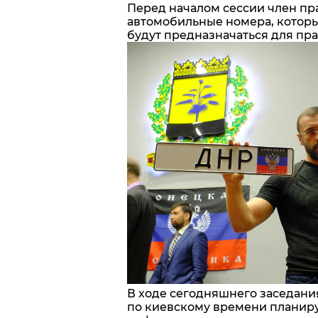
Перед началом сессии член пр
автомобильные номера, которы
будут предназначаться для пр
В ходе сегодняшнего заседания
по киевскому времени планиру