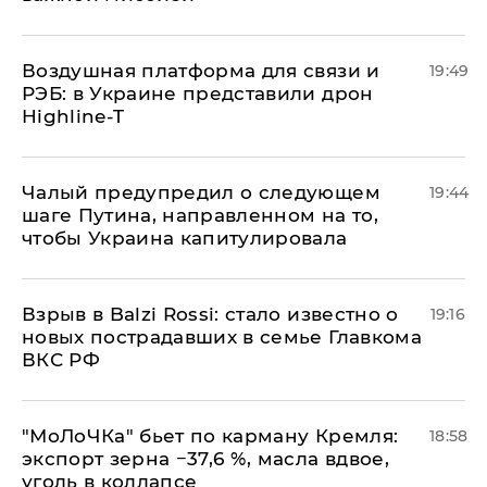
Воздушная платформа для связи и
19:49
РЭБ: в Украине представили дрон
Highline-T
Чалый предупредил о следующем
19:44
шаге Путина, направленном на то,
чтобы Украина капитулировала
Взрыв в Balzi Rossi: стало известно о
19:16
новых пострадавших в семье Главкома
ВКС РФ
​"МоЛоЧКа" бьет по карману Кремля:
18:58
экспорт зерна −37,6 %, масла вдвое,
уголь в коллапсе