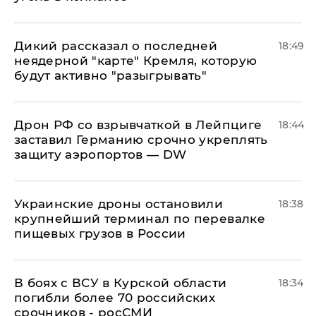
Дикий рассказал о последней
18:49
неядерной "карте" Кремля, которую
будут активно "разыгрывать"
​Дрон РФ со взрывчаткой в Лейпциге
18:44
заставил Германию срочно укреплять
защиту аэропортов — DW
Украинские дроны остановили
18:38
крупнейший терминал по перевалке
пищевых грузов в России
В боях с ВСУ в Курской области
18:34
погибли более 70 российских
срочников - росСМИ