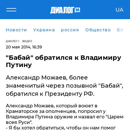
UA
Новости
Украина
россия
Общество
Блог
ДИАЛОГ
ВИДЕО
20 мая 2014, 16:39
"Бабай" обратился к Владимиру
Путину
Александр Можаев, более
знаменитый через позывной "Бабай",
обратился к Президенту РФ.
Александр Можаев, который воюет в
Краматорске за ополченцев, попросил у
Владимира Путина оружие и назвал его "Царем
всея Руси".
- Я бы хотел обратиться, чтобы он нам помог