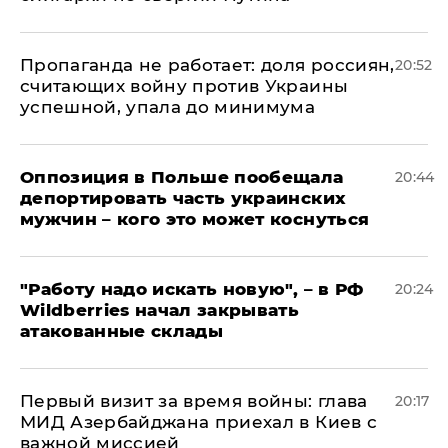
​Пропаганда не работает: доля россиян,
20:52
считающих войну против Украины
успешной, упала до минимума
Оппозиция в Польше пообещала
20:44
депортировать часть украинских
мужчин – кого это может коснуться
"Работу надо искать новую", – в РФ
20:24
Wildberries начал закрывать
атакованные склады
Первый визит за время войны: глава
20:17
МИД Азербайджана приехал в Киев с
важной миссией