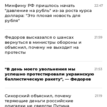
Минфину РФ пришлось начать
22:47
"давление на рубль" из-за роста курса
доллара: "Это плохая новость для
рубля"
Федоров высказался о шансах
21:59
вернуться в министры обороны и
объяснил, почему не выходит на
протесты
​"В день моего увольнения мы
21:53
успешно протестировали украинскую
баллистическую ракету", — Федоров
Сикорский объяснил, почему
21:19
теряющие деньги российские
олигархи не свергли Путина