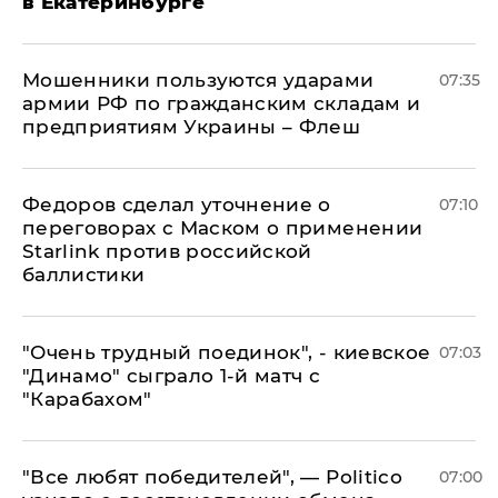
в Екатеринбурге
Мошенники пользуются ударами
07:35
армии РФ по гражданским складам и
предприятиям Украины – Флеш
Федоров сделал уточнение о
07:10
переговорах с Маском о применении
Starlink против российской
баллистики
"Очень трудный поединок", - киевское
07:03
"Динамо" сыграло 1-й матч с
"Карабахом"
​"Все любят победителей", — Politico
07:00