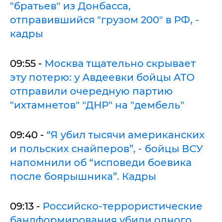
"братьев" из Донбасса,
отправившийся "грузом 200" в РФ, -
кадры
09:55 -
Москва тщательно скрывает
эту потерю: у Авдеевки бойцы АТО
отправили очередную партию
"ихтамнетов" "ДНР" на "дембель"
09:40 -
“Я убил тысячи американских
и польских снайперов”, - бойцы ВСУ
напомнили об “исповеди боевика
после боярышника”. Кадры
09:13 -
Российско-террористические
бандформирования убили одного