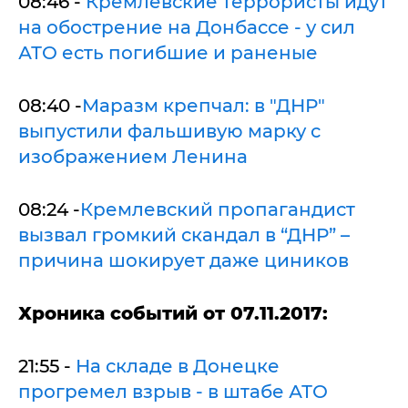
08:46 -
Кремлевские террористы идут
на обострение на Донбассе - у сил
АТО есть погибшие и раненые
08:40 -
Маразм крепчал: в "ДНР"
выпустили фальшивую марку с
изображением Ленина
08:24 -
Кремлевский пропагандист
вызвал громкий скандал в “ДНР” –
причина шокирует даже циников
Хроника событий от 07.11.2017:
21:55 -
На складе в Донецке
прогремел взрыв - в штабе АТО