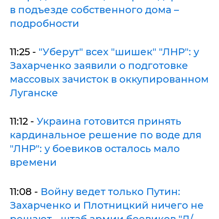
в подъезде собственного дома –
подробности
11:25 -
"Уберут" всех "шишек" "ЛНР": у
Захарченко заявили о подготовке
массовых зачисток в оккупированном
Луганске
11:12 -
Украина готовится принять
кардинальное решение по воде для
"ЛНР": у боевиков осталось мало
времени
11:08 -
Войну ведет только Путин:
Захарченко и Плотницкий ничего не
решают - штаб армии боевиков "Л/