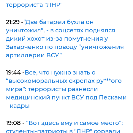
террориста "ЛНР"
21:29 -
“Две батареи бухла он
уничтожил”, - в соцсетях поднялся
дикий хохот из-за помутнения у
Захарченко по поводу “уничтожения
артиллерии ВСУ”
19:44 -
Все, что нужно знать о
“высокоморальных скрепах ру***ого
мира”: террористы разнесли
медицинский пункт ВСУ под Песками
- кадры
19:08 -
"Вот здесь ему и самое место":
студенты-патриоты в "ЛНР" сорвали