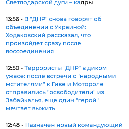
Светлодарской дуги – ка
дры
13:56 -
В "ДНР" снова говорят об
объединении с Украиной:
Ходаковский рассказал, что
произойдет сразу после
воссоединения
12:50 -
Террористы "ДНР" в диком
ужасе: после встречи с "народными
мстителями" к Гиве и Мотороле
отправились "освободители" из
Забайкалья, еще один "герой"
мечтает выжить
12:48 -
Назначен новый командующий