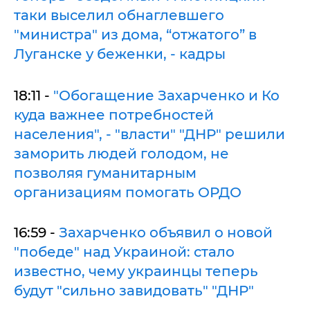
таки выселил обнаглевшего
"министра" из дома, “отжатого” в
Луганске у беженки, - кадры
18:11 -
"Обогащение Захарченко и Ко
куда важнее потребностей
населения", - "власти" "ДНР" решили
заморить людей голодом, не
позволяя гуманитарным
организациям помогать ОРДО
16:59 -
Захарченко объявил о новой
"победе" над Украиной: стало
известно, чему украинцы теперь
будут "сильно завидовать" "ДНР"