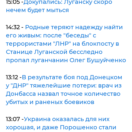
15:05 -
Докупались: Луганску скоро
нечем будет мыться
14:32 -
Родные теряют надежду найти
его живым: после "беседы" с
террористами "ЛНР" на блокпосту в
Станице Луганской бесследно
пропал луганчанин Олег Бушуйченко
13:12 -
В результате боя под Донецком
у "ДНР" тяжелейшие потери: врач из
Донбасса назвал точное количество
убитых и раненых боевиков
13:07 -
Украина оказалась для них
хорошая, и даже Порошенко стали