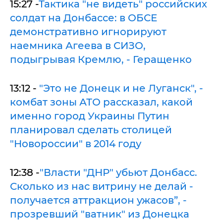
15:27 -
Тактика "не видеть" российских
солдат на Донбассе: в ОБСЕ
демонстративно игнорируют
наемника Агеева в СИЗО,
подыгрывая Кремлю, - Геращенко
13:12 -
"Это не Донецк и не Луганск", -
комбат зоны АТО рассказал, какой
именно город Украины Путин
планировал сделать столицей
"Новороссии" в 2014 году
12:38 -
"Власти "ДНР" убьют Донбасс.
Сколько из нас витрину не делай -
получается аттракцион ужасов”, -
прозревший "ватник" из Донецка