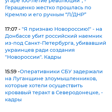
угаре 100-летие революции”, -
Геращенко жестко прошлась по
Кремлю и его ручным “Л/ДНР”
17:07 -
"Я признаю Новороссию!" - на
Донбассе убит российский наемник
из-под Санкт-Петербурга, убивавший
украинцев ради создания
"Новороссии". Кадры
15:59 -
Оперативники СБУ задержали
на Луганщине злоумышленников,
которые хотели осуществить
кровавый теракт в Северодонецке, -
кадры