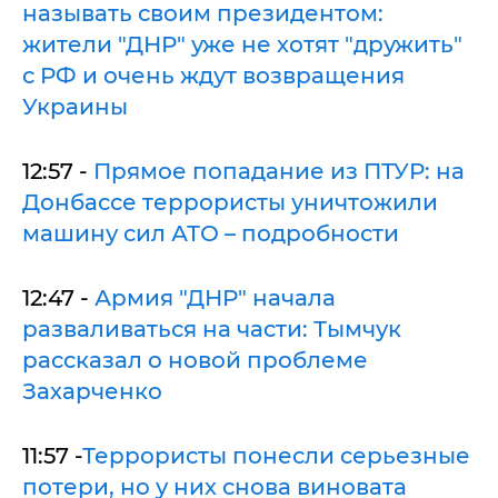
называть своим президентом:
жители "ДНР" уже не хотят "дружить"
с РФ и очень ждут возвращения
Украины
12:57 -
Прямое попадание из ПТУР: на
Донбассе террористы уничтожили
машину сил АТО – подробности
12:47 -
Армия "ДНР" начала
разваливаться на части: Тымчук
рассказал о новой проблеме
Захарченко
11:57 -
Террористы понесли серьезные
потери, но у них снова виновата