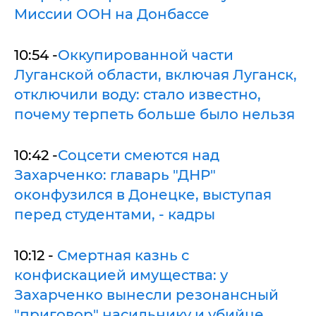
Миссии ООН на Донбассе
10:54 -
Оккупированной части
Луганской области, включая Луганск,
отключили воду: стало известно,
почему терпеть больше было нельзя
10:42 -
Соцсети смеются над
Захарченко: главарь "ДНР"
оконфузился в Донецке, выступая
перед студентами, - кадры
10:12 -
Смертная казнь с
конфискацией имущества: у
Захарченко вынесли резонансный
"приговор" насильнику и убийце