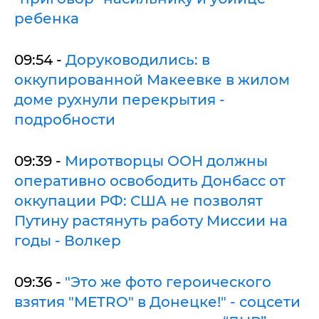
ребенка
09:54 -
Доруководились: в
оккупированной Макеевке в жилом
доме рухнули перекрытия -
подробности
09:39 -
Миротворцы ООН должны
оперативно освободить Донбасс от
оккупации РФ: США не позволят
Путину растянуть работу Миссии на
годы - Волкер
09:36 -
"Это же фото героического
взятия "METRO" в Донецке!" - соцсети