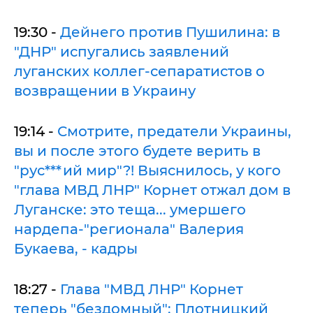
19:30 -
Дейнего против Пушилина: в
"ДНР" испугались заявлений
луганских коллег-сепаратистов о
возвращении в Украину
19:14 -
Смотрите, предатели Украины,
вы и после этого будете верить в
"рус***ий мир"?! Выяснилось, у кого
"глава МВД ЛНР" Корнет отжал дом в
Луганске: это теща... умершего
нардепа-"регионала" Валерия
Букаева, - кадры
18:27 -
Глава "МВД ЛНР" Корнет
теперь "бездомный": Плотницкий