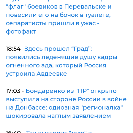
"флаг" боевиков в Перевальске и
повесили его на бочок в туалете,
сепаратисты пришли в ужас -
фотофакт
18:54 -
Здесь прошел “Град”:
появились леденящие душу кадры
огненного ада, который Россия
устроила Авдеевке
17:03 -
Бондаренко из "ПР" открыто
выступила на стороне России в войне
на Донбассе: одиозная "регионалка"
шокировала наглым заявлением
16:40 -
Так выглядит "мир" в