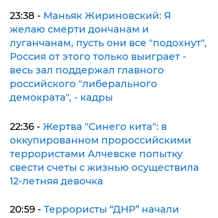
23:38 -
Маньяк Жириновский: Я
желаю смерти дончанам и
луганчанам, пусть они все "подохнут",
Россия от этого только выиграет -
весь зал поддержал главного
российского "либерального
демократа", - кадры
22:36 -
Жертва "Синего кита": в
оккупированном пророссийскими
террористами Алчевске попытку
свести счеты с жизнью осуществила
12-летняя девочка
20:59 -
Террористы “ДНР” начали