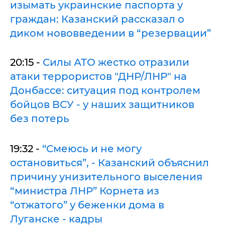
изымать украинские паспорта у
граждан: Казанский рассказал о
диком нововведении в “резервации”
20:15 -
Силы АТО жестко отразили
атаки террористов "ДНР/ЛНР" на
Донбассе: ситуация под контролем
бойцов ВСУ - у наших защитников
без потерь
19:32 -
“Смеюсь и не могу
остановиться”, - Казанский объяснил
причину унизительного выселения
“министра ЛНР” Корнета из
“отжатого” у беженки дома в
Луганске - кадры