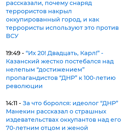
рассказали, почему снаряд
террористов накрыл
оккупированный город, и как
террористы используют это против
ВСУ
19:49 -
“Их 20! Двадцать, Карл!” -
Казанский жестко постебался над
нелепым “достижением”
пропагандистов “ДНР” к 100-летию
революции
14:11 -
За что боролся: идеолог “ДНР”
Манекин рассказал о страшных
издевательствах оккупантов над его
70-летним отцом и женой