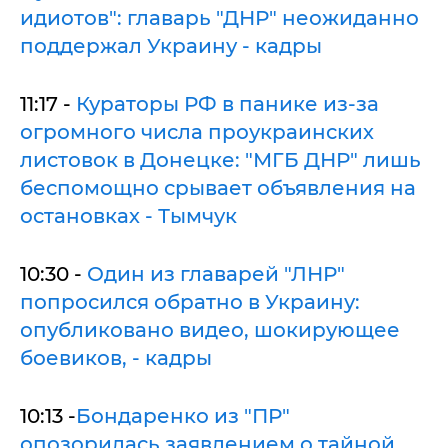
идиотов": главарь "ДНР" неожиданно
поддержал Украину - кадры
11:17 -
Кураторы РФ в панике из-за
огромного числа проукраинских
листовок в Донецке: "МГБ ДНР" лишь
беспомощно срывает объявления на
остановках - Тымчук
10:30 -
Один из главарей "ЛНР"
попросился обратно в Украину:
опубликовано видео, шокирующее
боевиков, - кадры
10:13 -
Бондаренко из "ПР"
опозорилась заявлением о тайной