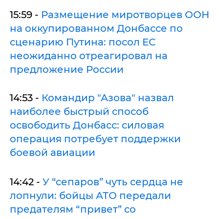
15:59 -
Размещение миротворцев ООН
на оккупированном Донбассе по
сценарию Путина: посол ЕС
неожиданно отреагировал на
предложение России
14:53 -
Командир "Азова" назвал
наиболее быстрый способ
освободить Донбасс: силовая
операция потребует поддержки
боевой авиации
14:42 -
У “сепаров” чуть сердца не
лопнули: бойцы АТО передали
предателям “привет” со