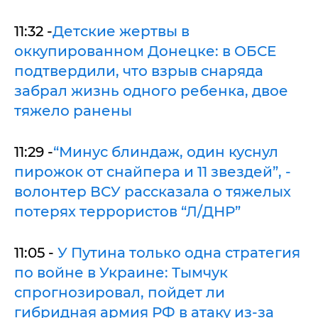
11:32 -
Детские жертвы в
оккупированном Донецке: в ОБСЕ
подтвердили, что взрыв снаряда
забрал жизнь одного ребенка, двое
тяжело ранены
11:29 -
“Минус блиндаж, один куснул
пирожок от снайпера и 11 звездей”, -
волонтер ВСУ рассказала о тяжелых
потерях террористов “Л/ДНР”
11:05 -
У Путина только одна стратегия
по войне в Украине: Тымчук
спрогнозировал, пойдет ли
гибридная армия РФ в атаку из-за