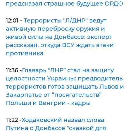
предсказал страшное будущее ОРДО
12:01 -
Террористы "Л/ДНР" ведут
активную переброску оружия и
живой силы на Донбассе: эксперт
рассказал, откуда ВСУ ждать атаки
противника
11:36 -
Главарь “ЛНР” стал на защиту
целостности Украины: предводитель
террористов готов защищать Львов и
Закарпатье от “посягательств”
Польши и Венгрии - кадры
11:22 -
Ходаковский назвал слова
Путина о Донбассе "сказкой для