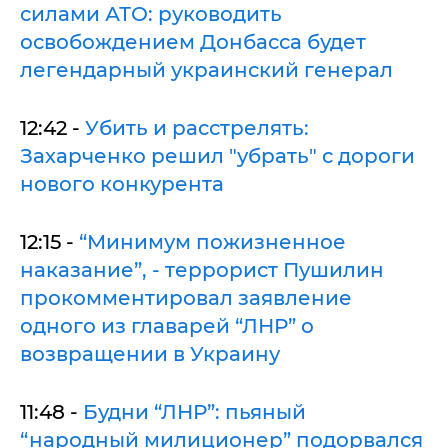
силами АТО: руководить
освобождением Донбасса будет
легендарный украинский генерал
12:42 -
Убить и расстрелять:
Захарченко решил "убрать" с дороги
нового конкурента
12:15 -
“Минимум пожизненное
наказание”, - террорист Пушилин
прокомментировал заявление
одного из главарей “ЛНР” о
возвращении в Украину
11:48 -
Будни “ЛНР”: пьяный
“народный милиционер” подорвался