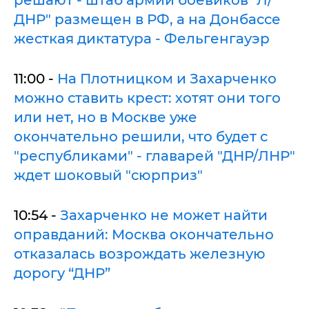
ДНР" размещен в РФ, а на Донбассе
жесткая диктатура - Фельгенгауэр
11:00 -
На Плотницком и Захарченко
можно ставить крест: хотят они того
или нет, но в Москве уже
окончательно решили, что будет с
"республиками" - главарей "ДНР/ЛНР"
ждет шоковый "сюрприз"
10:54 -
Захарченко не может найти
оправданий: Москва окончательно
отказалась возрождать железную
дорогу “ДНР”