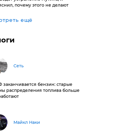
яснил, почему этого не делают
отреть ещё
логи
Сеть
РФ заканчивается бензин: старые
мы распределения топлива больше
работают
Майкл Наки