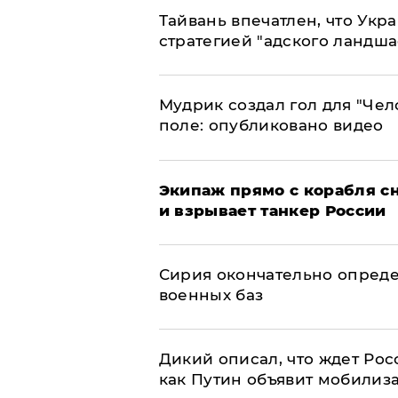
Тайвань впечатлен, что Укр
стратегией "адского ландша
Мудрик создал гол для "Че
поле: опубликовано видео
Экипаж прямо с корабля сн
и взрывает танкер России
Сирия окончательно опред
военных баз
Дикий описал, что ждет Рос
как Путин объявит мобилиз