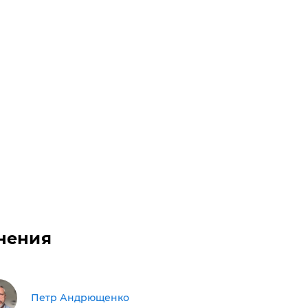
нения
Петр Андрющенко