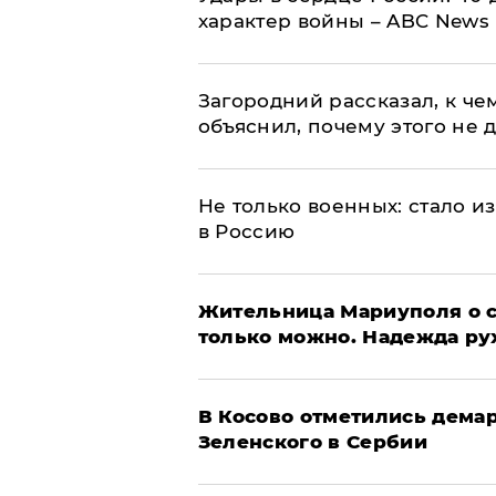
характер войны – ABC News
Загородний рассказал, к че
объяснил, почему этого не 
Не только военных: стало и
в Россию
Жительница Мариуполя о си
только можно. Надежда ру
В Косово отметились дема
Зеленского в Сербии