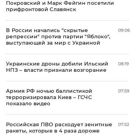
Покровский и Марк Фейгин посетили
прифронтовой Славянск
В России начались "скрытые
09:06
репрессии" против партии "Яблоко",
выступающей за мир с Украиной
Украинские дроны добили Ильский
08:19
НПЗ – власти признали возгорание
Армия РФ ночью баллистикой
07:59
терроризировала Киев – ГСЧС
показало видео
Российская ПВО расходует зенитные
07:52
ракеты, которые в 4 раза дороже