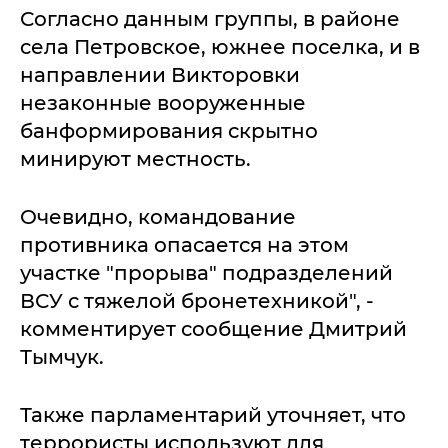
Согласно данным группы, в районе
села Петровское, южнее поселка, и в
направлении Викторовки
незаконные вооруженные
банформирования скрытно
минируют местность.
Очевидно, командование
противника опасается на этом
участке "прорыва" подразделений
ВСУ с тяжелой бронетехникой", -
комментирует сообщение Дмитрий
Тымчук.
Также парламентарий уточняет, что
террористы используют для