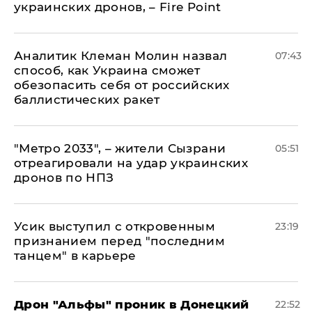
украинских дронов, – Fire Point
Аналитик Клеман Молин назвал
07:43
способ, как Украина сможет
обезопасить себя от российских
баллистических ракет
"Метро 2033", – жители Сызрани
05:51
отреагировали на удар украинских
дронов по НПЗ
Усик выступил с откровенным
23:19
признанием перед "последним
танцем" в карьере
Дрон "Альфы" проник в Донецкий
22:52