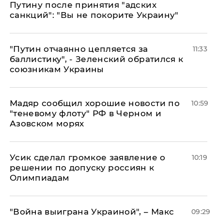
Путину после принятия "адских
санкций": "Вы не покорите Украину"
"Путин отчаянно цепляется за
11:33
баллистику", - Зеленский обратился к
союзникам Украины
Мадяр сообщил хорошие новости по
10:59
"теневому флоту" РФ в Черном и
Азовском морях
Усик сделал громкое заявление о
10:19
решении по допуску россиян к
Олимпиадам
"Война выиграна Украиной", – Макс
09:29