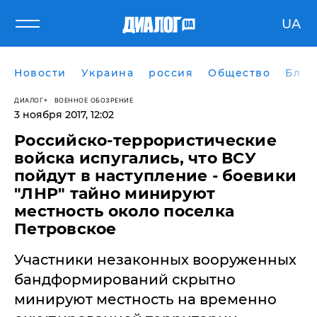
UA
Новости
Украина
россия
Общество
Блог
ДИАЛОГ
ВОЕННОЕ ОБОЗРЕНИЕ
3 ноября 2017, 12:02
Российско-террористические
войска испугались, что ВСУ
пойдут в наступление - боевики
"ЛНР" тайно минируют
местность около поселка
Петровское
Участники незаконных вооруженных
бандформирований скрытно
минируют местность на временно