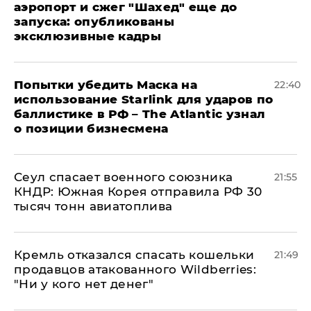
аэропорт и сжег "Шахед" еще до
запуска: опубликованы
эксклюзивные кадры
Попытки убедить Маска на
22:40
использование Starlink для ударов по
баллистике в РФ – The Atlantic узнал
о позиции бизнесмена
​Сеул спасает военного союзника
21:55
КНДР: Южная Корея отправила РФ 30
тысяч тонн авиатоплива
Кремль отказался спасать кошельки
21:49
продавцов атакованного Wildberries:
"Ни у кого нет денег"