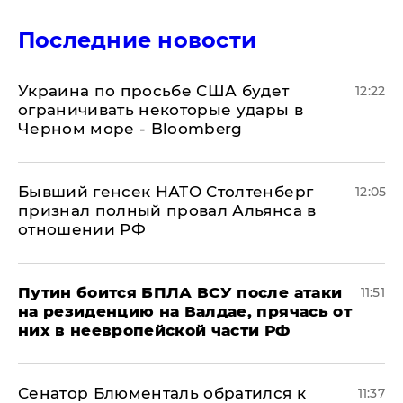
Последние новости
Украина по просьбе США будет
12:22
ограничивать некоторые удары в
Черном море - Bloomberg
Бывший генсек НАТО Столтенберг
12:05
признал полный провал Альянса в
отношении РФ
Путин боится БПЛА ВСУ после атаки
11:51
на резиденцию на Валдае, прячась от
них в неевропейской части РФ
Сенатор Блюменталь обратился к
11:37