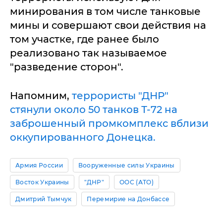
минирования в том числе танковые
мины и совершают свои действия на
том участке, где ранее было
реализовано так называемое
"разведение сторон".
Напомним,
террористы "ДНР"
стянули около 50 танков Т-72 на
заброшенный промкомплекс вблизи
оккупированного Донецка.
Армия России
Вооруженные силы Украины
Восток Украины
"ДНР"
ООС (АТО)
Дмитрий Тымчук
Перемирие на Донбассе