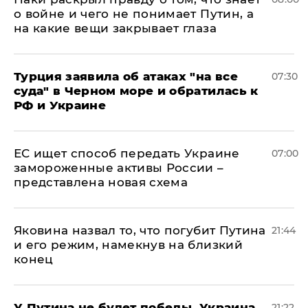
о войне и чего не понимает Путин, а
на какие вещи закрывает глаза
Турция заявила об атаках "на все
07:30
суда" в Черном море и обратилась к
РФ и Украине
ЕС ищет способ передать Украине
07:00
замороженные активы России –
представлена новая схема
Яковина назвал то, что погубит Путина
21:44
и его режим, намекнув на близкий
конец
У Путина не будет победы, Украина
21:22