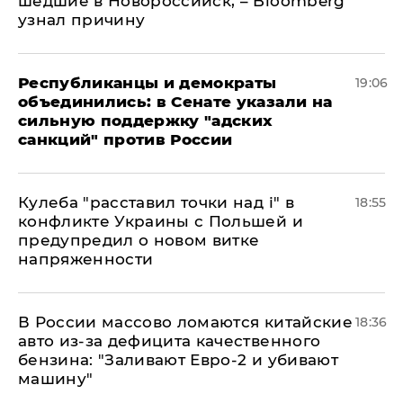
шедшие в Новороссийск, – Bloomberg
узнал причину
Республиканцы и демократы
19:06
объединились: в Сенате указали на
сильную поддержку "адских
санкций" против России
Кулеба "расставил точки над і" в
18:55
конфликте Украины с Польшей и
предупредил о новом витке
напряженности
В России массово ломаются китайские
18:36
авто из-за дефицита качественного
бензина: "Заливают Евро-2 и убивают
машину"