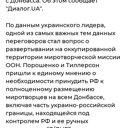
с Донбасса. Об этом сообщает
"Диалог.UA".
По данным украинского лидера,
одной из самых важных тем данных
переговоров стал вопрос о
развертывании на оккупированной
территории миротворческой миссии
ООН. Порошенко и Тиллерсон
пришли к единому мнению о
необходимости принудить РФ к
полноценному размещению
миротворцев на всем Донбассе,
включая часть украино-российской
границы, находящейся под
контролем РФ и ее ручных