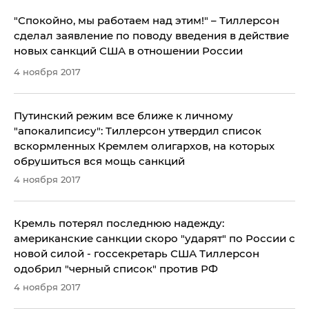
"Спокойно, мы работаем над этим!" – Тиллерсон
сделал заявление по поводу введения в действие
новых санкций США в отношении России
4 ноября 2017
​Путинский режим все ближе к личному
"апокалипсису": Тиллерсон утвердил список
вскормленных Кремлем олигархов, на которых
обрушиться вся мощь санкций
4 ноября 2017
Кремль потерял последнюю надежду:
американские санкции скоро "ударят" по России с
новой силой - госсекретарь США Тиллерсон
одобрил "черный список" против РФ
4 ноября 2017