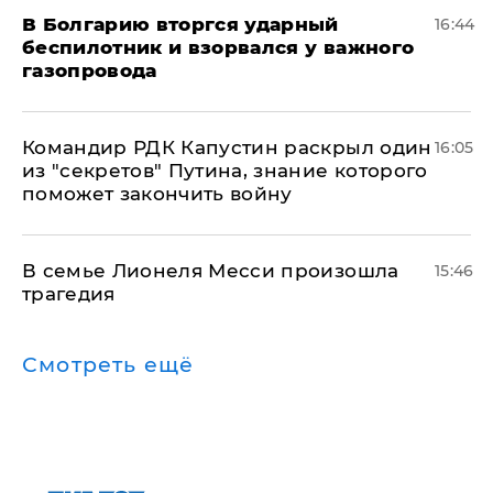
В Болгарию вторгся ударный
16:44
беспилотник и взорвался у важного
газопровода
Командир РДК Капустин раскрыл один
16:05
из "секретов" Путина, знание которого
поможет закончить войну
В семье Лионеля Месси произошла
15:46
трагедия
Смотреть ещё