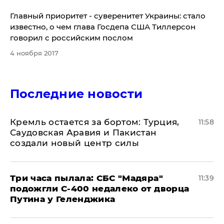
Главный приоритет - суверенитет Украины: стало
известно, о чем глава Госдепа США Тиллерсон
говорил с российским послом
4 ноября 2017
Последние новости
​Кремль остается за бортом: Турция,
11:58
Саудовская Аравия и Пакистан
создали новый центр силы
Три часа пылала: СБС "Мадяра"
11:39
подожгли С-400 недалеко от дворца
Путина у Геленджика