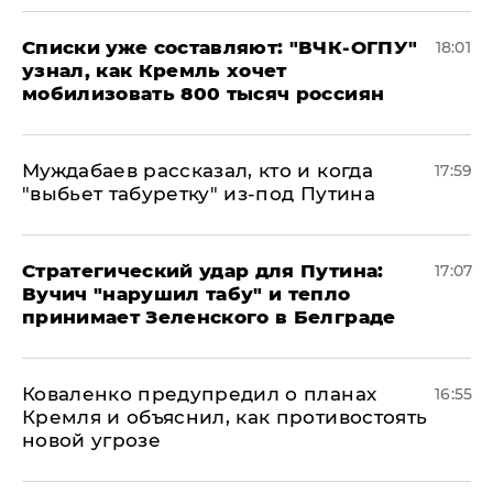
Списки уже составляют: "ВЧК-ОГПУ"
18:01
узнал, как Кремль хочет
мобилизовать 800 тысяч россиян
Муждабаев рассказал, кто и когда
17:59
"выбьет табуретку" из-под Путина
Стратегический удар для Путина:
17:07
Вучич "нарушил табу" и тепло
принимает Зеленского в Белграде
Коваленко предупредил о планах
16:55
Кремля и объяснил, как противостоять
новой угрозе