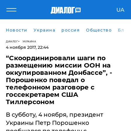
UA
Новости
Украина
россия
Общество
Блог
ДИАЛОГ
УКРАИНА
4 ноября 2017, 22:44
“Скоординировали шаги по
размещению миссии ООН на
оккупированном Донбассе”, -
Порошенко поведал о
телефонном разговоре с
госсекретарем США
Тиллерсоном
​В субботу, 4 ноября, президент
Украины Петр Порошенко