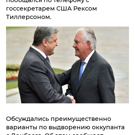
пообщался по телефону с
госсекретарем США Рексом
Тиллерсоном.
Обсуждались преимущественно
варианты по выдворению оккупанта