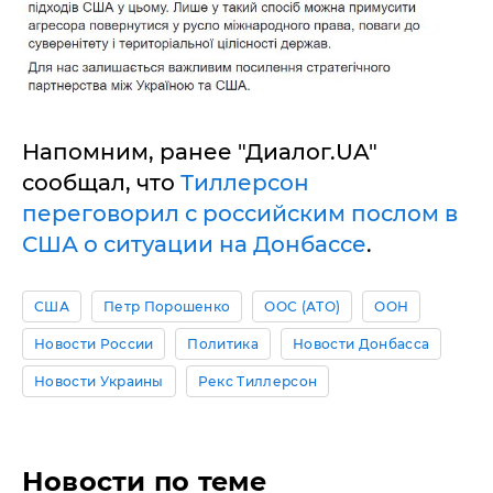
Напомним, ранее "Диалог.UA"
сообщал, что
Тиллерсон
переговорил с российским послом в
США о ситуации на Донбассе
.
США
Петр Порошенко
ООС (АТО)
ООН
Новости России
Политика
Новости Донбасса
Новости Украины
Рекс Тиллерсон
Новости по теме