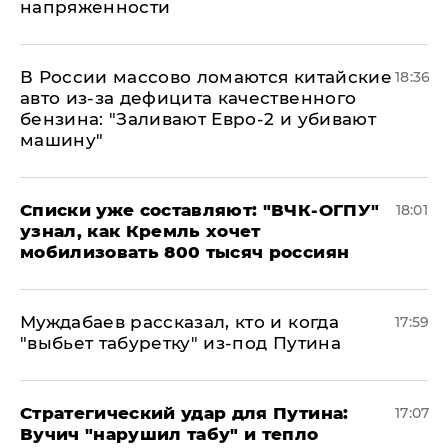
напряженности
В России массово ломаются китайские
18:36
авто из-за дефицита качественного
бензина: "Заливают Евро-2 и убивают
машину"
Списки уже составляют: "ВЧК-ОГПУ"
18:01
узнал, как Кремль хочет
мобилизовать 800 тысяч россиян
Муждабаев рассказал, кто и когда
17:59
"выбьет табуретку" из-под Путина
Стратегический удар для Путина:
17:07
Вучич "нарушил табу" и тепло