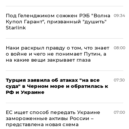
Под Геленджиком сожжен РЭБ "Волна
09:34
Купол Гарант", призванный "душить"
Starlink
Наки раскрыл правду о том, что знает
08:00
о войне и чего не понимает Путин, а
на какие вещи закрывает глаза
Турция заявила об атаках "на все
07:30
суда" в Черном море и обратилась к
РФ и Украине
ЕС ищет способ передать Украине
07:00
замороженные активы России –
представлена новая схема