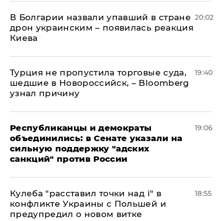
В Болгарии назвали упавший в стране
20:02
дрон украинским – появилась реакция
Киева
Турция не пропустила торговые суда,
19:40
шедшие в Новороссийск, – Bloomberg
узнал причину
Республиканцы и демократы
19:06
объединились: в Сенате указали на
сильную поддержку "адских
санкций" против России
Кулеба "расставил точки над і" в
18:55
конфликте Украины с Польшей и
предупредил о новом витке