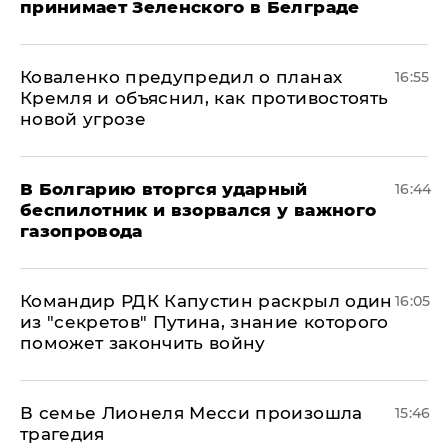
принимает Зеленского в Белграде
Коваленко предупредил о планах
16:55
Кремля и объяснил, как противостоять
новой угрозе
В Болгарию вторгся ударный
16:44
беспилотник и взорвался у важного
газопровода
Командир РДК Капустин раскрыл один
16:05
из "секретов" Путина, знание которого
поможет закончить войну
В семье Лионеля Месси произошла
15:46
трагедия