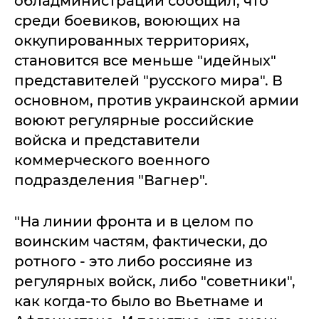
обладминистрации сообщил, что
среди боевиков, воюющих на
оккупированных территориях,
становится все меньше "идейных"
представителей "русского мира". В
основном, против украинской армии
воюют регулярные российские
войска и представители
коммерческого военного
подразделения "Вагнер".
"На линии фронта и в целом по
воинским частям, фактически, до
ротного - это либо россияне из
регулярных войск, либо "советники",
как когда-то было во Вьетнаме и