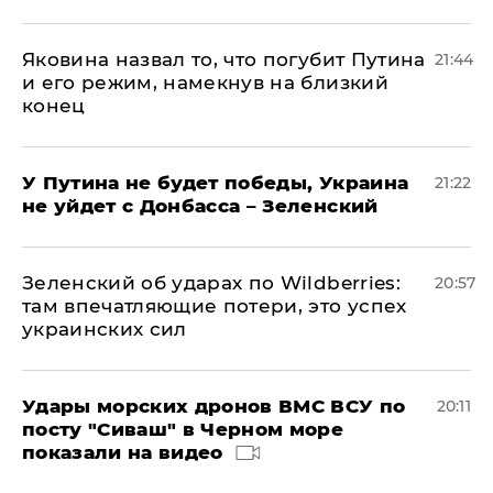
Яковина назвал то, что погубит Путина
21:44
и его режим, намекнув на близкий
конец
У Путина не будет победы, Украина
21:22
не уйдет с Донбасса – Зеленский
Зеленский об ударах по Wildberries:
20:57
там впечатляющие потери, это успех
украинских сил
Удары морских дронов ВМС ВСУ по
20:11
посту "Сиваш" в Черном море
показали на видео