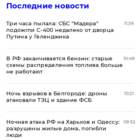
Последние новости
Три часа пылала: СБС "Мадяра"
11:39
подожгли С-400 недалеко от дворца
Путина у Геленджика
​В РФ заканчивается бензин: старые
10:49
схемы распределения топлива больше
не работают
​Ночь взрывов в Белгороде: дроны
10:21
атаковали ТЭЦ и здание ФСБ
​Ночная атака РФ на Харьков и Одессу:
09:52
разрушены жилые дома, погибли
люди