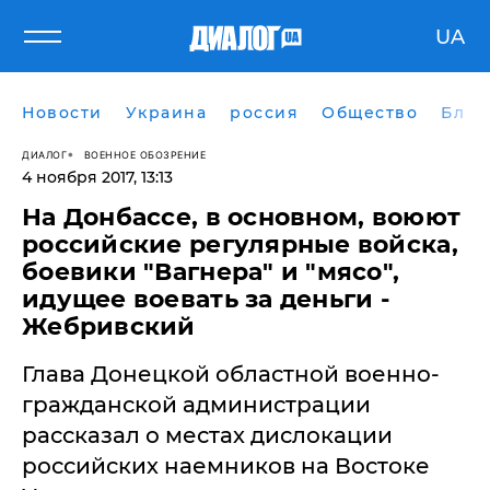
UA
Новости
Украина
россия
Общество
Блог
ДИАЛОГ
ВОЕННОЕ ОБОЗРЕНИЕ
4 ноября 2017, 13:13
На Донбассе, в основном, воюют
российские регулярные войска,
боевики "Вагнера" и "мясо",
идущее воевать за деньги -
Жебривский
Глава Донецкой областной военно-
гражданской администрации
рассказал о местах дислокации
российских наемников на Востоке