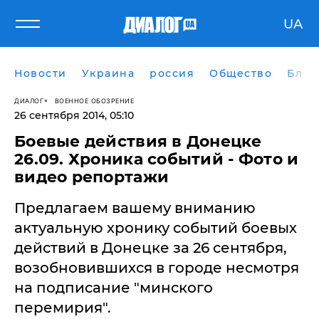
UA
Новости
Украина
россия
Общество
Блог
ДИАЛОГ
ВОЕННОЕ ОБОЗРЕНИЕ
26 сентября 2014, 05:10
Боевые действия в Донецке
26.09. Хроника событий - Фото и
видео репортажи
Предлагаем вашему вниманию
актуальную хронику событий боевых
действий в Донецке за 26 сентября,
возобновившихся в городе несмотря
на подписание "минского
перемирия".