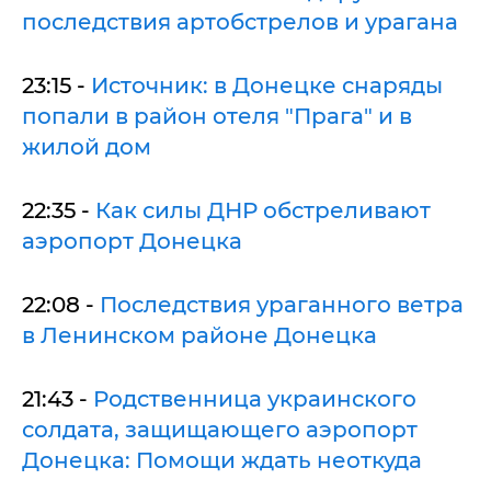
последствия артобстрелов и урагана
23:15 -
Источник: в Донецке снаряды
попали в район отеля "Прага" и в
жилой дом
22:35 -
Как силы ДНР обстреливают
аэропорт Донецка
22:08 -
Последствия ураганного ветра
в Ленинском районе Донецка
21:43 -
Родственница украинского
солдата, защищающего аэропорт
Донецка: Помощи ждать неоткуда