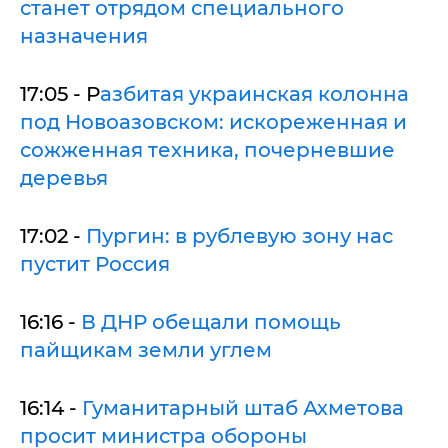
станет отрядом специального
назначения
17:05 - Р
азбитая украинская колонна
под Новоазовском: искореженная и
сожженная техника, почерневшие
деревья
17:02 -
Пургин: в рублевую зону нас
пустит Россия
16:16 -
В ДНР обещали помощь
пайщикам земли углем
16:14 -
Гуманитарный штаб Ахметова
просит министра обороны