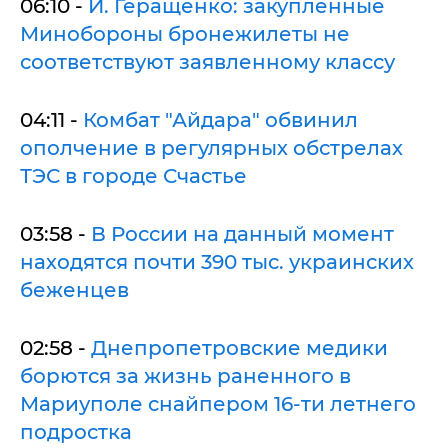
06:10 -
И. Геращенко: закупленные
Минобороны бронежилеты не
соответствуют заявленному классу
04:11 -
Комбат "Айдара" обвинил
ополчение в регулярных обстрелах
ТЭС в городе Счастье
03:58 -
В России на данный момент
находятся почти 390 тыс. украинских
беженцев
02:58 -
Днепропетровские медики
борются за жизнь раненного в
Мариуполе снайпером 16-ти летнего
подростка