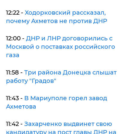
12:22 -
Ходорковский рассказал,
почему Ахметов не против ДНР
12:00 -
ДНР и ЛНР договорились с
Москвой о поставках российского
газа
11:58 -
Три района Донецка слышат
работу "Градов"
11:43 -
В Мариуполе горел завод
Ахметова
11:42 -
Захарченко выдвинет свою
кандидатуру на пост главы ДНР на