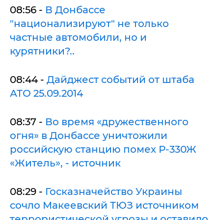
08:56 -
В Донбассе
"национализируют" не только
частные автомобили, но и
курятники?..
08:44 -
Дайджест событий от штаба
АТО 25.09.2014
08:37 -
Во время «дружественного
огня» в Донбассе уничтожили
российскую станцию помех Р-330Ж
«Житель», - источник
08:29 -
Госказначейство Украины
сочло Макеевский ТЮЗ источником
террористической угрозы и оставило