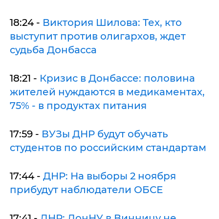
18:24 -
Виктория Шилова: Тех, кто
выступит против олигархов, ждет
судьба Донбасса
18:21 -
Кризис в Донбассе: половина
жителей нуждаются в медикаментах,
75% - в продуктах питания
17:59 -
ВУЗы ДНР будут обучать
студентов по российским стандартам
17:44 -
ДНР: На выборы 2 ноября
прибудут наблюдатели ОБСЕ
17:41 -
ДНР: ДонНУ в Винницу не