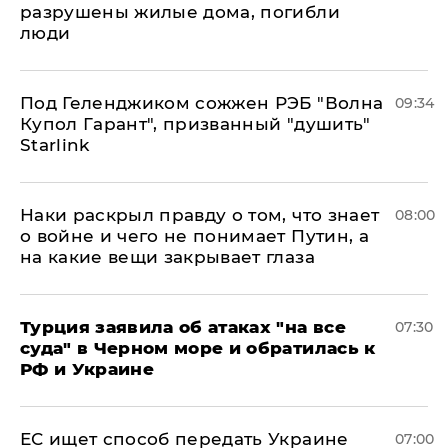
разрушены жилые дома, погибли
люди
Под Геленджиком сожжен РЭБ "Волна
09:34
Купол Гарант", призванный "душить"
Starlink
Наки раскрыл правду о том, что знает
08:00
о войне и чего не понимает Путин, а
на какие вещи закрывает глаза
Турция заявила об атаках "на все
07:30
суда" в Черном море и обратилась к
РФ и Украине
ЕС ищет способ передать Украине
07:00