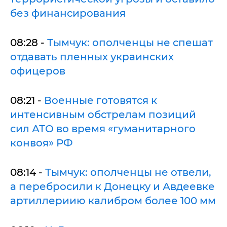
без финансирования
08:28 -
Тымчук: ополченцы не спешат
отдавать пленных украинских
офицеров
08:21 -
Военные готовятся к
интенсивным обстрелам позиций
сил АТО во время «гуманитарного
конвоя» РФ
08:14 -
Тымчук: ополченцы не отвели,
а перебросили к Донецку и Авдеевке
артиллериию калибром более 100 мм