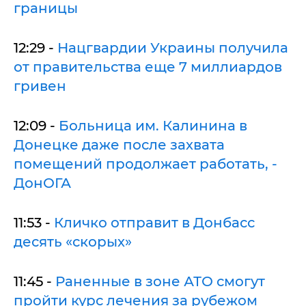
границы
12:29 -
Нацгвардии Украины получила
от правительства еще 7 миллиардов
гривен
12:09 -
Больница им. Калинина в
Донецке даже после захвата
помещений продолжает работать, -
ДонОГА
11:53 -
Кличко отправит в Донбасс
десять «скорых»
11:45 -
Раненные в зоне АТО смогут
пройти курс лечения за рубежом