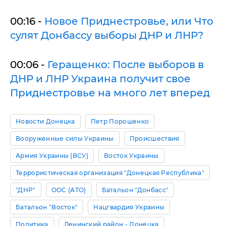
00:16 -
Новое Приднестровье, или Что
сулят Донбассу выборы ДНР и ЛНР?
00:06 -
Геращенко: После выборов в
ДНР и ЛНР Украина получит свое
Приднестровье на много лет вперед
Новости Донецка
Петр Порошенко
Вооруженные силы Украины
Происшествия
Армия Украины (ВСУ)
Восток Украины
Террористическая организация "Донецкая Республика"
"ДНР"
ООС (АТО)
Батальон "Донбасс"
Батальон "Восток"
Нацгвардия Украины
Политика
Ленинский район - Донецка