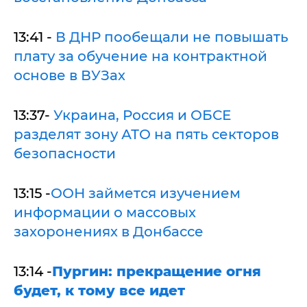
13:41 -
В ДНР пообещали не повышать
плату за обучение на контрактной
основе в ВУЗах
13:37-
Украина, Россия и ОБСЕ
разделят зону АТО на пять секторов
безопасности
13:15 -
ООН займется изучением
информации о массовых
захоронениях в Донбассе
13:14 -
Пургин: прекращение огня
будет, к тому все идет