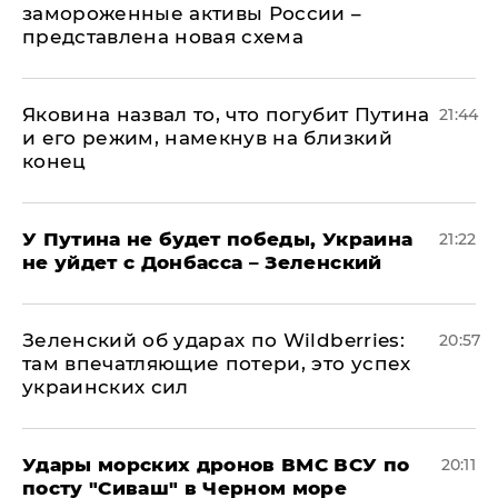
замороженные активы России –
представлена новая схема
Яковина назвал то, что погубит Путина
21:44
и его режим, намекнув на близкий
конец
У Путина не будет победы, Украина
21:22
не уйдет с Донбасса – Зеленский
Зеленский об ударах по Wildberries:
20:57
там впечатляющие потери, это успех
украинских сил
Удары морских дронов ВМС ВСУ по
20:11
посту "Сиваш" в Черном море