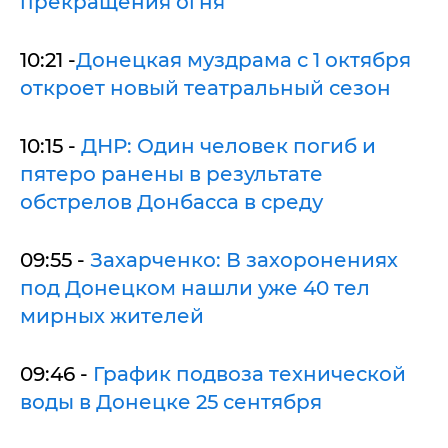
прекращения огня
10:21 -
Донецкая муздрама с 1 октября
откроет новый театральный сезон
10:15 -
ДНР: Один человек погиб и
пятеро ранены в результате
обстрелов Донбасса в среду
09:55 -
Захарченко: В захоронениях
под Донецком нашли уже 40 тел
мирных жителей
09:46 -
График подвоза технической
воды в Донецке 25 сентября