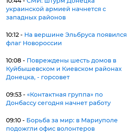
10:44 -
СМИ: штурм Донецка
украинской армией начнется с
западных районов
10:12 -
На вершине Эльбруса появился
флаг Новороссии
10:08 -
Повреждены шесть домов в
Куйбышевском и Киевском районах
Донецка, - горсовет
09:53 -
«Контактная группа» по
Донбассу сегодня начнет работу
09:10 -
Борьба за мир: в Мариуполе
подожгли офис волонтеров