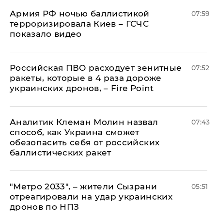
Армия РФ ночью баллистикой
07:59
терроризировала Киев – ГСЧС
показало видео
Российская ПВО расходует зенитные
07:52
ракеты, которые в 4 раза дороже
украинских дронов, – Fire Point
Аналитик Клеман Молин назвал
07:43
способ, как Украина сможет
обезопасить себя от российских
баллистических ракет
"Метро 2033", – жители Сызрани
05:51
отреагировали на удар украинских
дронов по НПЗ