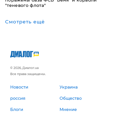
поражены база ФСБ "Беня" и корабли
"теневого флота"
Смотреть ещё
© 2026, Диалог.ua
Все права защищены.
Новости
Украина
россия
Общество
Блоги
Мнение