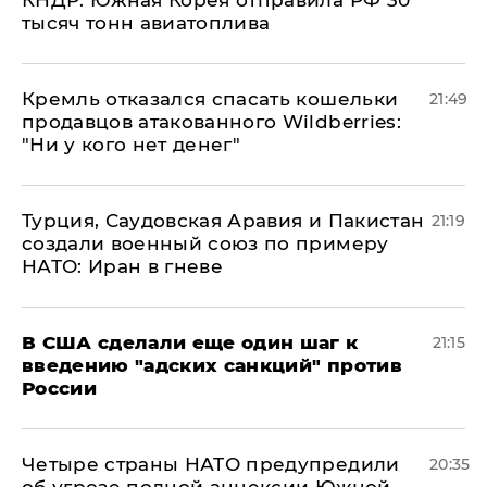
КНДР: Южная Корея отправила РФ 30
тысяч тонн авиатоплива
Кремль отказался спасать кошельки
21:49
продавцов атакованного Wildberries:
"Ни у кого нет денег"
Турция, Саудовская Аравия и Пакистан
21:19
создали военный союз по примеру
НАТО: Иран в гневе
В США сделали еще один шаг к
21:15
введению "адских санкций" против
России
Четыре страны НАТО предупредили
20:35