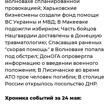
Волновахе спланированной
провокацией; Харьковские
бизнесмены создали фонд помощи
ВС Украины и МВД; В Макеевке
подожгли избирком; Часть бойцов
Нацгвардии доставлены в Донецкую
травматологию; Спасавшая раненых
"скорая помощь" в Волновахе попала
под обстрел; ДонОГА опровергла
информацию о введении военного
положения; В Лисичанске во время
АТО трое человек погибли; В столице
России открылось посольство ДНР.
Хроника событий за 24 мая: