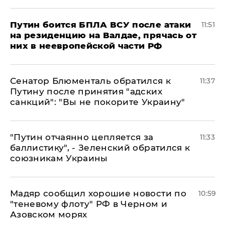
Путин боится БПЛА ВСУ после атаки
11:51
на резиденцию на Валдае, прячась от
них в неевропейской части РФ
Сенатор Блюменталь обратился к
11:37
Путину после принятия "адских
санкций": "Вы не покорите Украину"
"Путин отчаянно цепляется за
11:33
баллистику", - Зеленский обратился к
союзникам Украины
Мадяр сообщил хорошие новости по
10:59
"теневому флоту" РФ в Черном и
Азовском морях