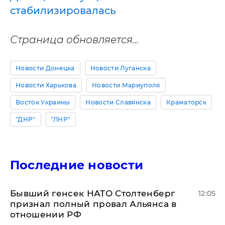
стабилизировалась
Страница обновляется...
Новости Донецка
Новости Луганска
Новости Харькова
Новости Мариуполя
Восток Украины
Новости Славянска
Краматорск
"ДНР"
"ЛНР"
Последние новости
Бывший генсек НАТО Столтенберг
12:05
признал полный провал Альянса в
отношении РФ