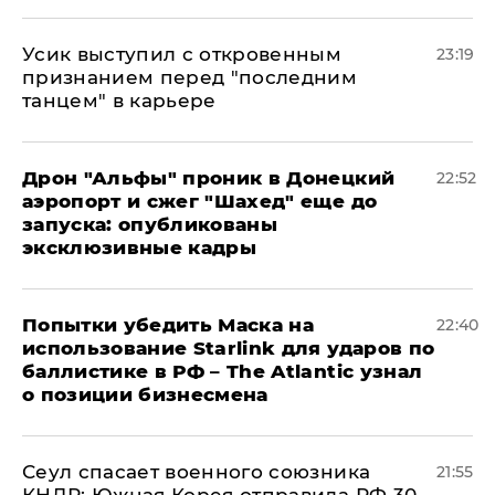
Усик выступил с откровенным
23:19
признанием перед "последним
танцем" в карьере
Дрон "Альфы" проник в Донецкий
22:52
аэропорт и сжег "Шахед" еще до
запуска: опубликованы
эксклюзивные кадры
Попытки убедить Маска на
22:40
использование Starlink для ударов по
баллистике в РФ – The Atlantic узнал
о позиции бизнесмена
​Сеул спасает военного союзника
21:55