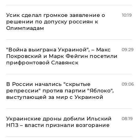
Усик сделал громкое заявление о
10:19
решении по допуску россиян к
Олимпиадам
"Война выиграна Украиной", – Макс
09:29
Покровский и Марк Фейгин посетили
прифронтовой Славянск
В России начались "скрытые
09:06
репрессии" против партии "Яблоко",
выступающей за мир с Украиной
Украинские дроны добили Ильский
08:19
НПЗ – власти признали возгорание