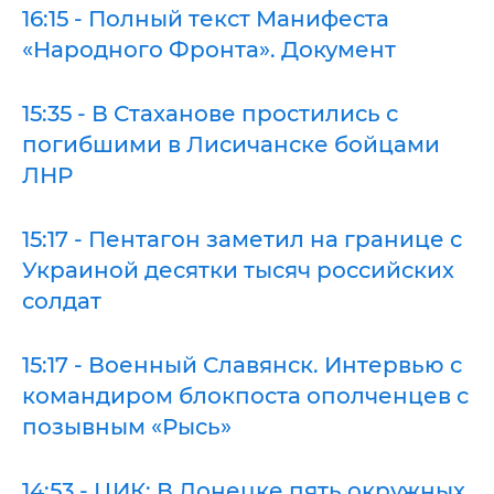
16:15 - Полный текст Манифеста
«Народного Фронта». Документ
15:35 - В Стаханове простились с
погибшими в Лисичанске бойцами
ЛНР
15:17 - Пентагон заметил на границе с
Украиной десятки тысяч российских
солдат
15:17 - Военный Славянск. Интервью с
командиром блокпоста ополченцев с
позывным «Рысь»
14:53 - ЦИК: В Донецке пять окружных