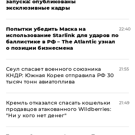
запуска: опубликованы
эксклюзивные кадры
Попытки убедить Маска на
22:40
использование Starlink для ударов по
баллистике в РФ – The Atlantic узнал
о позиции бизнесмена
​Сеул спасает военного союзника
21:55
КНДР: Южная Корея отправила РФ 30
тысяч тонн авиатоплива
Кремль отказался спасать кошельки
21:49
продавцов атакованного Wildberries:
"Ни у кого нет денег"