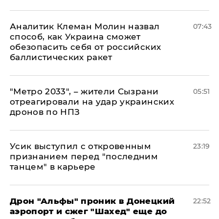
Аналитик Клеман Молин назвал
07:43
способ, как Украина сможет
обезопасить себя от российских
баллистических ракет
"Метро 2033", – жители Сызрани
05:51
отреагировали на удар украинских
дронов по НПЗ
Усик выступил с откровенным
23:19
признанием перед "последним
танцем" в карьере
Дрон "Альфы" проник в Донецкий
22:52
аэропорт и сжег "Шахед" еще до