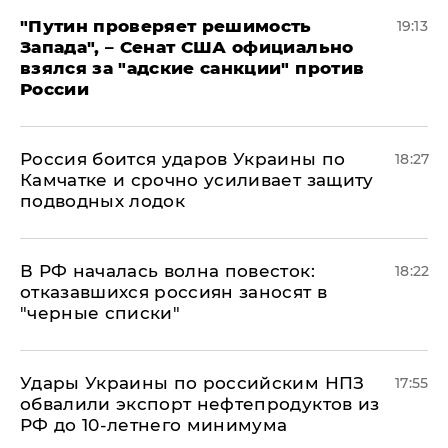
"Путин проверяет решимость
19:13
Запада", – Сенат США официально
взялся за "адские санкции" против
России
Россия боится ударов Украины по
18:27
Камчатке и срочно усиливает защиту
подводных лодок
​В РФ началась волна повесток:
18:22
отказавшихся россиян заносят в
"черные списки"
Удары Украины по российским НПЗ
17:55
обвалили экспорт нефтепродуктов из
РФ до 10-летнего минимума