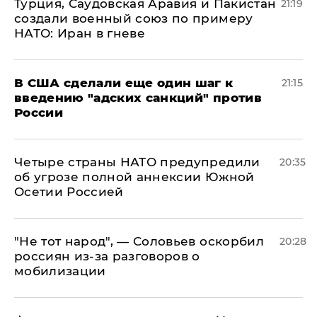
Турция, Саудовская Аравия и Пакистан
21:19
создали военный союз по примеру
НАТО: Иран в гневе
В США сделали еще один шаг к
21:15
введению "адских санкций" против
России
Четыре страны НАТО предупредили
20:35
об угрозе полной аннексии Южной
Осетии Россией
​"Не тот народ", — Соловьев оскорбил
20:28
россиян из-за разговоров о
мобилизации