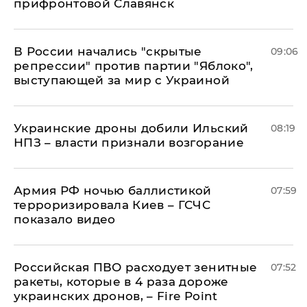
прифронтовой Славянск
В России начались "скрытые
09:06
репрессии" против партии "Яблоко",
выступающей за мир с Украиной
Украинские дроны добили Ильский
08:19
НПЗ – власти признали возгорание
Армия РФ ночью баллистикой
07:59
терроризировала Киев – ГСЧС
показало видео
Российская ПВО расходует зенитные
07:52
ракеты, которые в 4 раза дороже
украинских дронов, – Fire Point