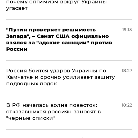
почему оптимизм вокруг Украины
угасает
"Путин проверяет решимость
19:13
Запада", – Сенат США официально
взялся за "адские санкции" против
России
Россия боится ударов Украины по
18:27
Камчатке и срочно усиливает защиту
подводных лодок
​В РФ началась волна повесток:
18:22
отказавшихся россиян заносят в
"черные списки"