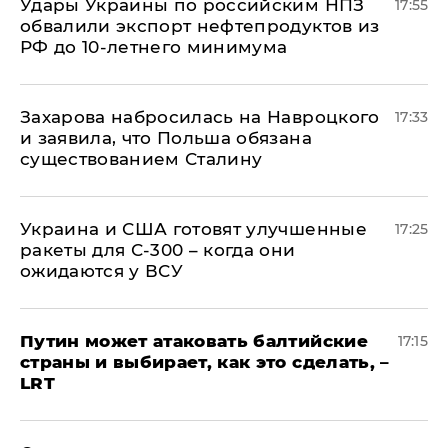
Удары Украины по российским НПЗ
17:55
обвалили экспорт нефтепродуктов из
РФ до 10-летнего минимума
​Захарова набросилась на Навроцкого
17:33
и заявила, что Польша обязана
существованием Сталину
Украина и США готовят улучшенные
17:25
ракеты для С-300 – когда они
ожидаются у ВСУ
Путин может атаковать балтийские
17:15
страны и выбирает, как это сделать, –
LRT