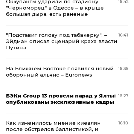
Оккупанты ударили по стадиону
16:42
"Черноморец" в Одессе – в крыше
большая дыра, есть раненые
​"Подставит голову под табакерку", –
16:41
Эйдман описал сценарий краха власти
Путина
На Ближнем Востоке появился новый
16:35
оборонный альянс – Euronews
​БЭКи Group 13 провели парад у Ялты:
16:27
опубликованы эксклюзивные кадры
Как изменилось мнение киевлян
16:10
после обстрелов баллистикой, и