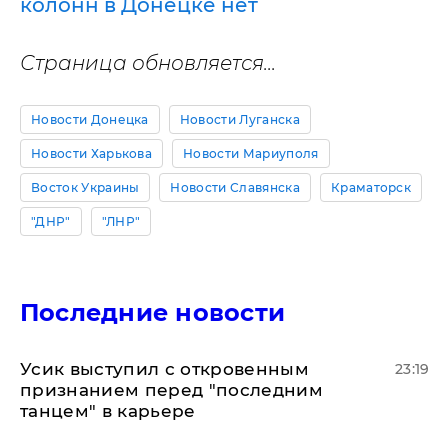
колонн в Донецке нет
Страница обновляется...
Новости Донецка
Новости Луганска
Новости Харькова
Новости Мариуполя
Восток Украины
Новости Славянска
Краматорск
"ДНР"
"ЛНР"
Последние новости
Усик выступил с откровенным
23:19
признанием перед "последним
танцем" в карьере