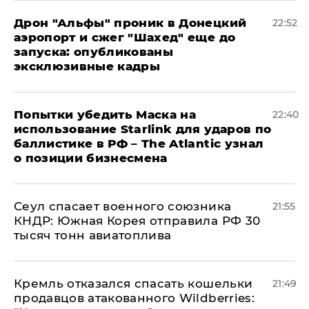
Дрон "Альфы" проник в Донецкий
22:52
аэропорт и сжег "Шахед" еще до
запуска: опубликованы
эксклюзивные кадры
Попытки убедить Маска на
22:40
использование Starlink для ударов по
баллистике в РФ – The Atlantic узнал
о позиции бизнесмена
​Сеул спасает военного союзника
21:55
КНДР: Южная Корея отправила РФ 30
тысяч тонн авиатоплива
Кремль отказался спасать кошельки
21:49
продавцов атакованного Wildberries: