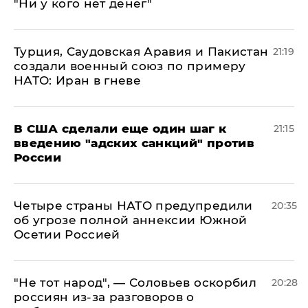
"Ни у кого нет денег"
Турция, Саудовская Аравия и Пакистан
21:19
создали военный союз по примеру
НАТО: Иран в гневе
В США сделали еще один шаг к
21:15
введению "адских санкций" против
России
Четыре страны НАТО предупредили
20:35
об угрозе полной аннексии Южной
Осетии Россией
​"Не тот народ", — Соловьев оскорбил
20:28
россиян из-за разговоров о