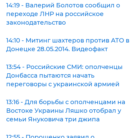
14:19 - Валерий Болотов сообщил о
переходе ЛНР на российское
законодательство
14:10 - Митинг шахтеров против АТО в
Донецке 28.05.2014. Видеофакт
13:54 - Российские СМИ: ополченцы
Донбасса пытаются начать
переговоры с украинской армией
13:16 - Для борьбы с ополченцами на
Востоке Украины Ляшко отобрал у
семьи Януковича три джипа
12:55 - Порошенко заявил о