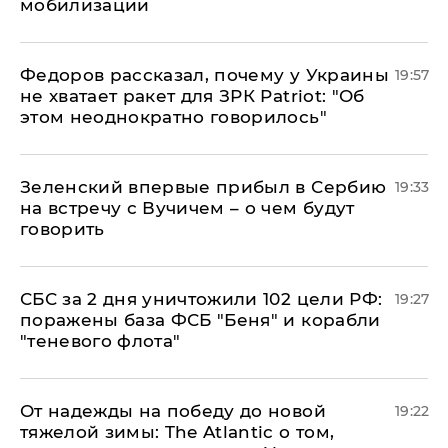
мобилизации
Федоров рассказал, почему у Украины
19:57
не хватает ракет для ЗРК Patriot: "Об
этом неоднократно говорилось"
Зеленский впервые прибыл в Сербию
19:33
на встречу с Вучичем – о чем будут
говорить
СБС за 2 дня уничтожили 102 цели РФ:
19:27
поражены база ФСБ "Беня" и корабли
"теневого флота"
От надежды на победу до новой
19:22
тяжелой зимы: The Atlantic о том,