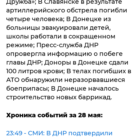
Дружба»; В Славянске в результате
артиллерийского обстрела погибли
четыре человека; В Донецке из
больницы эвакуировали детей,
школы работали в сокращенном
режиме; Пресс-служба ДНР
опровергла информацию о побеге
главы ДНР; Доноры в Донецке сдали
100 литров крови; В телах погибших в
АТО обнаружили неразорвавшиеся
боеприпасы; В Донецке началось
строительство новых баррикад.
Хроника событий за 28 мая:
23:49 - СМИ: В ДНР подтвердили