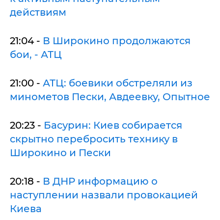
действиям
21:04 -
В Широкино продолжаются
бои, - АТЦ
21:00 -
АТЦ: боевики обстреляли из
минометов Пески, Авдеевку, Опытное
20:23 -
Басурин: Киев собирается
скрытно перебросить технику в
Широкино и Пески
20:18 -
В ДНР информацию о
наступлении назвали провокацией
Киева