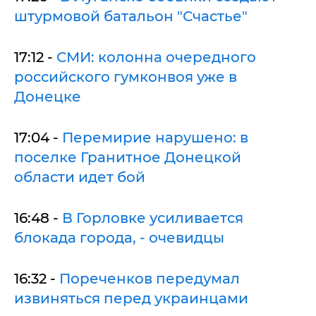
штурмовой батальон "Счастье"
17:12 -
СМИ: колонна очередного
российского гумконвоя уже в
Донецке
17:04 -
Перемирие нарушено: в
поселке Гранитное Донецкой
области идет бой
16:48 -
В Горловке усиливается
блокада города, - очевидцы
16:32 -
Пореченков передумал
извиняться перед украинцами