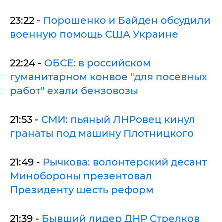
23:22 -
Порошенко и Байден обсудили
военную помощь США Украине
22:24 -
ОБСЕ: в российском
гуманитарном конвое "для посевных
работ" ехали бензовозы
21:53 -
СМИ: пьяный ЛНРовец кинул
гранаты под машину Плотницкого
21:49 -
Рычкова: волонтерский десант
Минобороны презентовал
Президенту шесть реформ
21:39 -
Бывший лидер ДНР Стрелков