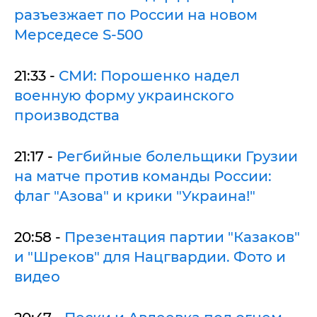
разъезжает по России на новом
Мерседесе S-500
21:33 -
СМИ: Порошенко надел
военную форму украинского
производства
21:17 -
Регбийные болельщики Грузии
на матче против команды России:
флаг "Азова" и крики "Украина!"
20:58 -
Презентация партии "Казаков"
и "Шреков" для Нацгвардии. Фото и
видео