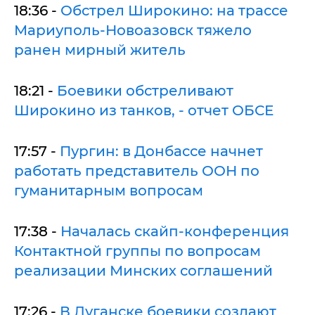
18:36 -
Обстрел Широкино: на трассе
Мариуполь-Новоазовск тяжело
ранен мирный житель
18:21 -
Боевики обстреливают
Широкино из танков, - отчет ОБСЕ
17:57 -
Пургин: в Донбассе начнет
работать представитель ООН по
гуманитарным вопросам
17:38 -
Началась скайп-конференция
Контактной группы по вопросам
реализации Минских соглашений
17:26 -
В Луганске боевики создают