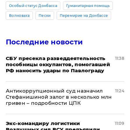
Особый статус Донбасса
Гуманитарная помощь
Волноваха
Пески
Перемирие на Донбассе
Последние новости
СБУ пресекла разведдеятельность
11:38
пособницы оккупантов, помогавшей
РФ наносить удары по Павлограду
Антикоррупционный суд назначил
11:24
Стефанишиной залог в несколько млн
гривен – подробности ЦПК
Экс-командиру логистики
11:09
Воздушных сил ВСУ предъявили