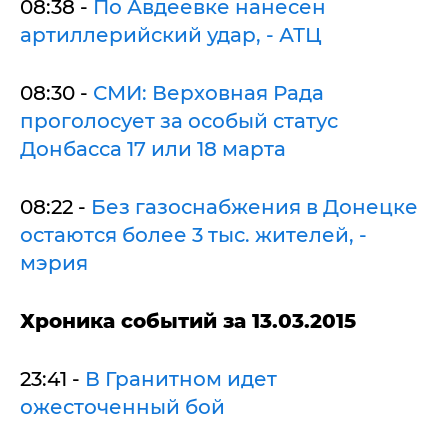
08:38 -
По Авдеевке нанесен
артиллерийский удар, - АТЦ
08:30 -
СМИ: Верховная Рада
проголосует за особый статус
Донбасса 17 или 18 марта
08:22 -
Без газоснабжения в Донецке
остаются более 3 тыс. жителей, -
мэрия
Хроника событий за 13.03.2015
23:41 -
В Гранитном идет
ожесточенный бой