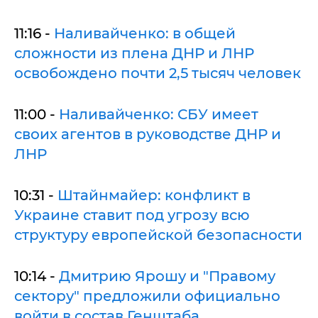
11:16 -
Наливайченко: в общей
сложности из плена ДНР и ЛНР
освобождено почти 2,5 тысяч человек
11:00 -
Наливайченко: СБУ имеет
своих агентов в руководстве ДНР и
ЛНР
10:31 -
Штайнмайер: конфликт в
Украине ставит под угрозу всю
структуру европейской безопасности
10:14 -
Дмитрию Ярошу и "Правому
сектору" предложили официально
войти в состав Генштаба