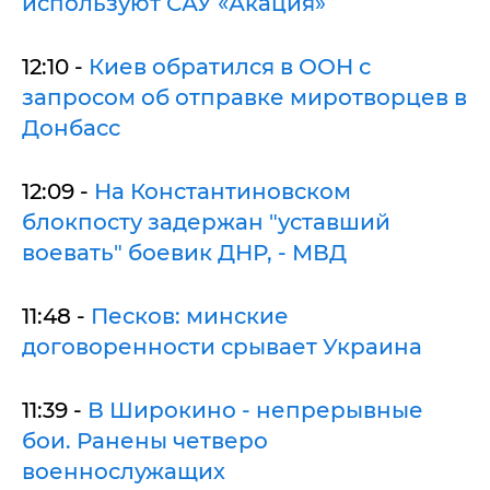
используют САУ «Акация»
12:10 -
Киев обратился в ООН с
запросом об отправке миротворцев в
Донбасс
12:09 -
На Константиновском
блокпосту задержан "уставший
воевать" боевик ДНР, - МВД
11:48 -
Песков: минские
договоренности срывает Украина
11:39 -
В Широкино - непрерывные
бои. Ранены четверо
военнослужащих