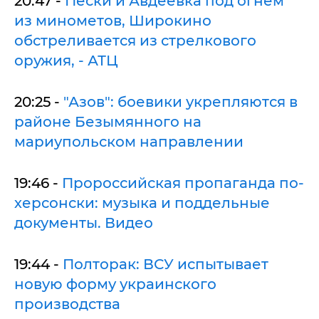
20:47 -
Пески и Авдеевка под огнем
из минометов, Широкино
обстреливается из стрелкового
оружия, - АТЦ
20:25 -
"Азов": боевики укрепляются в
районе Безымянного на
мариупольском направлении
19:46 -
Пророссийская пропаганда по-
херсонски: музыка и поддельные
документы. Видео
19:44 -
Полторак: ВСУ испытывает
новую форму украинского
производства