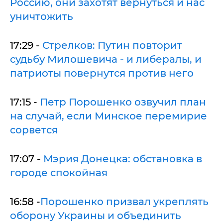
Россию, они захотят вернуться и нас
уничтожить
17:29 -
Стрелков: Путин повторит
судьбу Милошевича - и либералы, и
патриоты повернутся против него
17:15 -
Петр Порошенко озвучил план
на случай, если Минское перемирие
сорвется
17:07 -
Мэрия Донецка: обстановка в
городе спокойная
16:58 -
Порошенко призвал укреплять
оборону Украины и объединить