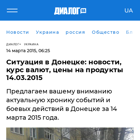
UA
Новости
Украина
россия
Общество
Блог
ДИАЛОГ
УКРАИНА
14 марта 2015, 06:25
Ситуация в Донецке: новости,
курс валют, цены на продукты
14.03.2015
Предлагаем вашему вниманию
актуальную хронику событий и
боевых действий в Донецке за 14
марта 2015 года.