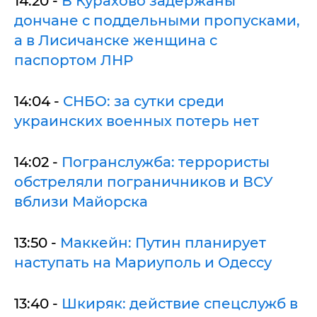
14:20 -
В Курахово задержаны
дончане с поддельными пропусками,
а в Лисичанске женщина с
паспортом ЛНР
14:04 -
СНБО: за сутки среди
украинских военных потерь нет
14:02 -
Погранслужба: террористы
обстреляли пограничников и ВСУ
вблизи Майорска
13:50 -
Маккейн: Путин планирует
наступать на Мариуполь и Одессу
13:40 -
Шкиряк: действие спецслужб в