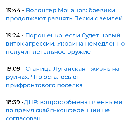
19:44 -
Волонтер Мочанов: боевики
19:24 -
Порошенко: если будет новый
виток агрессии, Украина немедленно
получит летальное оружие
19:09 -
Станица Луганская - жизнь на
руинах. Что осталось от
прифронтового поселка
18:39 -
ДНР: вопрос обмена пленными
во время скайп-конференции не
согласован