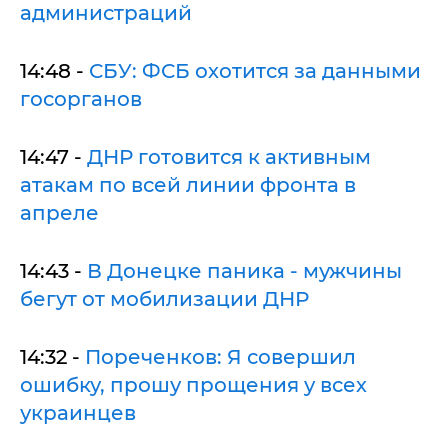
администраций
14:48 -
СБУ: ФСБ охотится за данными
госорганов
14:47 -
ДНР готовится к активным
атакам по всей линии фронта в
апреле
14:43 -
В Донецке паника - мужчины
бегут от мобилизации ДНР
14:32 -
Пореченков: Я совершил
ошибку, прошу прощения у всех
украинцев