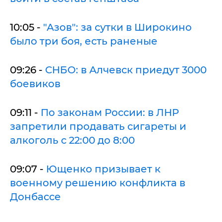
10:05 -
"Азов": за сутки в Широкино
было три боя, есть раненые
09:26 -
СНБО: в Алчевск приедут 3000
боевиков
09:11 -
По законам России: в ЛНР
запретили продавать сигареты и
алкоголь с 22:00 до 8:00
09:07 -
Ющенко призывает к
военному решению конфликта в
Донбассе