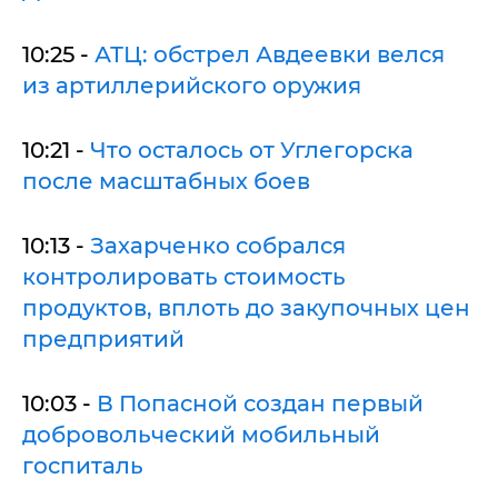
10:25 -
АТЦ: обстрел Авдеевки велся
из артиллерийского оружия
10:21 -
Что осталось от Углегорска
после масштабных боев
10:13 -
Захарченко собрался
контролировать стоимость
продуктов, вплоть до закупочных цен
предприятий
10:03 -
В Попасной создан первый
добровольческий мобильный
госпиталь