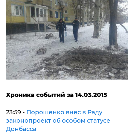
Хроника событий за 14.03.2015
23:59 -
Порошенко внес в Раду
законопроект об особом статусе
Донбасса