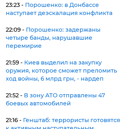
23:23 -
Порошенко: в Донбассе
наступает деэскалация конфликта
22:09 -
Порошенко: задержаны
четыре банды, нарушавшие
перемирие
21:59 -
Киев выделил на закупку
оружия, которое сможет преломить
ход войны, 6 млрд грн, - нардеп
21:52 -
В зону АТО отправлены 47
боевых автомобилей
21:16 -
Генштаб: террористы готовятся
к активным наступательным