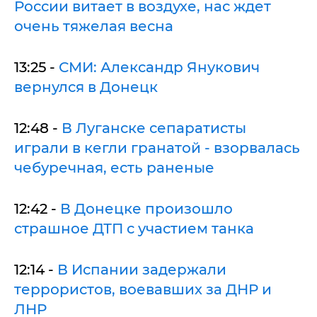
России витает в воздухе, нас ждет
очень тяжелая весна
13:25 -
СМИ: Александр Янукович
вернулся в Донецк
12:48 -
В Луганске сепаратисты
играли в кегли гранатой - взорвалась
чебуречная, есть раненые
12:42 -
В Донецке произошло
страшное ДТП с участием танка
12:14 -
В Испании задержали
террористов, воевавших за ДНР и
ЛНР