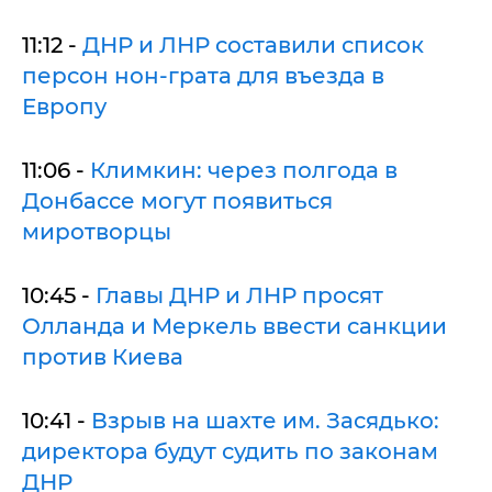
11:12 -
ДНР и ЛНР составили список
персон нон-грата для въезда в
Европу
11:06 -
Климкин: через полгода в
Донбассе могут появиться
миротворцы
10:45 -
Главы ДНР и ЛНР просят
Олланда и Меркель ввести санкции
против Киева
10:41 -
Взрыв на шахте им. Засядько:
директора будут судить по законам
ДНР