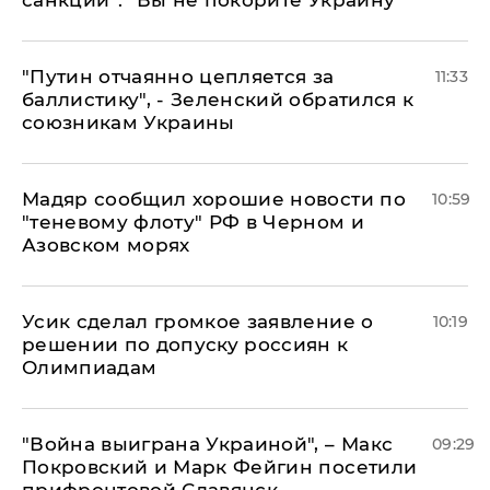
санкций": "Вы не покорите Украину"
"Путин отчаянно цепляется за
11:33
баллистику", - Зеленский обратился к
союзникам Украины
Мадяр сообщил хорошие новости по
10:59
"теневому флоту" РФ в Черном и
Азовском морях
Усик сделал громкое заявление о
10:19
решении по допуску россиян к
Олимпиадам
"Война выиграна Украиной", – Макс
09:29
Покровский и Марк Фейгин посетили