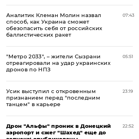
Аналитик Клеман Молин назвал
07:43
способ, как Украина сможет
обезопасить себя от российских
баллистических ракет
"Метро 2033", – жители Сызрани
05:51
отреагировали на удар украинских
дронов по НПЗ
Усик выступил с откровенным
23:19
признанием перед "последним
танцем" в карьере
Дрон "Альфы" проник в Донецкий
22:52
аэропорт и сжег "Шахед" еще до