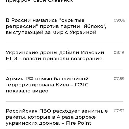
прифронтовой Славянск
В России начались "скрытые
09:06
репрессии" против партии "Яблоко",
выступающей за мир с Украиной
Украинские дроны добили Ильский
08:19
НПЗ – власти признали возгорание
Армия РФ ночью баллистикой
07:59
терроризировала Киев – ГСЧС
показало видео
Российская ПВО расходует зенитные
07:52
ракеты, которые в 4 раза дороже
украинских дронов, – Fire Point