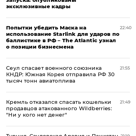
запуска: опубликованы
эксклюзивные кадры
Попытки убедить Маска на
22:40
использование Starlink для ударов по
баллистике в РФ – The Atlantic узнал
о позиции бизнесмена
​Сеул спасает военного союзника
21:55
КНДР: Южная Корея отправила РФ 30
тысяч тонн авиатоплива
Кремль отказался спасать кошельки
21:49
продавцов атакованного Wildberries:
"Ни у кого нет денег"