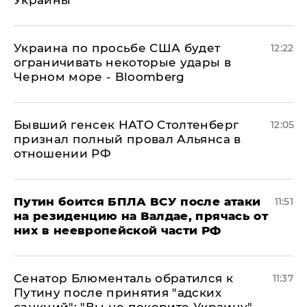
Украины
Украина по просьбе США будет
12:22
ограничивать некоторые удары в
Черном море - Bloomberg
Бывший генсек НАТО Столтенберг
12:05
признал полный провал Альянса в
отношении РФ
Путин боится БПЛА ВСУ после атаки
11:51
на резиденцию на Валдае, прячась от
них в неевропейской части РФ
Сенатор Блюменталь обратился к
11:37
Путину после принятия "адских