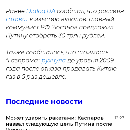
Ранее
Dialog.UA
сообщал, что россиян
готовят
к изъятию вкладов: главный
коммунист РФ Зюганов предложил
Путину отобрать 30 трлн рублей.
Также сообщалось, что стоимость
"Газпрома"
рухнула
до уровня 2009
года после отказа продавать Китаю
газ в 5 раз дешевле.
Последние новости
Может ударить ракетами: Каспаров
12:27
назвал следующую цель Путина после