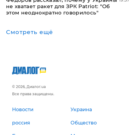
Федоров рассказал, почему у Украины
19:57
не хватает ракет для ЗРК Patriot: "Об
этом неоднократно говорилось"
Смотреть ещё
© 2026, Диалог.ua
Все права защищены.
Новости
Украина
россия
Общество