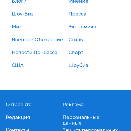
Блоги
Мнение
Шоу-Биз
Пресса
Мир
Экономика
Военное Обозрение
Стиль
Новости Донбасса
Спорт
США
Шоубиз
О проекте
Реклама
Редакция
Персональные
данные
Контакты
Защита персональных