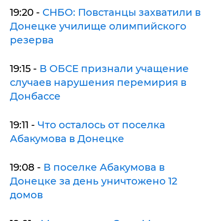
19:20 -
СНБО: Повстанцы захватили в
Донецке училище олимпийского
резерва
19:15 -
В ОБСЕ признали учащение
случаев нарушения перемирия в
Донбассе
19:11 -
Что осталось от поселка
Абакумова в Донецке
19:08 -
В поселке Абакумова в
Донецке за день уничтожено 12
домов