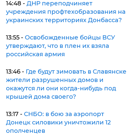
14:48 -
ДНР переподчиняет
учреждения профтехобразования на
украинских территориях Донбасса?
13:55 -
Освобожденные бойцы ВСУ
утверждают, что в плен их взяла
российская армия
13:46 -
Где будут зимовать в Славянске
жители разрушенных домов и
окажутся ли они когда-нибудь под
крышей дома своего?
13:17 -
СНБО: в бою за аэропорт
Донецк силовики уничтожили 12
ополченцев