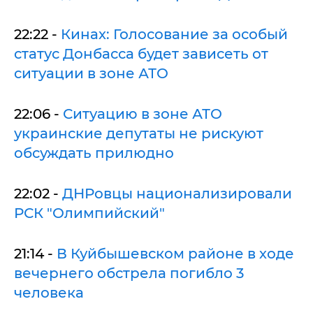
22:22 -
Кинах: Голосование за особый
статус Донбасса будет зависеть от
ситуации в зоне АТО
22:06 -
Ситуацию в зоне АТО
украинские депутаты не рискуют
обсуждать прилюдно
22:02 -
ДНРовцы национализировали
РСК "Олимпийский"
21:14 -
В Куйбышевском районе в ходе
вечернего обстрела погибло 3
человека