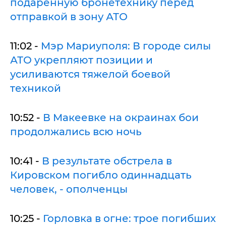
подаренную бронетехнику перед
отправкой в зону АТО
11:02 -
Мэр Мариуполя: В городе силы
АТО укрепляют позиции и
усиливаются тяжелой боевой
техникой
10:52 -
В Макеевке на окраинах бои
продолжались всю ночь
10:41 -
В результате обстрела в
Кировском погибло одиннадцать
человек, - ополченцы
10:25 -
Горловка в огне: трое погибших