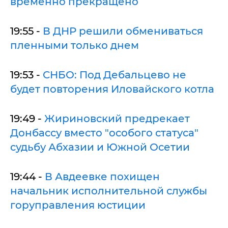
временно прекращено
19:55 -
В ДНР решили обмениваться
пленными только днем
19:53 -
СНБО: Под Дебальцево не
будет повторения Иловайского котла
19:49 -
Жириновский предрекает
Донбассу вместо "особого статуса"
судьбу Абхазии и Южной Осетии
19:44 -
В Авдеевке похищен
начальник исполнительной службы
горуправления юстиции