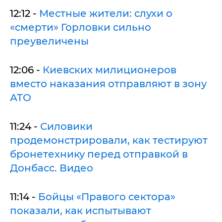
12:12 -
Местные жители: cлухи о
«смерти» Горловки сильно
преувеличены
12:06 -
Киевских милиционеров
вместо наказания отправляют в зону
АТО
11:24 -
Силовики
продемонстрировали, как тестируют
бронетехнику перед отправкой в
Донбасс. Видео
11:14 -
Бойцы «Правого сектора»
показали, как испытывают