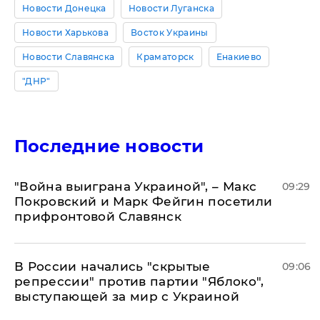
Новости Донецка
Новости Луганска
Новости Харькова
Восток Украины
Новости Славянска
Краматорск
Енакиево
"ДНР"
Последние новости
"Война выиграна Украиной", – Макс
09:29
Покровский и Марк Фейгин посетили
прифронтовой Славянск
В России начались "скрытые
09:06
репрессии" против партии "Яблоко",
выступающей за мир с Украиной