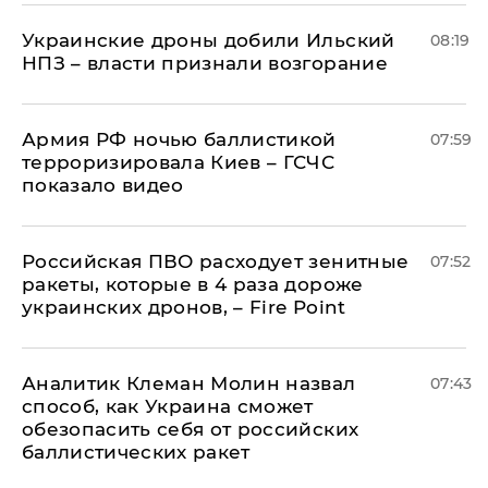
Украинские дроны добили Ильский
08:19
НПЗ – власти признали возгорание
Армия РФ ночью баллистикой
07:59
терроризировала Киев – ГСЧС
показало видео
Российская ПВО расходует зенитные
07:52
ракеты, которые в 4 раза дороже
украинских дронов, – Fire Point
Аналитик Клеман Молин назвал
07:43
способ, как Украина сможет
обезопасить себя от российских
баллистических ракет