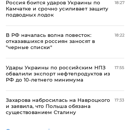
Россия боится ударов Украины по
18:27
Камчатке и срочно усиливает защиту
подводных лодок
​В РФ началась волна повесток:
18:22
отказавшихся россиян заносят в
"черные списки"
Удары Украины по российским НПЗ
17:55
обвалили экспорт нефтепродуктов из
РФ до 10-летнего минимума
​Захарова набросилась на Навроцкого
17:33
и заявила, что Польша обязана
существованием Сталину