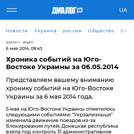
UA
Новости
Украина
россия
Общество
Блог
ДИАЛОГ
ВИДЕО
6 мая 2014, 09:43
Хроника событий на Юго-
Востоке Украины за 06.05.2014
Представляем вашему вниманию
хронику событий на Юго-Востоке
Украины за 6 мая 2014 года.
5 мая на Юго-Востоке Украины отметилось
следующими событиями: "Укрзализныця"
изменила движение поездов из-за
блокирования путей; Донецкая республика
взяла под контроль 31 административное