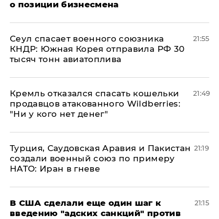
о позиции бизнесмена
​Сеул спасает военного союзника
21:55
КНДР: Южная Корея отправила РФ 30
тысяч тонн авиатоплива
Кремль отказался спасать кошельки
21:49
продавцов атакованного Wildberries:
"Ни у кого нет денег"
Турция, Саудовская Аравия и Пакистан
21:19
создали военный союз по примеру
НАТО: Иран в гневе
В США сделали еще один шаг к
21:15
введению "адских санкций" против