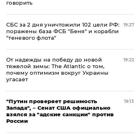
говорить
СБС за 2 дня уничтожили 102 цели РФ:
19:27
поражены база ФСБ "Беня" и корабли
"теневого флота"
От надежды на победу до новой
19:22
тяжелой зимы: The Atlantic о том,
почему оптимизм вокруг Украины
угасает
"Путин проверяет решимость
19:13
Запада", – Сенат США официально
взялся за "адские санкции" против
России