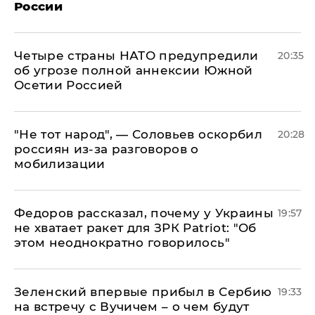
России
Четыре страны НАТО предупредили
20:35
об угрозе полной аннексии Южной
Осетии Россией
​"Не тот народ", — Соловьев оскорбил
20:28
россиян из-за разговоров о
мобилизации
Федоров рассказал, почему у Украины
19:57
не хватает ракет для ЗРК Patriot: "Об
этом неоднократно говорилось"
Зеленский впервые прибыл в Сербию
19:33
на встречу с Вучичем – о чем будут