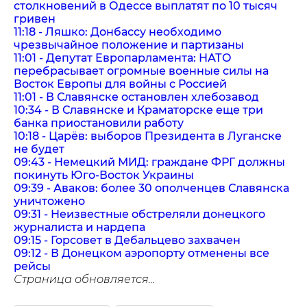
столкновений в Одессе выплатят по 10 тысяч
гривен
11:18 - Ляшко: Донбассу необходимо
чрезвычайное положение и партизаны
11:01 - Депутат Европарламента: НАТО
перебрасывает огромные военные силы на
Восток Европы для войны с Россией
11:01 - В Славянске остановлен хлебозавод
10:34 - В Славянске и Краматорске еще три
банка приостановили работу
10:18 - Царёв: выборов Президента в Луганске
не будет
09:43 - Немецкий МИД: граждане ФРГ должны
покинуть Юго-Восток Украины
09:39 - Аваков: более 30 ополченцев Славянска
уничтожено
09:31 - Неизвестные обстреляли донецкого
журналиста и нардепа
09:15 - Горсовет в Дебальцево захвачен
09:12 - В Донецком аэропорту отменены все
рейсы
Страница обновляется...