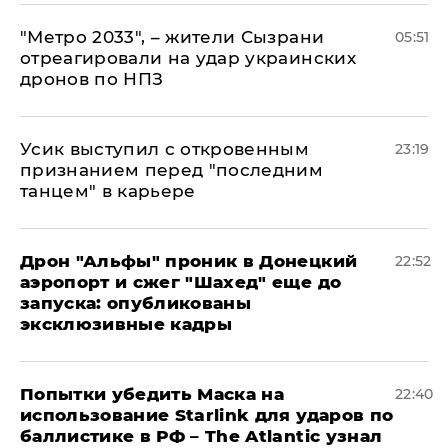
"Метро 2033", – жители Сызрани
05:51
отреагировали на удар украинских
дронов по НПЗ
Усик выступил с откровенным
23:19
признанием перед "последним
танцем" в карьере
Дрон "Альфы" проник в Донецкий
22:52
аэропорт и сжег "Шахед" еще до
запуска: опубликованы
эксклюзивные кадры
Попытки убедить Маска на
22:40
использование Starlink для ударов по
баллистике в РФ – The Atlantic узнал