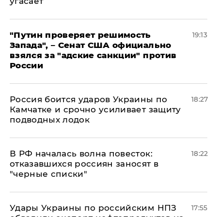
угасает
"Путин проверяет решимость
19:13
Запада", – Сенат США официально
взялся за "адские санкции" против
России
Россия боится ударов Украины по
18:27
Камчатке и срочно усиливает защиту
подводных лодок
​В РФ началась волна повесток:
18:22
отказавшихся россиян заносят в
"черные списки"
Удары Украины по российским НПЗ
17:55