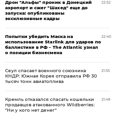
Дрон "Альфы" проник в Донецкий
22:52
аэропорт и сжег "Шахед" еще до
запуска: опубликованы
эксклюзивные кадры
Попытки убедить Маска на
22:40
использование Starlink для ударов по
баллистике в РФ – The Atlantic узнал
о позиции бизнесмена
​Сеул спасает военного союзника
21:55
КНДР: Южная Корея отправила РФ 30
тысяч тонн авиатоплива
Кремль отказался спасать кошельки
21:49
продавцов атакованного Wildberries:
"Ни у кого нет денег"