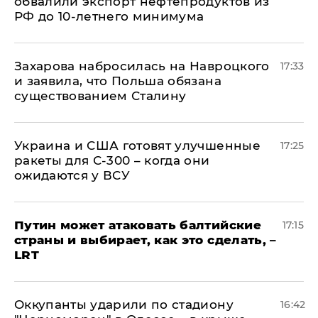
обвалили экспорт нефтепродуктов из
РФ до 10-летнего минимума
​Захарова набросилась на Навроцкого
17:33
и заявила, что Польша обязана
существованием Сталину
Украина и США готовят улучшенные
17:25
ракеты для С-300 – когда они
ожидаются у ВСУ
Путин может атаковать балтийские
17:15
страны и выбирает, как это сделать, –
LRT
Оккупанты ударили по стадиону
16:42