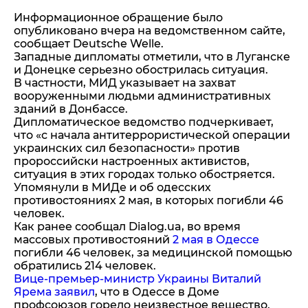
Информационное обращение было
опубликовано вчера на ведомственном сайте,
сообщает Deutsche Welle.
Западные дипломаты отметили, что в Луганске
и Донецке серьезно обострилась ситуация.
В частности, МИД указывает на захват
вооруженными людьми административных
зданий в Донбассе.
Дипломатическое ведомство подчеркивает,
что «с начала антитеррористической операции
украинских сил безопасности» против
пророссийски настроенных активистов,
ситуация в этих городах только обостряется.
Упомянули в МИДе и об одесских
противостояниях 2 мая, в которых погибли 46
человек.
Как ранее сообщал Dialog.ua, во время
массовых противостояний
2 мая в Одессе
погибли 46 человек, за медицинской помощью
обратились 214 человек.
Вице-премьер-министр Украины Виталий
Ярема заявил
, что в Одессе в Доме
профсоюзов горело неизвестное вещество.