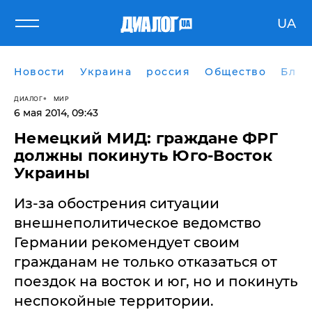
UA
Новости
Украина
россия
Общество
Блог
ДИАЛОГ
МИР
6 мая 2014, 09:43
Немецкий МИД: граждане ФРГ
должны покинуть Юго-Восток
Украины
Из-за обострения ситуации
внешнеполитическое ведомство
Германии рекомендует своим
гражданам не только отказаться от
поездок на восток и юг, но и покинуть
неспокойные территории.