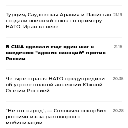
Турция, Саудовская Аравия и Пакистан
21:19
создали военный союз по примеру
НАТО: Иран в гневе
В США сделали еще один шаг к
21:15
введению "адских санкций" против
России
Четыре страны НАТО предупредили
20:35
об угрозе полной аннексии Южной
Осетии Россией
​"Не тот народ", — Соловьев оскорбил
20:28
россиян из-за разговоров о
мобилизации