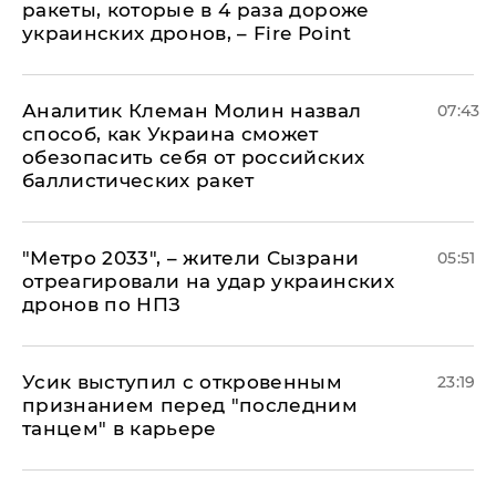
ракеты, которые в 4 раза дороже
украинских дронов, – Fire Point
Аналитик Клеман Молин назвал
07:43
способ, как Украина сможет
обезопасить себя от российских
баллистических ракет
"Метро 2033", – жители Сызрани
05:51
отреагировали на удар украинских
дронов по НПЗ
Усик выступил с откровенным
23:19
признанием перед "последним
танцем" в карьере