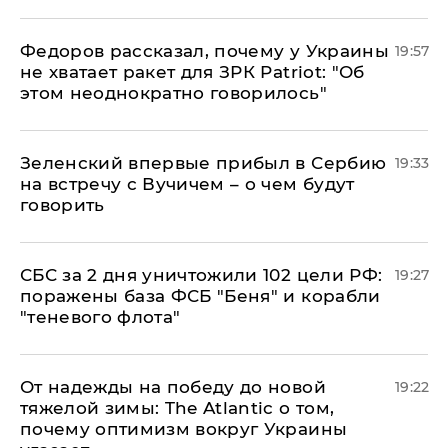
Федоров рассказал, почему у Украины
19:57
не хватает ракет для ЗРК Patriot: "Об
этом неоднократно говорилось"
Зеленский впервые прибыл в Сербию
19:33
на встречу с Вучичем – о чем будут
говорить
СБС за 2 дня уничтожили 102 цели РФ:
19:27
поражены база ФСБ "Беня" и корабли
"теневого флота"
От надежды на победу до новой
19:22
тяжелой зимы: The Atlantic о том,
почему оптимизм вокруг Украины