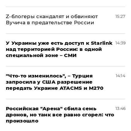
Z-блогеры скандалят и обвиняют
15:27
Вучича в предательстве России
У Украины уже есть доступ к Starlink
14:39
над территорией России: в одной
специальной зоне – СМИ
​"Что-то изменилось", – Турция
14:14
запросила у США разрешение
передать Украине ATACMS и M270
​Российская "Арена" сбила семь
13:46
дронов, но танк все равно сгорел: что
произошло