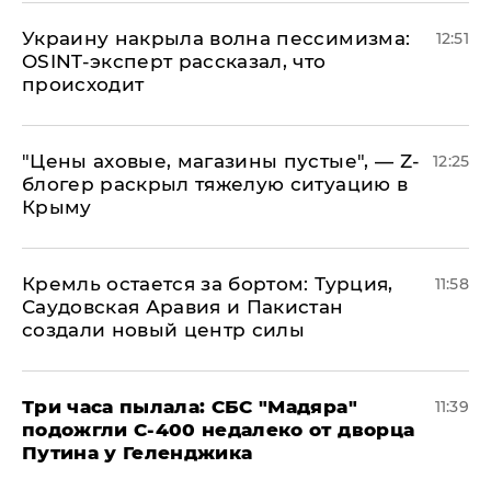
​Украину накрыла волна пессимизма:
12:51
OSINT-эксперт рассказал, что
происходит
​"Цены аховые, магазины пустые", — Z-
12:25
блогер раскрыл тяжелую ситуацию в
Крыму
​Кремль остается за бортом: Турция,
11:58
Саудовская Аравия и Пакистан
создали новый центр силы
Три часа пылала: СБС "Мадяра"
11:39
подожгли С-400 недалеко от дворца
Путина у Геленджика