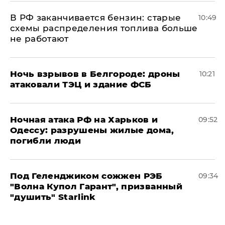
​В РФ заканчивается бензин: старые
10:49
схемы распределения топлива больше
не работают
​Ночь взрывов в Белгороде: дроны
10:21
атаковали ТЭЦ и здание ФСБ
​Ночная атака РФ на Харьков и
09:52
Одессу: разрушены жилые дома,
погибли люди
Под Геленджиком сожжен РЭБ
09:34
"Волна Купол Гарант", призванный
"душить" Starlink