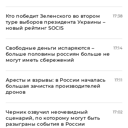
Кто победит Зеленского во втором
17:38
туре выборов президента Украины –
новый рейтинг SOCIS
Свободные деньги испаряются –
17:14
больше половины россиян больше не
могут иметь сбережений
Аресты и взрывы: в России началась
17:11
большая зачистка производителей
дронов
Черник озвучил неочевидный
17:02
сценарий, по которому могут быть
разыграны события в России