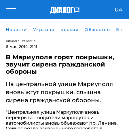
UA
Новости
Украина
россия
Общество
Блог
ДИАЛОГ
УКРАИНА
6 мая 2014, 21:11
В Мариуполе горят покрышки,
звучит сирена гражданской
обороны
На центральной улице Мариуполя
вновь жгут покрышки, слышна
сирена гражданской обороны.
"Центральная улица Мариуполя вновь
перекрыта – водители маршруток и
автомобилисты вновь объезжают пр. Ленина.
Сейчас возле захваченного горсовета в