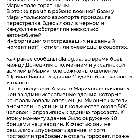
Мариуполе горят шины.
В это же время в районе военной базы у
Мариупольского аэропорта произошла
перестрелка. Здесь люди в черном и
камуфляже обстреляли несколько
автомобилей.
Информации о пострадавших на данный
момент нет", - отметили очевидцы в соцсетях.
Как ранее сообщал dialog.ua, во время боев
между Донецким ополчением и украинской
армией в Мариуполе сожжены отделение
"Приват банка" и здание Службы безопасности
Украины.
После полуночи, 4 мая, в Мариуполе начались
бои за административные здания, которые
контролировали ополченцы. Мирные жители
высыпали на улицы и в количестве около 500
человек направились к зданию горсовета. К
этому моменту здание было окружено 40
бойцами нацгвардии. К счастью они не
решились штурмовать здание, и хотя
поставили требование отдать горсовет, позже