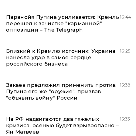
Паранойя Путина усиливается: Кремль
16:44
перешел к зачистке "карманной"
оппозиции – The Telegraph
Близкий к Кремлю источник: Украина
16:25
нанесла удар в самое сердце
российского бизнеса
Закаев предложил применить против
15:38
Путина его же "оружие", призвав
"объявить войну" России
На РФ надвигаются два тяжелых
15:33
кризиса, осенью будет взрывоопасно –
Ян Матвеев