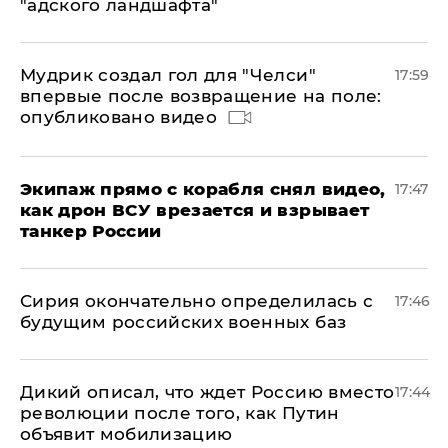
"адского ландшафта"
Мудрик создал гол для "Челси"
17:59
впервые после возвращение на поле:
опубликовано видео
Экипаж прямо с корабля снял видео,
17:47
как дрон ВСУ врезается и взрывает
танкер России
Сирия окончательно определилась с
17:46
будущим российских военных баз
Дикий описал, что ждет Россию вместо
17:44
революции после того, как Путин
объявит мобилизацию