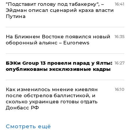
​"Подставит голову под табакерку", –
16:41
Эйдман описал сценарий краха власти
Путина
На Ближнем Востоке появился новый
16:35
оборонный альянс – Euronews
​БЭКи Group 13 провели парад у Ялты:
16:27
опубликованы эксклюзивные кадры
Как изменилось мнение киевлян
16:10
после обстрелов баллистикой, и
сколько украинцев готовы отдать
Донбасс РФ
Смотреть ещё