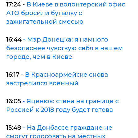
17:24 -
В Киеве в волонтерский офис
АТО бросили бутылку с
зажигательной смесью
16:44
- Мэр Донецка: я намного
безопаснее чувствую себя в нашем
городе, чем в Киеве
16:17
- В Красноармейске снова
застрелился военный
16:05
- Яценюк: стена на границе с
Россией к 2018 году будет готова
15:48
- На Донбассе граждане не
смогут голосовать на местных