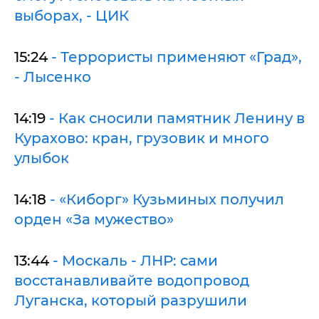
выборах, - ЦИК
15:24
- Террористы применяют «Град»,
- Лысенко
14:19
- Как сносили памятник Ленину в
Курахово: кран, грузовик и много
улыбок
14:18
- «Киборг» Кузьминых получил
орден «За мужество»
13:44
- Москаль - ЛНР: сами
восстанавливайте водопровод
Луганска, который разрушили