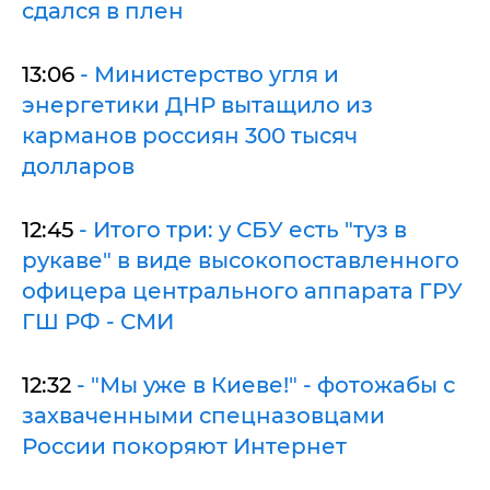
сдался в плен
13:06
- Министерство угля и
энергетики ДНР вытащило из
карманов россиян 300 тысяч
долларов
12:45
- Итого три: у СБУ есть "туз в
рукаве" в виде высокопоставленного
офицера центрального аппарата ГРУ
ГШ РФ - СМИ
12:32
- "Мы уже в Киеве!" - фотожабы с
захваченными спецназовцами
России покоряют Интернет