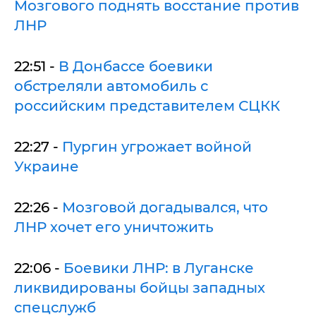
Мозгового поднять восстание против
ЛНР
22:51 -
В Донбассе боевики
обстреляли автомобиль с
российским представителем СЦКК
22:27 -
Пургин угрожает войной
Украине
22:26 -
Мозговой догадывался, что
ЛНР хочет его уничтожить
22:06 -
Боевики ЛНР: в Луганске
ликвидированы бойцы западных
спецслужб