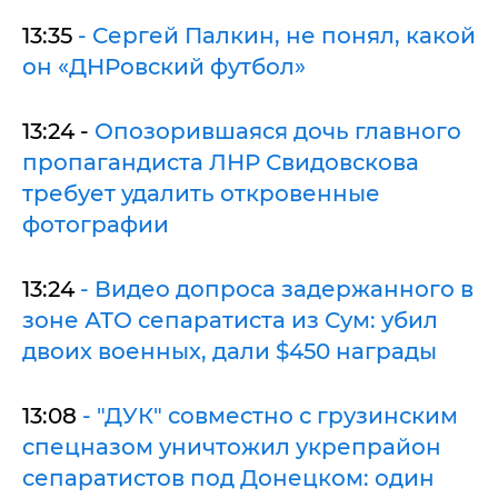
13:35
- Сергей Палкин, не понял, какой
он «ДНРовский футбол»
13:24 -
Опозорившаяся дочь главного
пропагандиста ЛНР Свидовскова
требует удалить откровенные
фотографии
13:24
- Видео допроса задержанного в
зоне АТО сепаратиста из Сум: убил
двоих военных, дали $450 награды
13:08
- "ДУК" совместно с грузинским
спецназом уничтожил укрепрайон
сепаратистов под Донецком: один