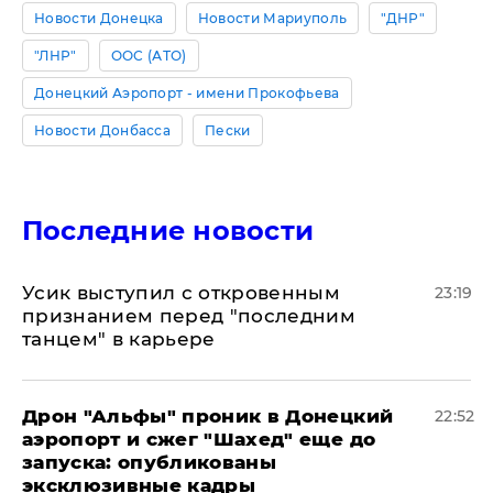
Новости Донецка
Новости Мариуполь
"ДНР"
"ЛНР"
ООС (АТО)
Донецкий Аэропорт - имени Прокофьева
Новости Донбасса
Пески
Последние новости
Усик выступил с откровенным
23:19
признанием перед "последним
танцем" в карьере
Дрон "Альфы" проник в Донецкий
22:52
аэропорт и сжег "Шахед" еще до
запуска: опубликованы
эксклюзивные кадры