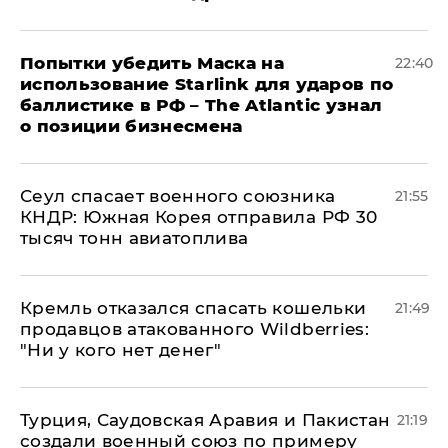
Попытки убедить Маска на
22:40
использование Starlink для ударов по
баллистике в РФ – The Atlantic узнал
о позиции бизнесмена
​Сеул спасает военного союзника
21:55
КНДР: Южная Корея отправила РФ 30
тысяч тонн авиатоплива
Кремль отказался спасать кошельки
21:49
продавцов атакованного Wildberries:
"Ни у кого нет денег"
Турция, Саудовская Аравия и Пакистан
21:19
создали военный союз по примеру