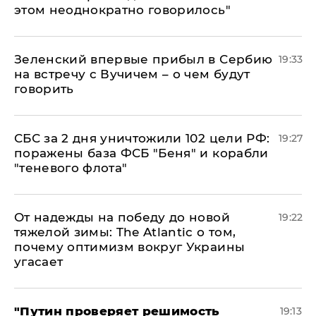
этом неоднократно говорилось"
Зеленский впервые прибыл в Сербию
19:33
на встречу с Вучичем – о чем будут
говорить
СБС за 2 дня уничтожили 102 цели РФ:
19:27
поражены база ФСБ "Беня" и корабли
"теневого флота"
От надежды на победу до новой
19:22
тяжелой зимы: The Atlantic о том,
почему оптимизм вокруг Украины
угасает
"Путин проверяет решимость
19:13