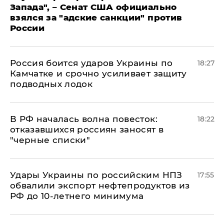
Запада", – Сенат США официально
взялся за "адские санкции" против
России
Россия боится ударов Украины по
18:27
Камчатке и срочно усиливает защиту
подводных лодок
​В РФ началась волна повесток:
18:22
отказавшихся россиян заносят в
"черные списки"
Удары Украины по российским НПЗ
17:55
обвалили экспорт нефтепродуктов из
РФ до 10-летнего минимума