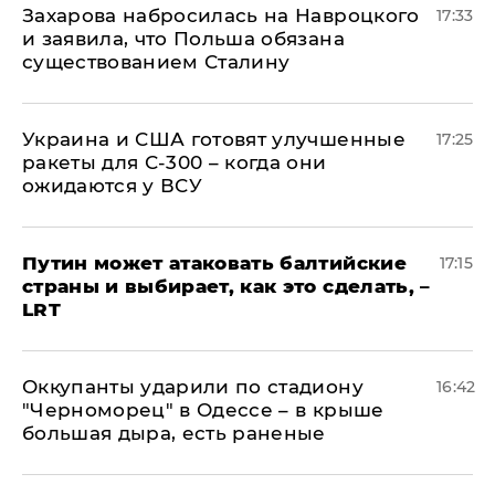
​Захарова набросилась на Навроцкого
17:33
и заявила, что Польша обязана
существованием Сталину
Украина и США готовят улучшенные
17:25
ракеты для С-300 – когда они
ожидаются у ВСУ
Путин может атаковать балтийские
17:15
страны и выбирает, как это сделать, –
LRT
Оккупанты ударили по стадиону
16:42
"Черноморец" в Одессе – в крыше
большая дыра, есть раненые