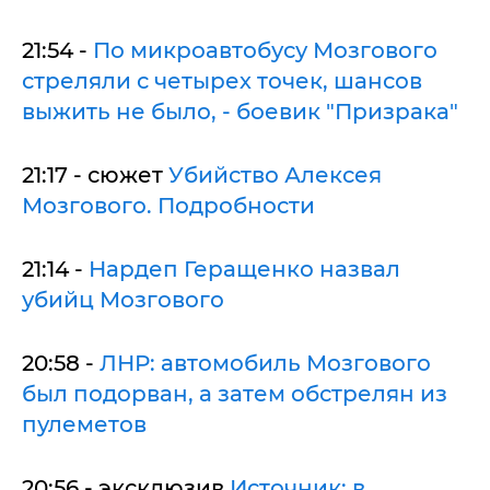
21:54 -
По микроавтобусу Мозгового
стреляли с четырех точек, шансов
выжить не было, - боевик "Призрака"
21:17 - сюжет
Убийство Алексея
Мозгового. Подробности
21:14 -
Нардеп Геращенко назвал
убийц Мозгового
20:58 -
ЛНР: автомобиль Мозгового
был подорван, а затем обстрелян из
пулеметов
20:56 - эксклюзив
Источник: в