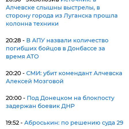
Алчевске слышны выстрелы, в
сторону города из Луганска прошла
колонна техники
20:28 -
В АПУ назвали количество
погибших бойцов в Донбассе за
время АТО
20:20 -
СМИ: убит комендант Алчевска
Алексей Мозговой
20:00 -
Под Донецком на блокпосту
задержан боевик ДНР
19:52 -
Аброськин: по решению суда 29