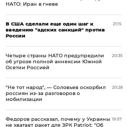
НАТО: Иран в гневе
В США сделали еще один шаг к
21:15
введению "адских санкций" против
России
Четыре страны НАТО предупредили
20:35
об угрозе полной аннексии Южной
Осетии Россией
​"Не тот народ", — Соловьев оскорбил
20:28
россиян из-за разговоров о
мобилизации
Федоров рассказал, почему у Украины
19:57
не хватает ракет для ЗРК Patriot: "Об