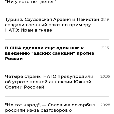
"Ни у кого нет денег"
Турция, Саудовская Аравия и Пакистан
21:19
создали военный союз по примеру
НАТО: Иран в гневе
В США сделали еще один шаг к
21:15
введению "адских санкций" против
России
Четыре страны НАТО предупредили
20:35
об угрозе полной аннексии Южной
Осетии Россией
​"Не тот народ", — Соловьев оскорбил
20:28
россиян из-за разговоров о