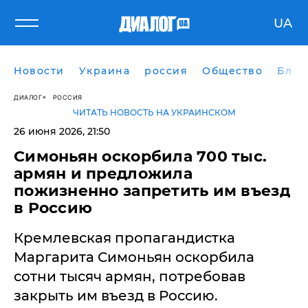
UA
Новости
Украина
россия
Общество
Блог
ДИАЛОГ
РОССИЯ
ЧИТАТЬ НОВОСТЬ НА УКРАИНСКОМ
26 июня 2026, 21:50
​Симоньян оскорбила 700 тыс.
армян и предложила
пожизненно запретить им въезд
в Россию
Кремлевская пропагандистка
Маргарита Симоньян оскорбила
сотни тысяч армян, потребовав
закрыть им въезд в Россию.