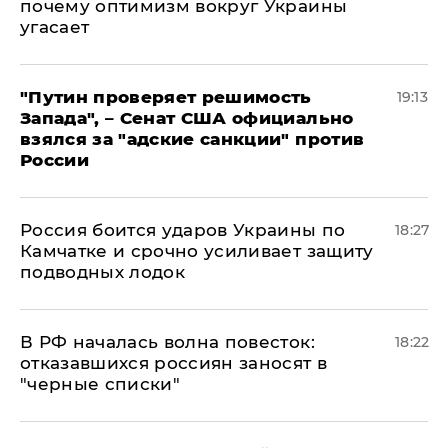
почему оптимизм вокруг Украины
угасает
"Путин проверяет решимость
19:13
Запада", – Сенат США официально
взялся за "адские санкции" против
России
Россия боится ударов Украины по
18:27
Камчатке и срочно усиливает защиту
подводных лодок
​В РФ началась волна повесток:
18:22
отказавшихся россиян заносят в
"черные списки"