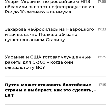
Удары Украины по российским НПЗ
17:55
обвалили экспорт нефтепродуктов из
РФ до 10-летнего минимума
​Захарова набросилась на Навроцкого
17:33
и заявила, что Польша обязана
существованием Сталину
Украина и США готовят улучшенные
17:25
ракеты для С-300 – когда они
ожидаются у ВСУ
Путин может атаковать балтийские
17:15
страны и выбирает, как это сделать, –
LRT