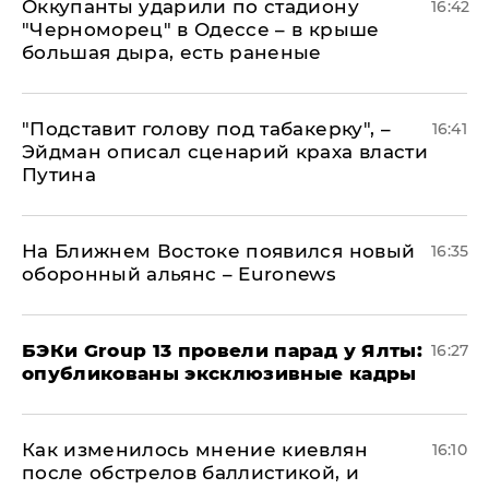
Оккупанты ударили по стадиону
16:42
"Черноморец" в Одессе – в крыше
большая дыра, есть раненые
​"Подставит голову под табакерку", –
16:41
Эйдман описал сценарий краха власти
Путина
На Ближнем Востоке появился новый
16:35
оборонный альянс – Euronews
​БЭКи Group 13 провели парад у Ялты:
16:27
опубликованы эксклюзивные кадры
Как изменилось мнение киевлян
16:10
после обстрелов баллистикой, и