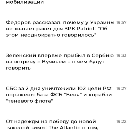
мобилизации
Федоров рассказал, почему у Украины
19:57
не хватает ракет для ЗРК Patriot: "Об
этом неоднократно говорилось"
Зеленский впервые прибыл в Сербию
19:33
на встречу с Вучичем – о чем будут
говорить
СБС за 2 дня уничтожили 102 цели РФ:
19:27
поражены база ФСБ "Беня" и корабли
"теневого флота"
От надежды на победу до новой
19:22
тяжелой зимы: The Atlantic о том,