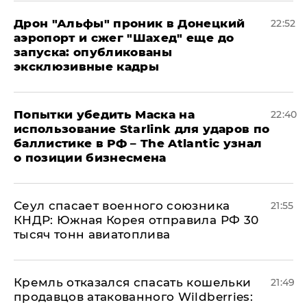
Дрон "Альфы" проник в Донецкий
22:52
аэропорт и сжег "Шахед" еще до
запуска: опубликованы
эксклюзивные кадры
Попытки убедить Маска на
22:40
использование Starlink для ударов по
баллистике в РФ – The Atlantic узнал
о позиции бизнесмена
​Сеул спасает военного союзника
21:55
КНДР: Южная Корея отправила РФ 30
тысяч тонн авиатоплива
Кремль отказался спасать кошельки
21:49
продавцов атакованного Wildberries: