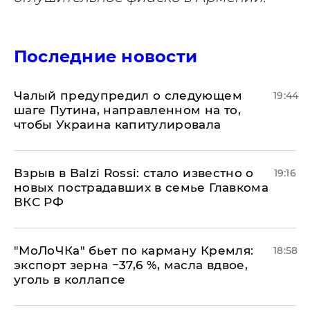
Последние новости
Чалый предупредил о следующем
19:44
шаге Путина, направленном на то,
чтобы Украина капитулировала
Взрыв в Balzi Rossi: стало известно о
19:16
новых пострадавших в семье Главкома
ВКС РФ
​"МоЛоЧКа" бьет по карману Кремля:
18:58
экспорт зерна −37,6 %, масла вдвое,
уголь в коллапсе