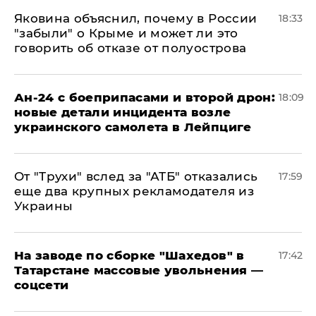
Яковина объяснил, почему в России
18:33
"забыли" о Крыме и может ли это
говорить об отказе от полуострова
Ан-24 с боеприпасами и второй дрон:
18:09
новые детали инцидента возле
украинского самолета в Лейпциге
От "Трухи" вслед за "АТБ" отказались
17:59
еще два крупных рекламодателя из
Украины
На заводе по сборке "Шахедов" в
17:42
Татарстане массовые увольнения —
соцсети