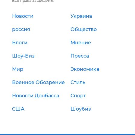
Все права защищены.
Новости
Украина
россия
Общество
Блоги
Мнение
Шоу-Биз
Пресса
Мир
Экономика
Военное Обозрение
Стиль
Новости Донбасса
Спорт
США
Шоубиз