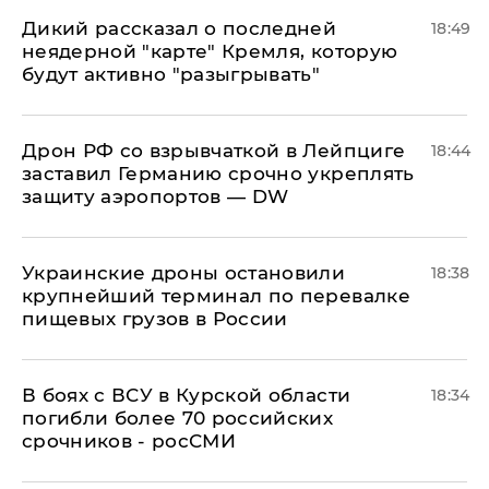
Дикий рассказал о последней
18:49
неядерной "карте" Кремля, которую
будут активно "разыгрывать"
​Дрон РФ со взрывчаткой в Лейпциге
18:44
заставил Германию срочно укреплять
защиту аэропортов — DW
Украинские дроны остановили
18:38
крупнейший терминал по перевалке
пищевых грузов в России
В боях с ВСУ в Курской области
18:34
погибли более 70 российских
срочников - росСМИ