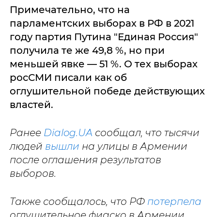
Примечательно, что на
парламентских выборах в РФ в 2021
году партия Путина "Единая Россия"
получила те же 49,8 %, но при
меньшей явке — 51 %. О тех выборах
росСМИ писали как об
оглушительной победе действующих
властей.
Ранее
Dialog.UA
сообщал, что тысячи
людей
вышли
на улицы в Армении
после оглашения результатов
выборов.
Также сообщалось, что РФ
потерпела
оглушительное фиаско в Армении.