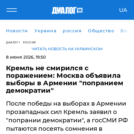
UA
Новости
Украина
россия
Общество
Блог
ДИАЛОГ
РОССИЯ
ЧИТАТЬ НОВОСТЬ НА УКРАИНСКОМ
8 июня 2026, 19:50
​Кремль не смирился с
поражением: Москва объявила
выборы в Армении "попранием
демократии"
После победы на выборах в Армении
прозападных сил Кремль заявил о
"попрании демократии", а госСМИ РФ
пытаются посеять сомнения в