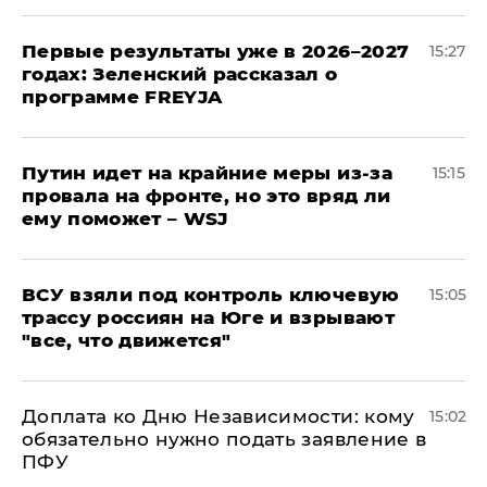
Первые результаты уже в 2026–2027
15:27
годах: Зеленский рассказал о
программе FREYJA
Путин идет на крайние меры из-за
15:15
провала на фронте, но это вряд ли
ему поможет – WSJ
ВСУ взяли под контроль ключевую
15:05
трассу россиян на Юге и взрывают
"все, что движется"
Доплата ко Дню Независимости: кому
15:02
обязательно нужно подать заявление в
ПФУ