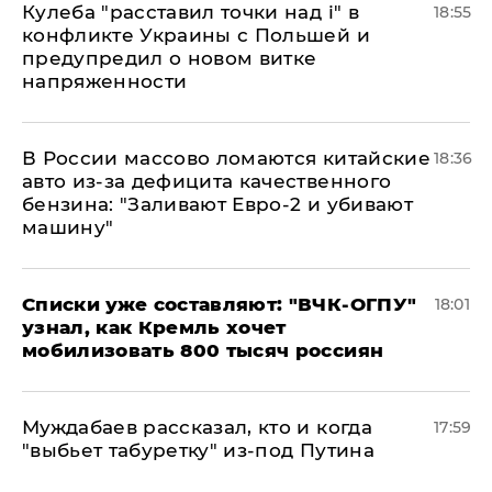
Кулеба "расставил точки над і" в
18:55
конфликте Украины с Польшей и
предупредил о новом витке
напряженности
В России массово ломаются китайские
18:36
авто из-за дефицита качественного
бензина: "Заливают Евро-2 и убивают
машину"
Списки уже составляют: "ВЧК-ОГПУ"
18:01
узнал, как Кремль хочет
мобилизовать 800 тысяч россиян
Муждабаев рассказал, кто и когда
17:59
"выбьет табуретку" из-под Путина