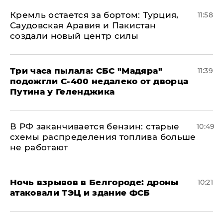
​Кремль остается за бортом: Турция,
11:58
Саудовская Аравия и Пакистан
создали новый центр силы
Три часа пылала: СБС "Мадяра"
11:39
подожгли С-400 недалеко от дворца
Путина у Геленджика
​В РФ заканчивается бензин: старые
10:49
схемы распределения топлива больше
не работают
​Ночь взрывов в Белгороде: дроны
10:21
атаковали ТЭЦ и здание ФСБ