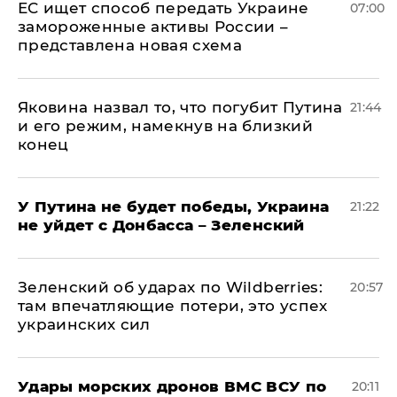
ЕС ищет способ передать Украине
07:00
замороженные активы России –
представлена новая схема
Яковина назвал то, что погубит Путина
21:44
и его режим, намекнув на близкий
конец
У Путина не будет победы, Украина
21:22
не уйдет с Донбасса – Зеленский
Зеленский об ударах по Wildberries:
20:57
там впечатляющие потери, это успех
украинских сил
Удары морских дронов ВМС ВСУ по
20:11