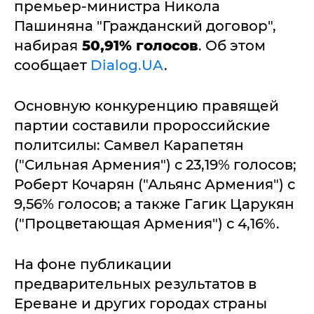
премьер-министра Никола
Пашиняна "Гражданский договор",
набирая
50,91% голосов
. Об этом
сообщает
Dialog.UA
.
Основную конкуренцию правящей
партии составили пророссийские
политсилы: Самвел Карапетян
("Сильная Армения") с 23,19% голосов;
Роберт Кочарян ("Альянс Армения") с
9,56% голосов; а также Гагик Царукян
("Процветающая Армения") с 4,16%.
На фоне публикации
предварительных результатов в
Ереване и других городах страны