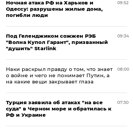
​Ночная атака РФ на Харьков и
09:52
Одессу: разрушены жилые дома,
погибли люди
Под Геленджиком сожжен РЭБ
09:34
"Волна Купол Гарант", призванный
"душить" Starlink
Наки раскрыл правду о том, что знает
08:00
о войне и чего не понимает Путин, а
на какие вещи закрывает глаза
Турция заявила об атаках "на все
07:30
суда" в Черном море и обратилась к
РФ и Украине