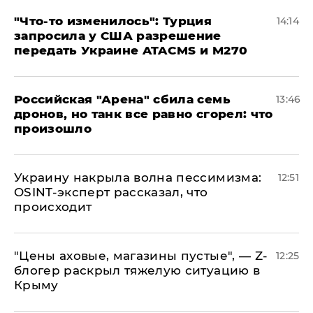
​"Что-то изменилось": Турция
14:14
запросила у США разрешение
передать Украине ATACMS и M270
​Российская "Арена" сбила семь
13:46
дронов, но танк все равно сгорел: что
произошло
​Украину накрыла волна пессимизма:
12:51
OSINT-эксперт рассказал, что
происходит
​"Цены аховые, магазины пустые", — Z-
12:25
блогер раскрыл тяжелую ситуацию в
Крыму