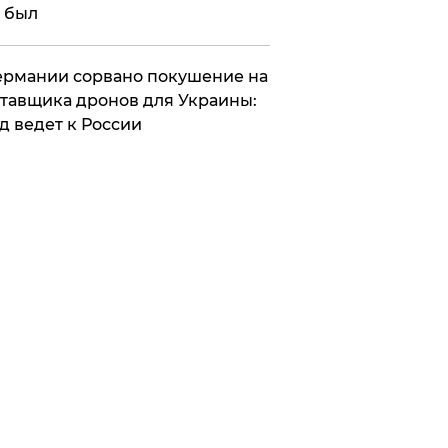
 был
Германии сорвано покушение на
тавщика дронов для Украины:
д ведет к России