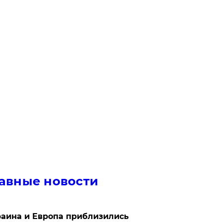
авные новости
аина и Европа приблизились