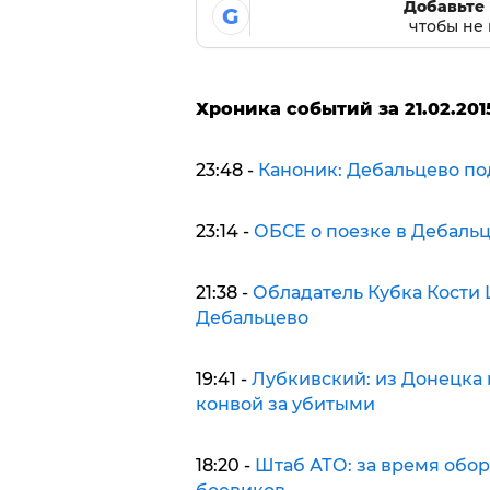
Добавьте 
G
чтобы не 
Хроника событий за 21.02.201
23:48 -
Каноник: Дебальцево по
23:14 -
ОБСЕ о поезке в Дебальц
21:38 -
Обладатель Кубка Кости
Дебальцево
19:41 -
Лубкивский: из Донецка
конвой за убитыми
18:20 -
Штаб АТО: за время обор