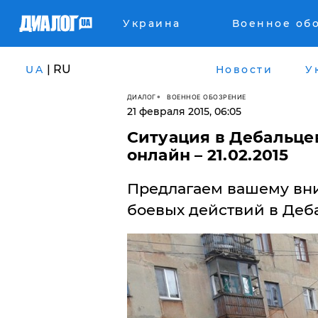
Украина
Военное об
| RU
UA
Новости
У
ДИАЛОГ
ВОЕННОЕ ОБОЗРЕНИЕ
21 февраля 2015, 06:05
Ситуация в Дебальцев
онлайн – 21.02.2015
Предлагаем вашему вн
боевых действий в Дебал