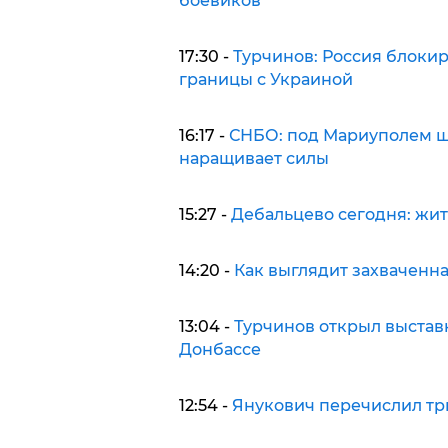
боевиков
17:30 -
Турчинов: Россия блоки
границы с Украиной
16:17 -
СНБО: под Мариуполем ш
наращивает силы
15:27 -
Дебальцево сегодня: жит
14:20 -
Как выглядит захваченна
13:04 -
Турчинов открыл выставк
Донбассе
12:54 -
Янукович перечислил три