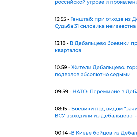
российской угрозе и проявле
13:55 -
Генштаб: при отходе из Д
Судьба 31 силовика неизвестна
13:18 -
В Дебальцево боевики п
кварталов
10:59 -
Жители Дебальцево: горо
подвалов абсолютно седыми
09:59 -
НАТО: Перемирие в Деба
08:15 -
Боевики под видом "зачи
ВСУ выходили из Дебальцево, -
00:14 -
В Киеве бойцов из Дебал