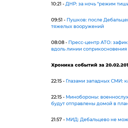
10:21 -
ДНР: за ночь "режим тиш
09:51 -
Пушков: после Дебальце
тяжелых вооружений
08:08 -
Пресс-центр АТО: зафик
вдоль линии соприкосновения
Хроника событий за 20.02.201
22:15 -
Глазами западных СМИ: к
22:15 -
Минобороны: военнослуж
будут отправлены домой в пла
21:57 -
МИД: Дебальцево не мож