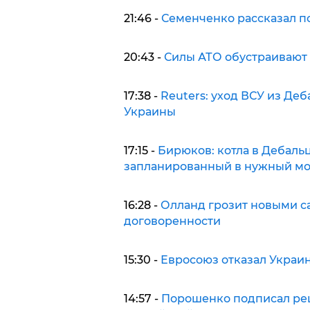
21:46 -
Семенченко рассказал п
20:43 -
Силы АТО обустраивают
17:38 -
Reuters: уход ВСУ из Де
Украины
17:15 -
Бирюков: котла в Дебаль
запланированный в нужный м
16:28 -
Олланд грозит новыми с
договоренности
15:30 -
Евросоюз отказал Украин
14:57 -
Порошенко подписал ре