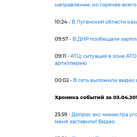
направлении, но горячее всег
10:24 -
В Луганской области каз
09:57 -
В ДНР пообещали зарпл
09:11 -
АТЦ: ситуация в зоне АТ
артиллерию
00:02 -
В сеть выложили видео
Хроника событий за 03.04.20
23:59
- Допрос экс-министра у
меня заставили! Видео