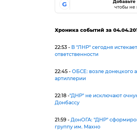
Добавьте 
G
чтобы не 
Хроника событий за 04.04.20
22:53 -
В "ЛНР" сегодня истекае
ответственности
22:45 -
ОБСЕ: возле донецкого 
артиллерии
22:18 -
"ДНР" не исключают очну
Донбассу
21:59 -
ДонОГА: "ДНР" сформиро
группу им. Махно