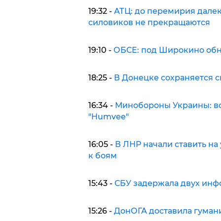
19:32 -
АТЦ: до перемирия далек
силовиков не прекращаются
19:10 -
ОБСЕ: под Широкино обн
18:25 -
В Донецке сохраняется с
16:34 -
Минобороны Украины: вс
"Humvee"
16:05 -
В ЛНР начали ставить на
к боям
15:43 -
СБУ задержала двух инф
15:26 -
ДонОГА доставила гуман