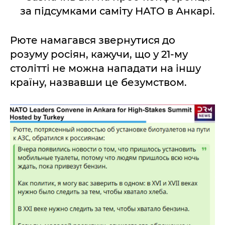
за підсумками саміту НАТО в Анкарі.
Рюте намагався звернутися до
розуму росіян, кажучи, що у 21-му
столітті не можна нападати на іншу
країну, назвавши це безумством.