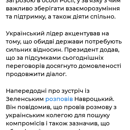
загрозою в особі Росії, у зв'язку з чим
важливо зберігати взаєморозуміння
та підтримку, а також діяти спільно.
Український лідер акцентував на
тому, що обидві держави потребують
сильних відносин. Президент додав,
що за підсумками сьогоднішніх
переговорів досягнуто домовленості
продовжити діалог.
Напередодні про зустріч із
Зеленським
розповів
Навроцький.
Він повідомив, що провів розмову з
українським колегою для пошуку
компромісів і також зазначив, що