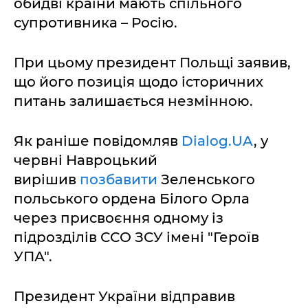
обидві країни мають спільного
супротивника – Росію.
При цьому президент Польщі заявив,
що його позиція щодо історичних
питань залишається незмінною.
Як раніше повідомляв
Dialog.UA
, у
червні Навроцький
вирішив
позбавити
Зеленського
польського ордена Білого Орла
через присвоєння одному із
підрозділів ССО ЗСУ імені "Героїв
УПА".
Президент України відправив