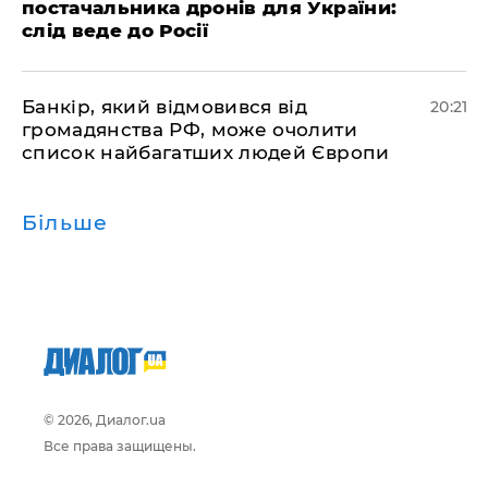
постачальника дронів для України:
слід веде до Росії
​Банкір, який відмовився від
20:21
громадянства РФ, може очолити
список найбагатших людей Європи
Більше
© 2026, Диалог.ua
Все права защищены.