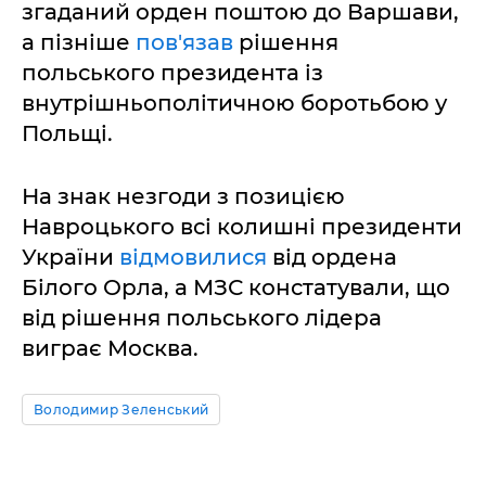
згаданий орден поштою до Варшави,
а пізніше
пов'язав
рішення
польського президента із
внутрішньополітичною боротьбою у
Польщі.
На знак незгоди з позицією
Навроцького всі колишні президенти
України
відмовилися
від ордена
Білого Орла, а МЗС констатували, що
від рішення польського лідера
виграє Москва.
Володимир Зеленський