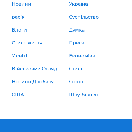
Новини
Україна
расія
Суспільство
Блоги
Думка
Стиль життя
Преса
У світі
Економіка
Військовий Огляд
Стиль
Новини Донбасу
Спорт
США
Шоу-бізнес