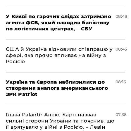
У Києві по гарячих слідах затримано
08:48
агента ФСБ, який наводив балістику
по логістичних центрах, – СБУ
США й Україна відновили співпрацю у
08:45
сфері, яка прямо впливає на війну з
Росією
Україна та Європа наблизилися до
08:16
створення аналога американського
ЗРК Patriot
Глава Palantir Алекс Карп назвав
07:38
сильні сторони України та пояснив, що
її врятувало у війні з Росією, – Левін