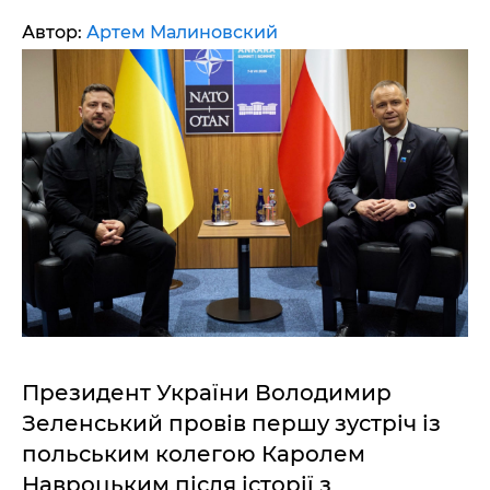
Автор:
Артем Малиновский
Президент України Володимир
Зеленський провів першу зустріч із
польським колегою Каролем
Навроцьким після історії з