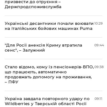
призвести до отруєння –
Держпродспоживслужба
Українські десантники почали воювати
10:29
на італійських бойових машинах Puma
"Для Росії анексія Криму втратила
09:44
сенс", – Залужний
Стало відомо, кому із пенсіонерів-ВПО,
09:38
що працюють, автоматично
продовжать допомогу на проживання,
– ПФУ
Україна завдала повторного удару по
09:11
Wildberries у Тверській області Росії