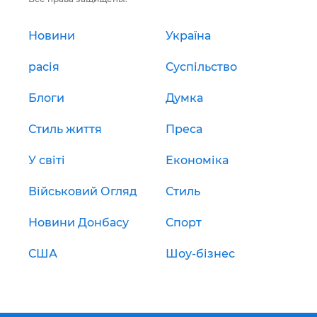
Новини
Україна
расія
Суспільство
Блоги
Думка
Стиль життя
Преса
У світі
Економіка
Військовий Огляд
Стиль
Новини Донбасу
Спорт
США
Шоу-бізнес