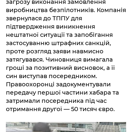
загрозу виконання замовлення
виробництва безпілотників. Компанія
звернулася до ТППУ для
підтвердження виникнення
нештатної ситуації та запобігання
застосуванню штрафних санкцій,
проте розгляд заяви навмисно
затягувався. Чиновниця вимагала
гроші за позитивний висновок, а її
син виступав посередником.
Правоохоронці задокументували
передачу першої частини хабара та
затримали посередника під час
отримання другої — 50 тисяч євро.