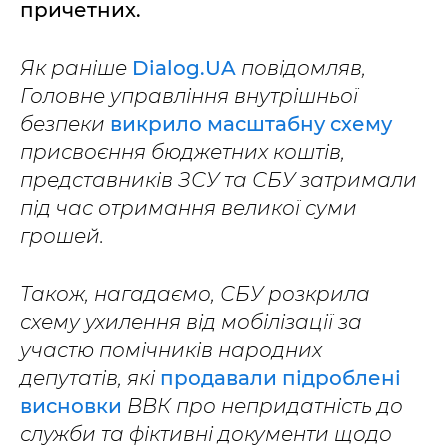
причетних.
Як раніше
Dialog.UA
повідомляв,
Головне управління внутрішньої
безпеки
викрило масштабну схему
присвоєння бюджетних коштів,
представників ЗСУ та СБУ затримали
під час отримання великої суми
грошей.
Також, нагадаємо, СБУ розкрила
схему ухилення від мобілізації за
участю помічників народних
депутатів, які
продавали підроблені
висновки
ВВК про непридатність до
служби та фіктивні документи щодо