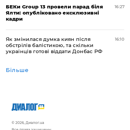
БЕКи Group 13 провели парад біля
16:27
Ялти: опубліковано ексклюзивні
кадри
Як змінилася думка киян після
16:10
обстрілів балістикою, та скільки
українців готові віддати Донбас РФ
Більше
© 2026, Диалог.ua
Все права защищены.