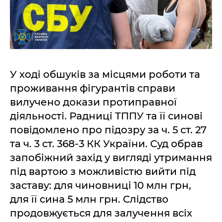
У ході обшуків за місцями роботи та
проживання фігурантів справи
вилучено докази протиправної
діяльності. Радниці ТППУ та її синові
повідомлено про підозру за ч. 5 ст. 27
та ч. 3 ст. 368-3 КК України. Суд обрав
запобіжний захід у вигляді утримання
під вартою з можливістю вийти під
заставу: для чиновниці 10 млн грн,
для її сина 5 млн грн. Слідство
продовжується для залучення всіх