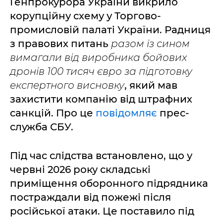
Генпрокурора України викрило
корупційну схему у Торгово-
промисловій палаті України. Радниця
з правових питань
разом із сином
вимагали від виробника бойових
дронів 100 тисяч євро за підготовку
експертного висновку
, який мав
захистити компанію від штрафних
санкцій. Про це
повідомляє
прес-
служба СБУ.
Під час слідства встановлено, що у
червні 2026 року складські
приміщення оборонного підрядника
постраждали від пожежі після
російської атаки. Це поставило під