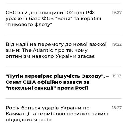
​СБС за 2 дні знищили 102 цілі РФ:
19:27
уражені база ФСБ "Беня" та кораблі
"тіньового флоту"
​Від надії на перемогу до нової важкої
19:22
зими: The Atlantic про те, чому
оптимізм навколо України згасає
​"Путін перевіряє рішучість Заходу", –
19:13
Сенат США офіційно взявся за
"пекельні санкції" проти Росії
​Росія боїться ударів України по
18:27
Камчатці та терміново посилює захист
підводних човнів