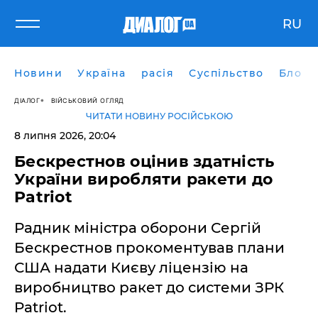
RU
Новини
Україна
расія
Суспільство
Блоги
ДІАЛОГ
ВІЙСЬКОВИЙ ОГЛЯД
ЧИТАТИ НОВИНУ РОСІЙСЬКОЮ
8 липня 2026, 20:04
​Бескрестнов оцінив здатність
України виробляти ракети до
Patriot
Радник міністра оборони Сергій
Бескрестнов прокоментував плани
США надати Києву ліцензію на
виробництво ракет до системи ЗРК
Patriot.