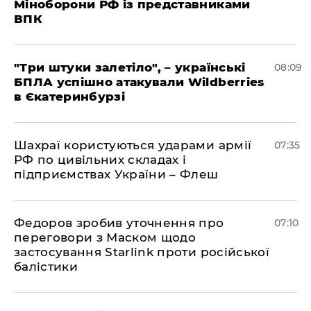
Міноборони РФ із представниками
ВПК
"Три штуки залетіло", – українські
08:09
БПЛА успішно атакували Wildberries
в Єкатеринбурзі
Шахраї користуються ударами армії
07:35
РФ по цивільних складах і
підприємствах України – Флеш
Федоров зробив уточнення про
07:10
переговори з Маском щодо
застосування Starlink проти російської
балістики