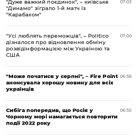
"Дуже важкий поєдинок", – київське
07:03
"Динамо" зіграло 1-й матч із
"Карабахом"
"Усі люблять переможців", – Politico
07:00
дізналося про відновлення обміну
розвідінформацією між Україною та
США
"Може початися у серпні", – Fire Point
06:56
анонсувала хорошу новину для всіх
українців
Сибіга попередив, що Росія у
06:55
Чорному морі намагається повторити
події 2022 року