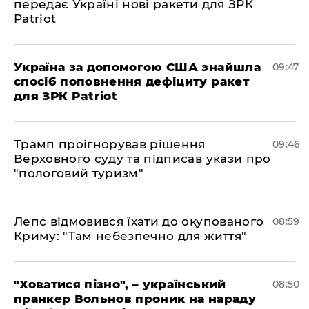
передає Україні нові ракети для ЗРК
Patriot
Україна за допомогою США знайшла
09:47
спосіб поповнення дефіциту ракет
для ЗРК Patriot
Трамп проігнорував рішення
09:46
Верховного суду та підписав укази про
"пологовий туризм"
Лепс відмовився їхати до окупованого
08:59
Криму: "Там небезпечно для життя"
"Ховатися пізно", – український
08:50
пранкер Вольнов проник на нараду