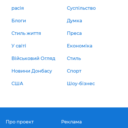
расія
Суспільство
Блоги
Думка
Стиль життя
Преса
У світі
Економіка
Військовий Огляд
Стиль
Новини Донбасу
Спорт
США
Шоу-бізнес
Про проект
Реклама