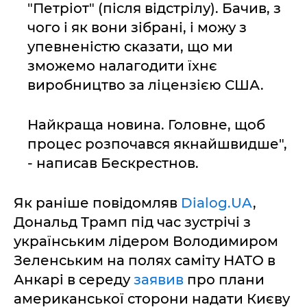
"Петріот" (після відстрілу). Бачив, з
чого і як вони зібрані, і можу з
упевненістю сказати, що ми
зможемо налагодити їхнє
виробництво за ліцензією США.
Найкраща новина. Головне, щоб
процес розпочався якнайшвидше",
- написав Бескрестнов.
Як раніше повідомляв
Dialog.UA
,
Дональд Трамп під час зустрічі з
українським лідером Володимиром
Зеленським на полях саміту НАТО в
Анкарі в середу
заявив
про плани
американської сторони надати Києву