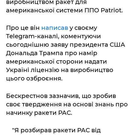
виробництвом ракет для
американської системи ППО Patriot.
Про це він
написав
у своєму
Telegram-каналі, коментуючи
сьогоднішню заяву президента США
Дональда Трампа про намір
американської сторони надати
Україні ліцензію на виробництво
цього озброєння.
Бескрестнов зазначив, що зробив
своє твердження на основі знань про
начинку ракети PAC.
"Я розбирав ракети PAC від