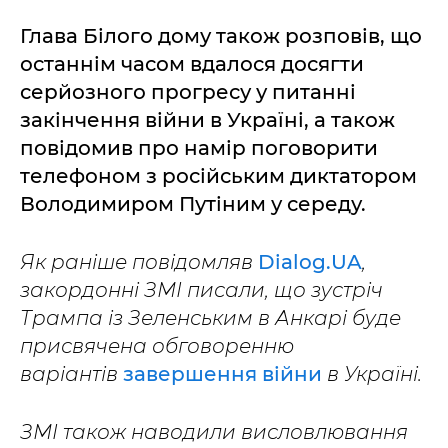
Глава Білого дому також розповів, що
останнім часом вдалося досягти
серйозного прогресу у питанні
закінчення війни в Україні, а також
повідомив про намір поговорити
телефоном з російським диктатором
Володимиром Путіним у середу.
Як раніше повідомляв
Dialog.UA
,
закордонні ЗМІ писали, що зустріч
Трампа із Зеленським в Анкарі буде
присвячена обговоренню
варіантів
завершення війни
в Україні.
ЗМІ також наводили висловлювання