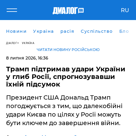
RU
Новини
Україна
расія
Суспільство
Блоги
ДІАЛОГ
УКРАЇНА
ЧИТАТИ НОВИНУ РОСІЙСЬКОЮ
8 липня 2026, 16:36
Трамп підтримав удари України
у глиб Росії, спрогнозувавши
їхній підсумок
Президент США Дональд Трамп
погоджується з тим, що далекобійні
удари Києва по цілях у Росії можуть
бути ключем до завершення війни.