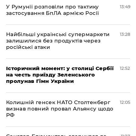
У Румунії розповіли про тактику
13:49
застосування БпЛА армією Росії
Найбільші українські супермаркети
13:28
залишилися без продуктів через
російські атаки
Історичний момент: у столиці Сербії
12:52
на честь приїзду Зеленського
пролунав Гімн України
Колишній генсек НАТО Столтенберг
12:05
визнав повний провал Альянсу щодо
РФ