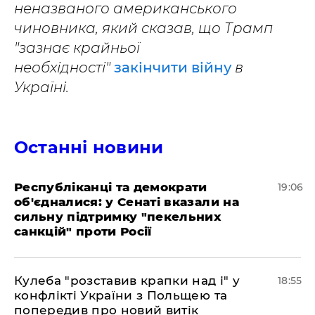
неназваного американського
чиновника, який сказав, що Трамп
"зазнає крайньої
необхідності"
закінчити війну
в
Україні.
Останні новини
Республіканці та демократи
19:06
об'єдналися: у Сенаті вказали на
сильну підтримку "пекельних
санкцій" проти Росії
Кулеба "розставив крапки над і" у
18:55
конфлікті України з Польщею та
попередив про новий витік