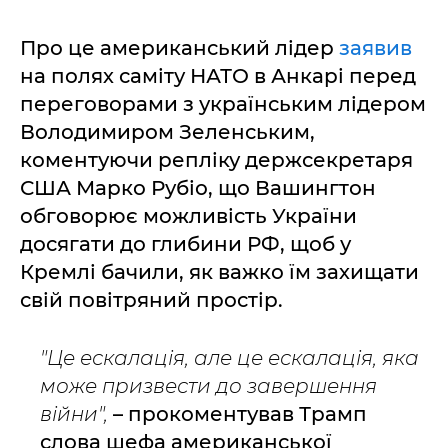
Про це американський лідер
заявив
на полях саміту НАТО в Анкарі перед
переговорами з українським лідером
Володимиром Зеленським,
коментуючи репліку держсекретаря
США Марко Рубіо, що Вашингтон
обговорює можливість України
досягати до глибини РФ, щоб у
Кремлі бачили, як важко їм захищати
свій повітряний простір.
"Це ескалація, але це ескалація, яка
може призвести до завершення
війни",
– прокоментував Трамп
слова шефа американської