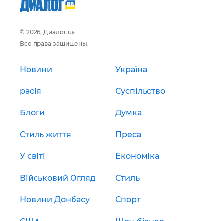
© 2026, Диалог.ua
Все права защищены.
Новини
Україна
расія
Суспільство
Блоги
Думка
Стиль життя
Преса
У світі
Економіка
Військовий Огляд
Стиль
Новини Донбасу
Спорт