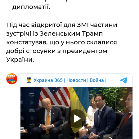
дипломатії.
Під час відкритої для ЗМІ частини
зустрічі із Зеленським Трамп
констатував, що у нього склалися
добрі стосунки з президентом
України.