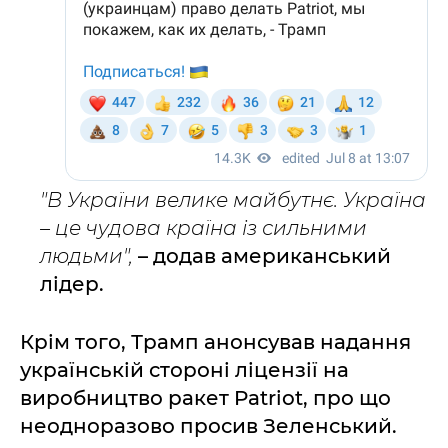
"В України велике майбутнє. Україна
– це чудова країна із сильними
людьми",
– додав американський
лідер.
Крім того, Трамп анонсував надання
українській стороні ліцензії на
виробництво ракет Patriot, про що
неодноразово просив Зеленський.