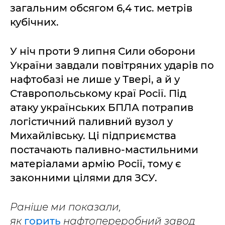
загальним обсягом 6,4 тис. метрів
кубічних.
У ніч проти 9 липня Сили оборони
України завдали повітряних ударів по
нафтобазі не лише у Твері, а й у
Ставропольському краї Росії. Під
атаку українських БПЛА потрапив
логістичний паливний вузол у
Михайлівську. Ці підприємства
постачають паливно-мастильними
матеріалами армію Росії, тому є
законними цілями для ЗСУ.
Раніше ми показали,
як
горить
нафтопереробний завод