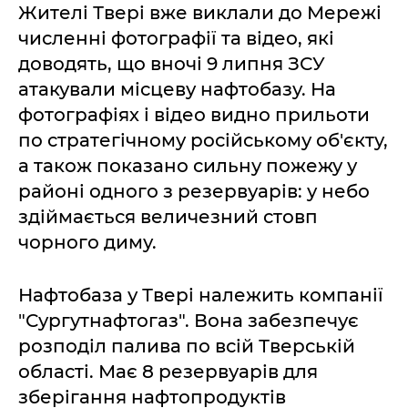
Жителі Твері вже виклали до Мережі
численні фотографії та відео, які
доводять, що вночі 9 липня ЗСУ
атакували місцеву нафтобазу. На
фотографіях і відео видно прильоти
по стратегічному російському об'єкту,
а також показано сильну пожежу у
районі одного з резервуарів: у небо
здіймається величезний стовп
чорного диму.
Нафтобаза у Твері належить компанії
"Сургутнафтогаз". Вона забезпечує
розподіл палива по всій Тверській
області. Має 8 резервуарів для
зберігання нафтопродуктів