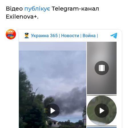
Відео
публікує
Telegram-канал
Exilenova+.