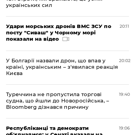
українських сил
Удари морських дронів ВМС ЗСУ по
20:11
посту "Сиваш" у Чорному морі
показали на відео
У Болгарії назвали дрон, що впав у
20:02
країні, українським – з'явилася реакція
Києва
Туреччина не пропустила торгові
19:40
судна, що йшли до Новоросійська, –
Bloomberg дізнався причину
Республіканці та демократи
19:06
об'єдналися: у Сенаті вказали на