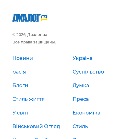
© 2026, Диалог.ua
Все права защищены.
Новини
Україна
расія
Суспільство
Блоги
Думка
Стиль життя
Преса
У світі
Економіка
Військовий Огляд
Стиль