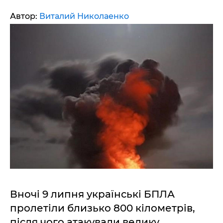
Автор:
Виталий Николаенко
Вночі 9 липня українські БПЛА
пролетіли близько 800 кілометрів,
після чого атакували велику