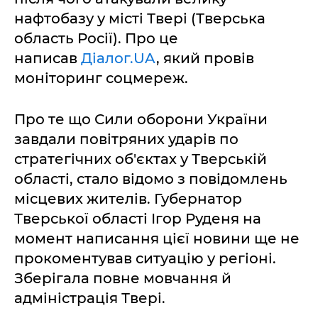
нафтобазу у місті Твері (Тверська
область Росії). Про це
написав
Діалог.UA
, який провів
моніторинг соцмереж.
Про те що Сили оборони України
завдали повітряних ударів по
стратегічних об'єктах у Тверській
області, стало відомо з повідомлень
місцевих жителів. Губернатор
Тверської області Ігор Руденя на
момент написання цієї новини ще не
прокоментував ситуацію у регіоні.
Зберігала повне мовчання й
адміністрація Твері.