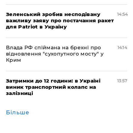
Зеленський зробив несподівану
14:54
важливу заяву про постачання ракет
для Patriot в Україну
Влада РФ спіймана на брехні про
14:14
відновлення "сухопутного мосту" у
Крим
Затримки до 12 години: в Україні
13:57
виник транспортний колапс на
залізниці
Більше