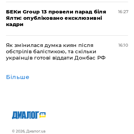
БЕКи Group 13 провели парад біля
16:27
Ялти: опубліковано ексклюзивні
кадри
Як змінилася думка киян після
16:10
обстрілів балістикою, та скільки
українців готові віддати Донбас РФ
Більше
© 2026, Диалог.ua