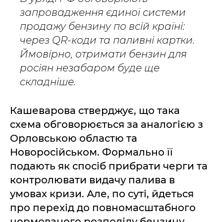
запровадження єдиної системи
продажу бензину по всій країні:
через QR-коди та паливні картки.
Ймовірно, отримати бензин для
росіян незабаром буде ще
складніше.
Кашеварова стверджує, що така
схема обговорюється за аналогією з
Орловською областю та
Новоросійськом. Формально її
подають як спосіб прибрати черги та
контролювати видачу палива в
умовах кризи. Але, по суті, йдеться
про перехід до повномасштабного
нормованого розподілу бензину.