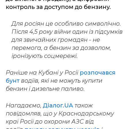
контроль за доступом до бензину.
Для росіян це особливо символічно.
Після 4,5 року війни один із підсумків
для звичайних громадян - не
перемога, а бензин за дозволом,
іронізують соцмережі.
Раніше на Кубані у Росії
розпочався
бунт
водіїв, які не можуть купити
бензин і дизельне паливо.
Нагадаємо,
Діалог.UA
також
повідомляв, що у Краснодарському
краї Росії до охорони АЗС від