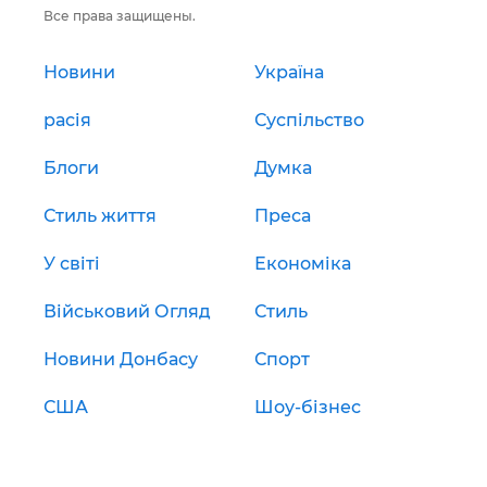
Все права защищены.
Новини
Україна
расія
Суспільство
Блоги
Думка
Стиль життя
Преса
У світі
Економіка
Військовий Огляд
Стиль
Новини Донбасу
Спорт
США
Шоу-бізнес