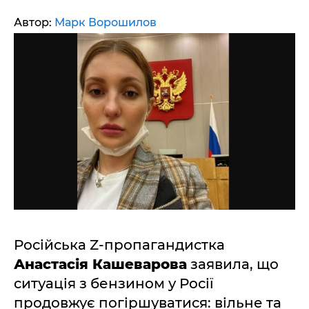
Автор:
Марк Ворошилов
Російська Z-пропагандистка
Анастасія Кашеварова
заявила, що
ситуація з бензином у Росії
продовжує погіршуватися: вільне та