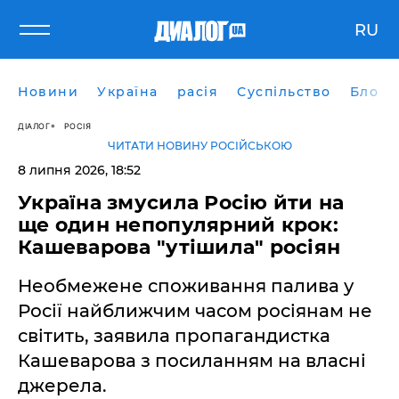
RU
Новини
Україна
расія
Суспільство
Блоги
ДІАЛОГ
РОСІЯ
ЧИТАТИ НОВИНУ РОСІЙСЬКОЮ
8 липня 2026, 18:52
Україна змусила Росію йти на
ще один непопулярний крок:
Кашеварова "утішила" росіян
Необмежене споживання палива у
Росії найближчим часом росіянам не
світить, заявила пропагандистка
Кашеварова з посиланням на власні
джерела.