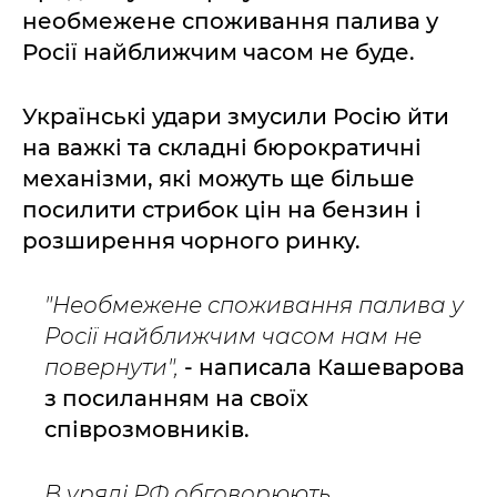
необмежене споживання палива у
Росії найближчим часом не буде.
Українські удари змусили Росію йти
на важкі та складні бюрократичні
механізми, які можуть ще більше
посилити стрибок цін на бензин і
розширення чорного ринку.
"Необмежене споживання палива у
Росії найближчим часом нам не
повернути",
- написала Кашеварова
з посиланням на своїх
співрозмовників.
В уряді РФ обговорюють