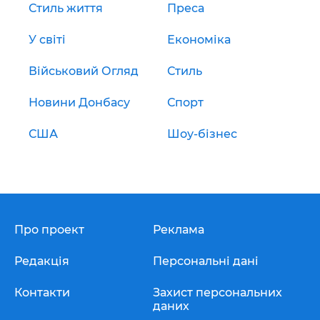
Стиль життя
Преса
У світі
Економіка
Військовий Огляд
Стиль
Новини Донбасу
Спорт
США
Шоу-бізнес
Про проект
Реклама
Редакція
Персональні дані
Контакти
Захист персональних
даних