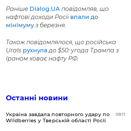
Раніше
Dialog.UA
повідомляв, що
нафтові доходи Росії
впали до
мінімуму
з березня.
Також повідомлялося, що російська
Urals
рухнула
до $50: угода Трампа з
Іраном ховає нафту РФ.
Останні новини
Україна завдала повторного удару по
09:11
Wildberries у Тверській області Росії