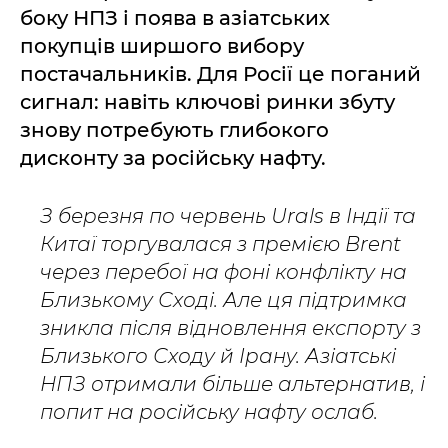
боку НПЗ і поява в азіатських
покупців ширшого вибору
постачальників. Для Росії це поганий
сигнал: навіть ключові ринки збуту
знову потребують глибокого
дисконту за російську нафту.
З березня по червень Urals в Індії та
Китаї торгувалася з премією Brent
через перебої на фоні конфлікту на
Близькому Сході. Але ця підтримка
зникла після відновлення експорту з
Близького Сходу й Ірану. Азіатські
НПЗ отримали більше альтернатив, і
попит на російську нафту ослаб.