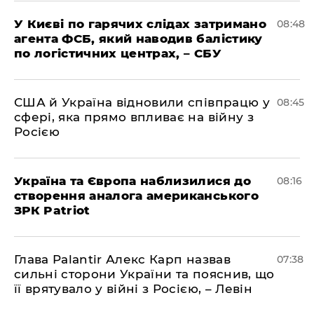
У Києві по гарячих слідах затримано
08:48
агента ФСБ, який наводив балістику
по логістичних центрах, – СБУ
США й Україна відновили співпрацю у
08:45
сфері, яка прямо впливає на війну з
Росією
Україна та Європа наблизилися до
08:16
створення аналога американського
ЗРК Patriot
Глава Palantir Алекс Карп назвав
07:38
сильні сторони України та пояснив, що
її врятувало у війні з Росією, – Левін