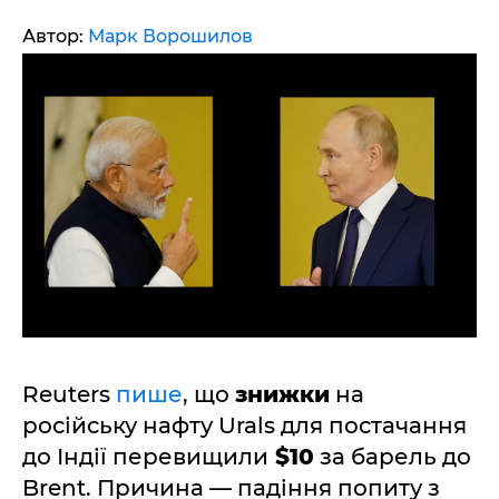
Автор:
Марк Ворошилов
Reuters
пише
, що
знижки
на
російську нафту Urals для постачання
до Індії перевищили
$10
за барель до
Brent. Причина — падіння попиту з