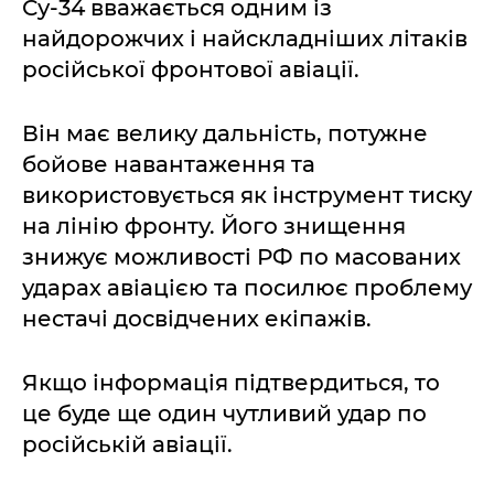
Су-34 вважається одним із
найдорожчих і найскладніших літаків
російської фронтової авіації.
Він має велику дальність, потужне
бойове навантаження та
використовується як інструмент тиску
на лінію фронту. Його знищення
знижує можливості РФ по масованих
ударах авіацією та посилює проблему
нестачі досвідчених екіпажів.
Якщо інформація підтвердиться, то
це буде ще один чутливий удар по
російській авіації.