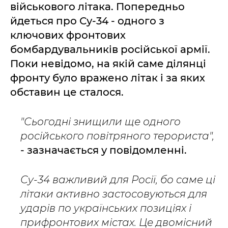
військового літака. Попередньо
йдеться про Су-34 - одного з
ключових фронтових
бомбардувальників російської армії.
Поки невідомо, на якій саме ділянці
фронту було вражено літак і за яких
обставин це сталося.
"Сьогодні знищили ще одного
російського повітряного терориста",
- зазначається у повідомленні.
Су-34 важливий для Росії, бо саме ці
літаки активно застосовуються для
ударів по українських позиціях і
прифронтових містах. Це двомісний