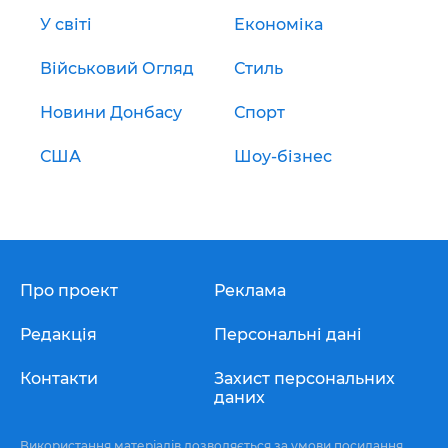
У світі
Економіка
Військовий Огляд
Стиль
Новини Донбасу
Спорт
США
Шоу-бізнес
Про проект
Реклама
Редакція
Персональні дані
Контакти
Захист персональних
даних
Використання матеріалів дозволяється за умови посилання