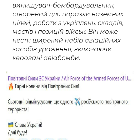
винищувач-бомбардувальник,
створений для поразки наземних
цілей, роботи з укріплень, складів,
мостів і позицій військ. Він може
нести широкий набір авіаційних
засобів ураження, включаючи
керовані авіабомби.