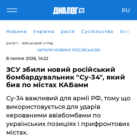
RU
Новини
Україна
расія
Суспільство
Блоги
ДІАЛОГ
ВІЙСЬКОВИЙ ОГЛЯД
ЧИТАТИ НОВИНУ РОСІЙСЬКОЮ
8 липня 2026, 14:22
ЗСУ збили новий російський
бомбардувальник "Су-34", який
бив по містах КАБами
Су-34 важливий для армії РФ, тому що
використовується для ударів
керованими авіабомбами по
українських позиціях і прифронтових
містах.