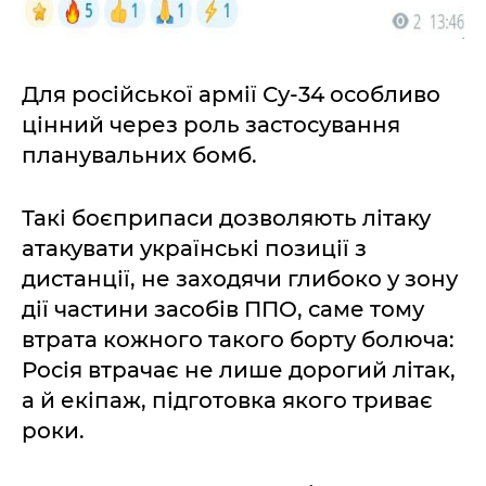
Для російської армії Су-34 особливо
цінний через роль застосування
планувальних бомб.
Такі боєприпаси дозволяють літаку
атакувати українські позиції з
дистанції, не заходячи глибоко у зону
дії частини засобів ППО, саме тому
втрата кожного такого борту болюча:
Росія втрачає не лише дорогий літак,
а й екіпаж, підготовка якого триває
роки.