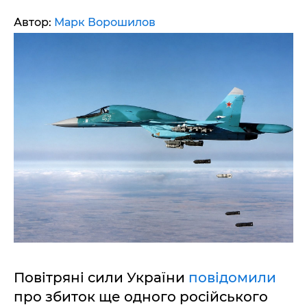
Автор:
Марк Ворошилов
Повітряні сили України
повідомили
про збиток ще одного російського