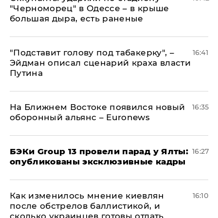
"Черноморец" в Одессе – в крыше
большая дыра, есть раненые
​"Подставит голову под табакерку", –
16:41
Эйдман описал сценарий краха власти
Путина
На Ближнем Востоке появился новый
16:35
оборонный альянс – Euronews
​БЭКи Group 13 провели парад у Ялты:
16:27
опубликованы эксклюзивные кадры
Как изменилось мнение киевлян
16:10
после обстрелов баллистикой, и
сколько украинцев готовы отдать