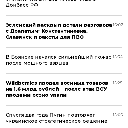
Донбасс РФ
​Зеленский раскрыл детали разговора
16:07
с Драпатым: Константиновка,
Славянск и ракеты для ПВО
В Брянске начался сильнейший пожар
15:34
после мощного взрыва
​Wildberries продал военных товаров
15:25
на 1,6 млрд рублей – после атак ВСУ
продажи резко упали
Спустя два года Путин повторяет
15:06
украинское стратегическое решение