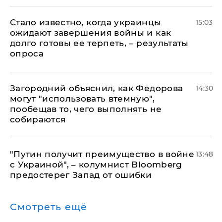
Стало известно, когда украинцы
15:03
ожидают завершения войны и как
долго готовы ее терпеть, – результаты
опроса
Загородний объяснил, как Федорова
14:30
могут "использовать втемную",
пообещав то, чего выполнять не
собираются
"Путин получит преимущество в войне
13:48
с Украиной", – колумнист Bloomberg
предостерег Запад от ошибки
Смотреть ещё