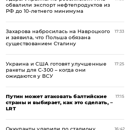
обвалили экспорт нефтепродуктов из
РФ до 10-летнего минимума
​Захарова набросилась на Навроцкого
17:33
и заявила, что Польша обязана
существованием Сталину
Украина и США готовят улучшенные
17:25
ракеты для С-300 – когда они
ожидаются у ВСУ
Путин может атаковать балтийские
17:15
страны и выбирает, как это сделать, –
LRT
Оккупанты ударили по стадиону
16:42