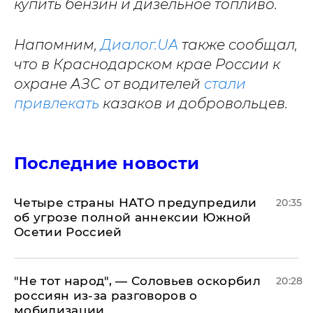
купить бензин и дизельное топливо.
Напомним,
Диалог.UA
также сообщал,
что в Краснодарском крае России к
охране АЗС от водителей
стали
привлекать
казаков и добровольцев.
Последние новости
Четыре страны НАТО предупредили
20:35
об угрозе полной аннексии Южной
Осетии Россией
​"Не тот народ", — Соловьев оскорбил
20:28
россиян из-за разговоров о
мобилизации