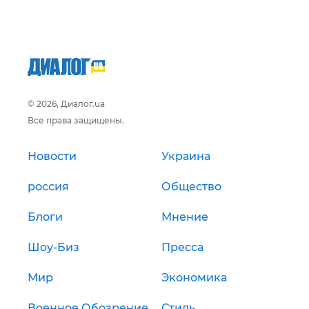
© 2026, Диалог.ua
Все права защищены.
Новости
Украина
россия
Общество
Блоги
Мнение
Шоу-Биз
Пресса
Мир
Экономика
Военное Обозрение
Стиль