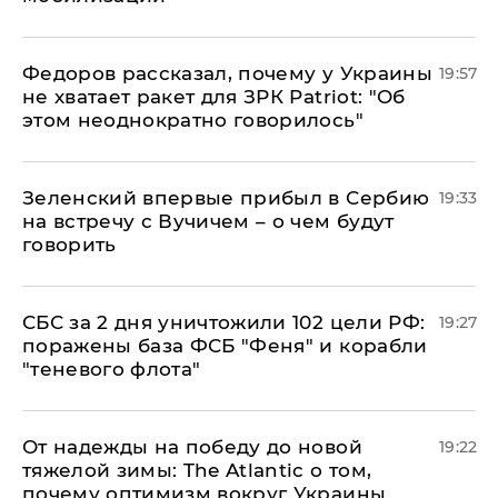
Федоров рассказал, почему у Украины
19:57
не хватает ракет для ЗРК Patriot: "Об
этом неоднократно говорилось"
Зеленский впервые прибыл в Сербию
19:33
на встречу с Вучичем – о чем будут
говорить
СБС за 2 дня уничтожили 102 цели РФ:
19:27
поражены база ФСБ "Феня" и корабли
"теневого флота"
От надежды на победу до новой
19:22
тяжелой зимы: The Atlantic о том,
почему оптимизм вокруг Украины