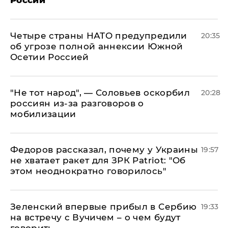
России
Четыре страны НАТО предупредили
20:35
об угрозе полной аннексии Южной
Осетии Россией
​"Не тот народ", — Соловьев оскорбил
20:28
россиян из-за разговоров о
мобилизации
Федоров рассказал, почему у Украины
19:57
не хватает ракет для ЗРК Patriot: "Об
этом неоднократно говорилось"
Зеленский впервые прибыл в Сербию
19:33
на встречу с Вучичем – о чем будут