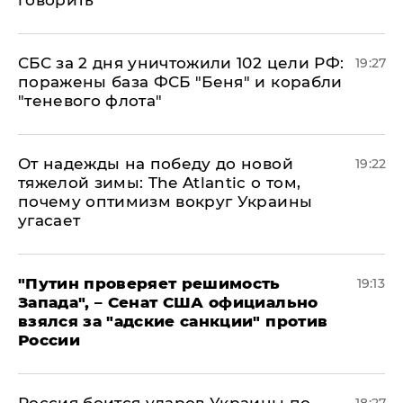
говорить
СБС за 2 дня уничтожили 102 цели РФ:
19:27
поражены база ФСБ "Беня" и корабли
"теневого флота"
От надежды на победу до новой
19:22
тяжелой зимы: The Atlantic о том,
почему оптимизм вокруг Украины
угасает
"Путин проверяет решимость
19:13
Запада", – Сенат США официально
взялся за "адские санкции" против
России