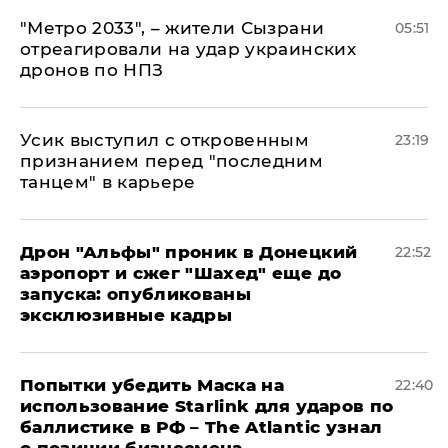
"Метро 2033", – жители Сызрани
05:51
отреагировали на удар украинских
дронов по НПЗ
Усик выступил с откровенным
23:19
признанием перед "последним
танцем" в карьере
Дрон "Альфы" проник в Донецкий
22:52
аэропорт и сжег "Шахед" еще до
запуска: опубликованы
эксклюзивные кадры
Попытки убедить Маска на
22:40
использование Starlink для ударов по
баллистике в РФ – The Atlantic узнал