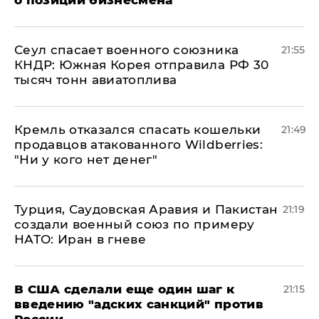
о позиции бизнесмена
​Сеул спасает военного союзника
21:55
КНДР: Южная Корея отправила РФ 30
тысяч тонн авиатоплива
Кремль отказался спасать кошельки
21:49
продавцов атакованного Wildberries:
"Ни у кого нет денег"
Турция, Саудовская Аравия и Пакистан
21:19
создали военный союз по примеру
НАТО: Иран в гневе
В США сделали еще один шаг к
21:15
введению "адских санкций" против