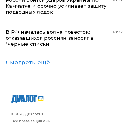
Россия боится ударов Украины по
18:27
Камчатке и срочно усиливает защиту
подводных лодок
​В РФ началась волна повесток:
18:22
отказавшихся россиян заносят в
"черные списки"
Смотреть ещё
© 2026, Диалог.ua
Все права защищены.