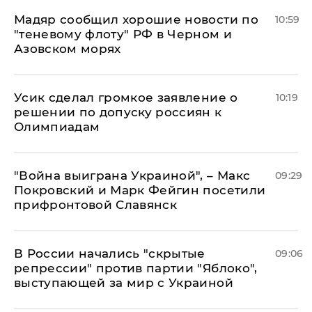
Мадяр сообщил хорошие новости по
10:59
"теневому флоту" РФ в Черном и
Азовском морях
Усик сделал громкое заявление о
10:19
решении по допуску россиян к
Олимпиадам
"Война выиграна Украиной", – Макс
09:29
Покровский и Марк Фейгин посетили
прифронтовой Славянск
В России начались "скрытые
09:06
репрессии" против партии "Яблоко",
выступающей за мир с Украиной