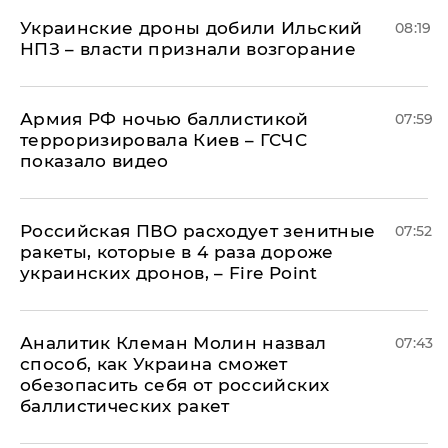
Украинские дроны добили Ильский
08:19
НПЗ – власти признали возгорание
Армия РФ ночью баллистикой
07:59
терроризировала Киев – ГСЧС
показало видео
Российская ПВО расходует зенитные
07:52
ракеты, которые в 4 раза дороже
украинских дронов, – Fire Point
Аналитик Клеман Молин назвал
07:43
способ, как Украина сможет
обезопасить себя от российских
баллистических ракет