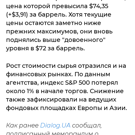
цена которой превысила $74,35
(+$3,91) за баррель. Хотя текущие
цены остаются заметно ниже
прежних максимумов, они вновь
поднялись выше "довоенного"
уровня в $72 за баррель.
Рост стоимости сырья отразился и на
финансовых рынках. По данным
агентства, индекс S&P 500 потерял
около 1% в начале торгов. Снижение
также зафиксировали на ведущих
фондовых площадках Европы и Азии.
Как ранее
Dialog.UA
сообщал,
подписанный меморандум о