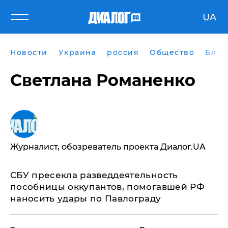
UA
Новости
Украина
россия
Общество
Блог
Светлана Романенко
Журналист, обозреватель проекта Диалог.UA
СБУ пресекла разведдеятельность
пособницы оккупантов, помогавшей РФ
наносить удары по Павлограду