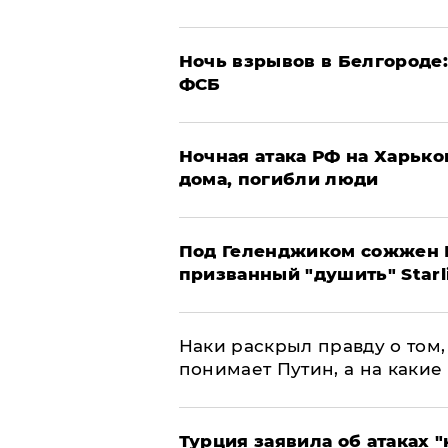
​Ночь взрывов в Белгороде
ФСБ
​Ночная атака РФ на Харьк
дома, погибли люди
Под Геленджиком сожжен Р
призванный "душить" Starl
Наки раскрыл правду о том, 
понимает Путин, а на какие
Турция заявила об атаках "