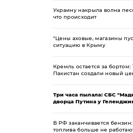
​Украину накрыла волна пес
что происходит
​"Цены аховые, магазины пу
ситуацию в Крыму
​Кремль остается за бортом:
Пакистан создали новый це
Три часа пылала: СБС "Мад
дворца Путина у Геленджи
​В РФ заканчивается бензи
топлива больше не работаю