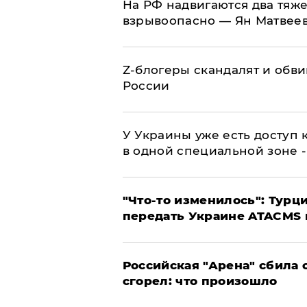
На РФ надвигаются два тяже
взрывоопасно — Ян Матвее
Z-блогеры скандалят и обви
России
У Украины уже есть доступ к
в одной специальной зоне 
​"Что-то изменилось": Тур
передать Украине ATACMS 
​Российская "Арена" сбила 
сгорел: что произошло