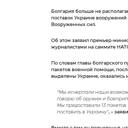
Болгария больше не располаг
поставок Украине вооружений 
Вооруженных сил.
Об этом заявил премьер-минис
журналистами на саммите НАТ
По словам главы болгарского п
пакетов военной помощи, после
выделены Украине, оказались 
"Мы исчерпали наши возмож
говорю об оружии и боеприп
Мы предоставили 13 пакетов.
поставить в Украину"
, – заяв
Вместе с тем он подчеркнул, 