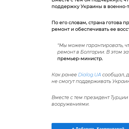
поддержку Украины в военно-т
По его словам, страна готова 
ремонт и обеспечивать ее восс
"Мы можем гарантировать, чт
ремонт в Болгарии. В этом 
премьер-министр.
Как ранее
Dialog.UA
сообщал, д
не смогут поддерживать Украи
Вместе с тем президент Турци
вооружениями.
+ Добавить Комментарий