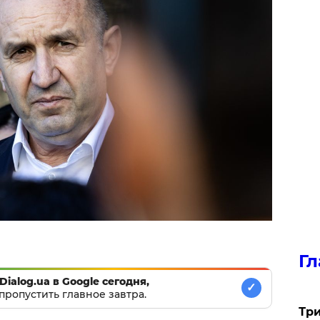
Гл
Dialog.ua в Google сегодня,
✓
пропустить главное завтра.
Три