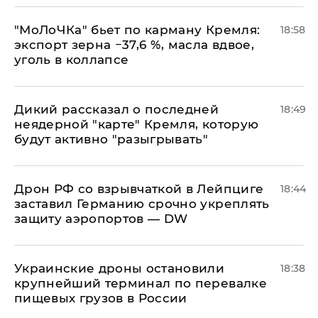
​"МоЛоЧКа" бьет по карману Кремля:
18:58
экспорт зерна −37,6 %, масла вдвое,
уголь в коллапсе
Дикий рассказал о последней
18:49
неядерной "карте" Кремля, которую
будут активно "разыгрывать"
​Дрон РФ со взрывчаткой в Лейпциге
18:44
заставил Германию срочно укреплять
защиту аэропортов — DW
Украинские дроны остановили
18:38
крупнейший терминал по перевалке
пищевых грузов в России