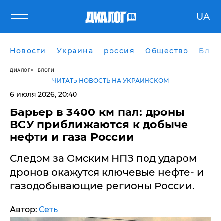
UA
Новости
Украина
россия
Общество
Блог
ДИАЛОГ
БЛОГИ
ЧИТАТЬ НОВОСТЬ НА УКРАИНСКОМ
6 июля 2026, 20:40
Барьер в 3400 км пал: дроны
ВСУ приближаются к добыче
нефти и газа России
Следом за Омским НПЗ под ударом
дронов окажутся ключевые нефте- и
газодобывающие регионы России.
Автор:
Сеть