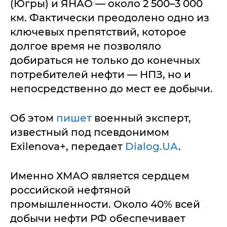
(Югры) и ЯНАО — около 2 500–3 000
км. Фактически преодолено одно из
ключевых препятствий, которое
долгое время не позволяло
добираться не только до конечных
потребителей нефти — НПЗ, но и
непосредственно до мест ее добычи.
Об этом
пишет
военный эксперт,
известный под псевдонимом
Exilenova+, передает
Dialog.UA
.
Именно ХМАО является сердцем
российской нефтяной
промышленности. Около 40% всей
добычи нефти РФ обеспечивает