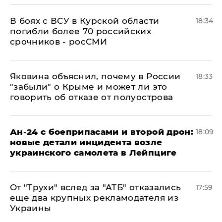
В боях с ВСУ в Курской области
18:34
погибли более 70 российских
срочников - росСМИ
Яковина объяснил, почему в России
18:33
"забыли" о Крыме и может ли это
говорить об отказе от полуострова
Ан-24 с боеприпасами и второй дрон:
18:09
новые детали инцидента возле
украинского самолета в Лейпциге
От "Трухи" вслед за "АТБ" отказались
17:59
еще два крупных рекламодателя из
Украины