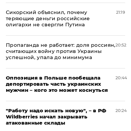
Сикорский объяснил, почему
21:19
теряющие деньги российские
олигархи не свергли Путина
​Пропаганда не работает: доля россиян,
20:52
считающих войну против Украины
успешной, упала до минимума
Оппозиция в Польше пообещала
20:44
депортировать часть украинских
мужчин – кого это может коснуться
"Работу надо искать новую", – в РФ
20:24
Wildberries начал закрывать
атакованные склады