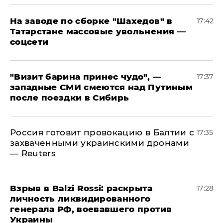
На заводе по сборке "Шахедов" в
17:42
Татарстане массовые увольнения —
соцсети
"Визит барина принес чудо", —
17:37
западные СМИ смеются над Путиным
после поездки в Сибирь
​Россия готовит провокацию в Балтии с
17:35
захваченными украинскими дронами
— Reuters
​Взрыв в Balzi Rossi: раскрыта
17:28
личность ликвидированного
генерала РФ, воевавшего против
Украины