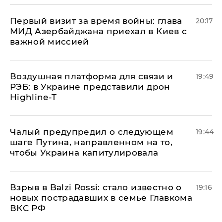
Первый визит за время войны: глава
20:17
МИД Азербайджана приехал в Киев с
важной миссией
Воздушная платформа для связи и
19:49
РЭБ: в Украине представили дрон
Highline-T
Чалый предупредил о следующем
19:44
шаге Путина, направленном на то,
чтобы Украина капитулировала
Взрыв в Balzi Rossi: стало известно о
19:16
новых пострадавших в семье Главкома
ВКС РФ