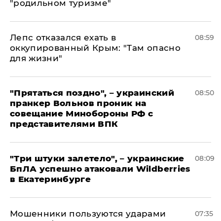
"родильном туризме"
Лепс отказался ехать в
08:59
оккупированный Крым: "Там опасно
для жизни"
"Прятаться поздно", – украинский
08:50
пранкер Вольнов проник на
совещание Минобороны РФ с
представителями ВПК
"Три штуки залетело", – украинские
08:09
БпЛА успешно атаковали Wildberries
в Екатеринбурге
Мошенники пользуются ударами
07:35