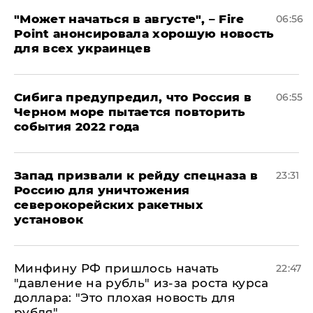
"Может начаться в августе", – Fire
06:56
Point анонсировала хорошую новость
для всех украинцев
Сибига предупредил, что Россия в
06:55
Черном море пытается повторить
события 2022 года
Запад призвали к рейду спецназа в
23:31
Россию для уничтожения
северокорейских ракетных
установок
Минфину РФ пришлось начать
22:47
"давление на рубль" из-за роста курса
доллара: "Это плохая новость для
рубля"