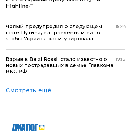
Highline-T
Чалый предупредил о следующем
19:44
шаге Путина, направленном на то,
чтобы Украина капитулировала
Взрыв в Balzi Rossi: стало известно о
19:16
новых пострадавших в семье Главкома
ВКС РФ
Смотреть ещё