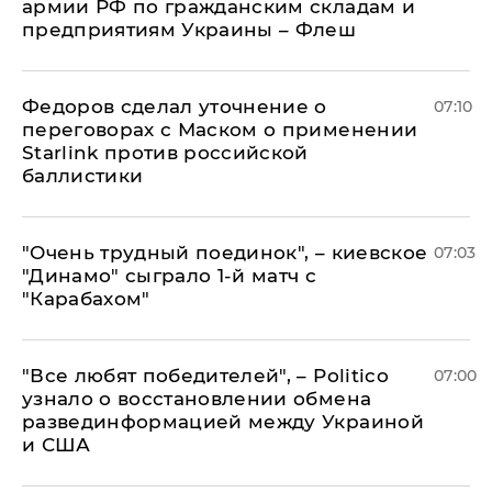
армии РФ по гражданским складам и
предприятиям Украины – Флеш
Федоров сделал уточнение о
07:10
переговорах с Маском о применении
Starlink против российской
баллистики
"Очень трудный поединок", – киевское
07:03
"Динамо" сыграло 1-й матч с
"Карабахом"
​"Все любят победителей", – Politico
07:00
узнало о восстановлении обмена
развединформацией между Украиной
и США