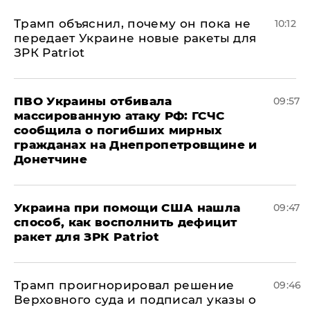
Трамп объяснил, почему он пока не
10:12
передает Украине новые ракеты для
ЗРК Patriot
ПВО Украины отбивала
09:57
массированную атаку РФ: ГСЧС
сообщила о погибших мирных
гражданах на Днепропетровщине и
Донетчине
Украина при помощи США нашла
09:47
способ, как восполнить дефицит
ракет для ЗРК Patriot
Трамп проигнорировал решение
09:46
Верховного суда и подписал указы о