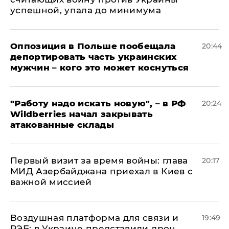
успешной, упала до минимума
Оппозиция в Польше пообещала
20:44
депортировать часть украинских
мужчин – кого это может коснуться
"Работу надо искать новую", – в РФ
20:24
Wildberries начал закрывать
атакованные склады
Первый визит за время войны: глава
20:17
МИД Азербайджана приехал в Киев с
важной миссией
Воздушная платформа для связи и
19:49
РЭБ: в Украине представили дрон