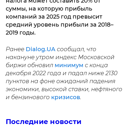
налога может составить 20% от
суммы, на которую прибыль
компаний за 2025 год превысит
средний уровень прибыли за 2018–
2019 годы.
Ранее
Dialog.UA
сообщал, что
накануне утром индекс Московской
биржи обновил
минимум
с конца
декабря 2022 года и падал ниже 2130
пунктов на фоне ожиданий падения
экономики, высокой ставки, нефтяного
и бензинового
кризисов
.
Последние новости