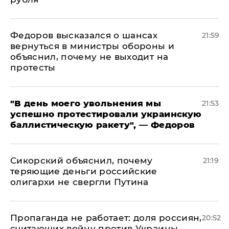
Федоров высказался о шансах
21:59
вернуться в министры обороны и
объяснил, почему не выходит на
протесты
​"В день моего увольнения мы
21:53
успешно протестировали украинскую
баллистическую ракету", — Федоров
Сикорский объяснил, почему
21:19
теряющие деньги российские
олигархи не свергли Путина
​Пропаганда не работает: доля россиян,
20:52
считающих войну против Украины