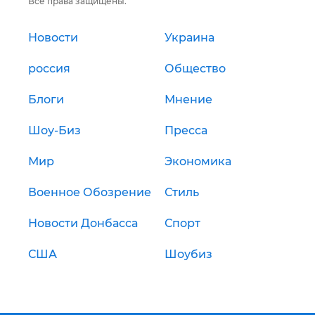
Все права защищены.
Новости
Украина
россия
Общество
Блоги
Мнение
Шоу-Биз
Пресса
Мир
Экономика
Военное Обозрение
Стиль
Новости Донбасса
Спорт
США
Шоубиз