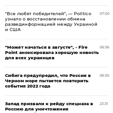
​"Все любят победителей", — Politico
07:00
узнало о восстановлении обмена
развединформацией между Украиной
и США
"Может начаться в августе", - Fire
06:56
Point анонсировала хорошую новость
для всех украинцев
Сибига предупредил, что Россия в
06:55
Черном море пытается повторить
события 2022 года
Запад призвали к рейду спецназа в
23:31
Россию для уничтожения