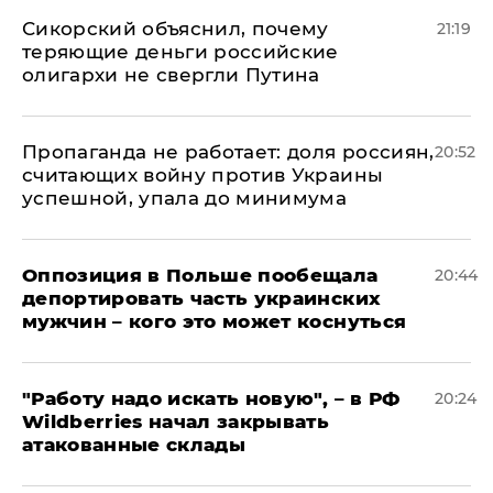
Сикорский объяснил, почему
21:19
теряющие деньги российские
олигархи не свергли Путина
​Пропаганда не работает: доля россиян,
20:52
считающих войну против Украины
успешной, упала до минимума
Оппозиция в Польше пообещала
20:44
депортировать часть украинских
мужчин – кого это может коснуться
"Работу надо искать новую", – в РФ
20:24
Wildberries начал закрывать
атакованные склады