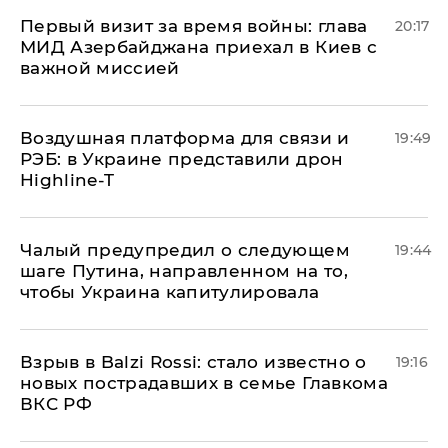
Первый визит за время войны: глава
20:17
МИД Азербайджана приехал в Киев с
важной миссией
Воздушная платформа для связи и
19:49
РЭБ: в Украине представили дрон
Highline-T
Чалый предупредил о следующем
19:44
шаге Путина, направленном на то,
чтобы Украина капитулировала
Взрыв в Balzi Rossi: стало известно о
19:16
новых пострадавших в семье Главкома
ВКС РФ