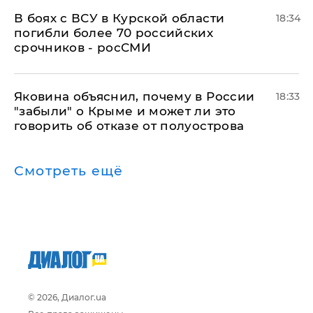
В боях с ВСУ в Курской области
18:34
погибли более 70 российских
срочников - росСМИ
Яковина объяснил, почему в России
18:33
"забыли" о Крыме и может ли это
говорить об отказе от полуострова
Смотреть ещё
© 2026, Диалог.ua