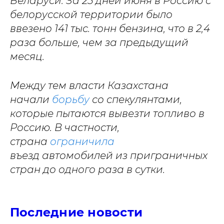
Беларуси. За 25 дней июня в Россию с
белорусской территории было
ввезено 141 тыс. тонн бензина, что в 2,4
раза больше, чем за предыдущий
месяц.
Между тем власти Казахстана
начали
борьбу
со спекулянтами,
которые пытаются вывезти топливо в
Россию. В частности,
страна
ограничила
въезд автомобилей из приграничных
стран до одного раза в сутки.
Последние новости