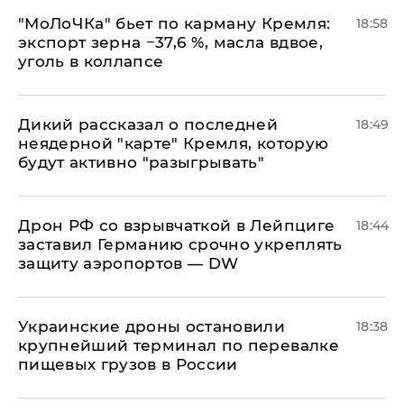
​"МоЛоЧКа" бьет по карману Кремля:
18:58
экспорт зерна −37,6 %, масла вдвое,
уголь в коллапсе
Дикий рассказал о последней
18:49
неядерной "карте" Кремля, которую
будут активно "разыгрывать"
​Дрон РФ со взрывчаткой в Лейпциге
18:44
заставил Германию срочно укреплять
защиту аэропортов — DW
Украинские дроны остановили
18:38
крупнейший терминал по перевалке
пищевых грузов в России