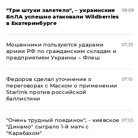
"Три штуки залетело", – украинские
08:09
БпЛА успешно атаковали Wildberries
в Екатеринбурге
Мошенники пользуются ударами
07:35
армии РФ по гражданским складам и
предприятиям Украины – Флеш
Федоров сделал уточнение о
07:10
переговорах с Маском о применении
Starlink против российской
баллистики
"Очень трудный поединок", - киевское
07:03
"Динамо" сыграло 1-й матч с
"Карабахом"