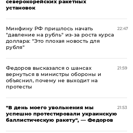
северокорейских ракетных
установок
Минфину РФ пришлось начать
22:47
"давление на рубль" из-за роста курса
доллара: "Это плохая новость для
рубля"
Федоров высказался о шансах
21:59
вернуться в министры обороны и
объяснил, почему не выходит на
протесты
​"В день моего увольнения мы
21:53
успешно протестировали украинскую
баллистическую ракету", — Федоров