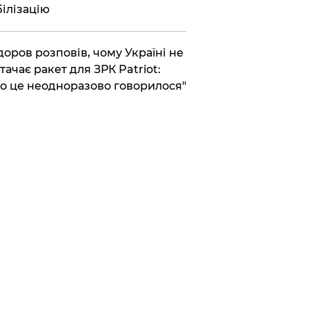
ілізацію
доров розповів, чому Україні не
тачає ракет для ЗРК Patriot:
о це неодноразово говорилося"