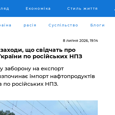
гляд
Економіка
Стиль життя
раїна
расія
Суспільство
Блоги
8 липня 2026, 19:14
 заходи, що свідчать про
України по російських НПЗ
у заборону на експорт
озпочинає імпорт нафтопродуктів
ів по російських НПЗ.