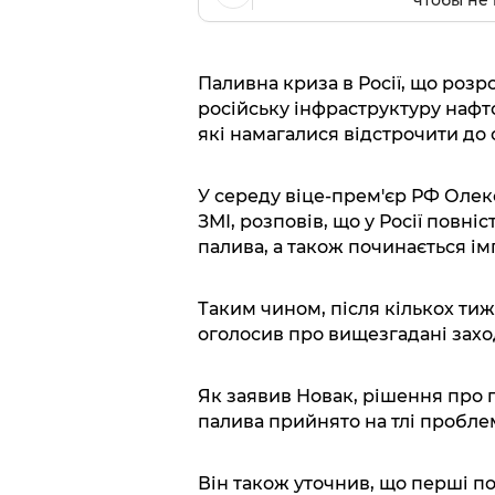
Паливна криза в Росії, що розр
російську інфраструктуру нафто
які намагалися відстрочити до 
У середу віце-прем'єр РФ Олек
ЗМІ, розповів, що у Росії повн
палива, а також починається ім
Таким чином, після кількох тиж
оголосив про вищезгадані захо
Як заявив Новак, рішення про
палива прийнято на тлі пробле
Він також уточнив, що перші п