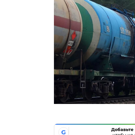
Добавьте 
G
чтобы не 