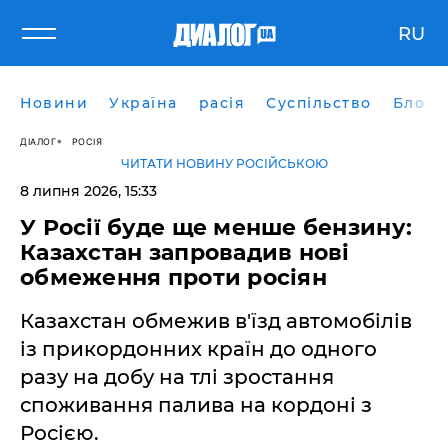
RU
Новини
Україна
расія
Суспільство
Блоги
ДІАЛОГ
РОСІЯ
ЧИТАТИ НОВИНУ РОСІЙСЬКОЮ
8 липня 2026, 15:33
У Росії буде ще менше бензину:
Казахстан запровадив нові
обмеження проти росіян
Казахстан обмежив в'їзд автомобілів
із прикордонних країн до одного
разу на добу на тлі зростання
споживання палива на кордоні з
Росією.