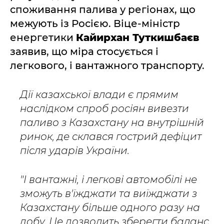
споживання палива у регіонах, що
межують із Росією. Віце-міністр
енергетики
Кайирхан Туткишбаєв
заявив, що міра стосується і
легкового, і вантажного транспорту.
Дії казахської влади є прямим
наслідком спроб росіян вивезти
паливо з Казахстану на внутрішній
ринок, де склався гострий дефіцит
після ударів України.
"І вантажні, і легкові автомобілі не
зможуть в'їжджати та виїжджати з
Казахстану більше одного разу на
добу. Це дозволить зберегти баланс