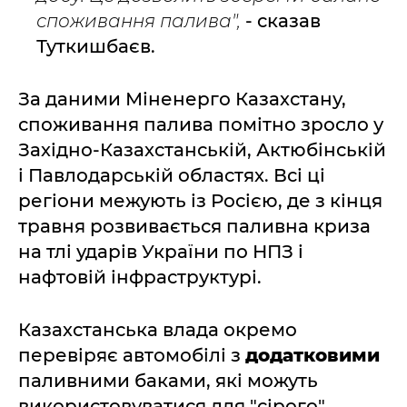
споживання палива",
- сказав
Туткишбаєв.
За даними Міненерго Казахстану,
споживання палива помітно зросло у
Західно-Казахстанській, Актюбінській
і Павлодарській областях. Всі ці
регіони межують із Росією, де з кінця
травня розвивається паливна криза
на тлі ударів України по НПЗ і
нафтовій інфраструктурі.
Казахстанська влада окремо
перевіряє автомобілі з
додатковими
паливними баками, які можуть
використовуватися для "сірого"