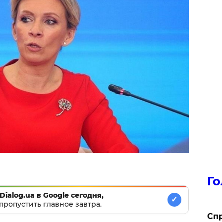
Го
Dialog.ua в Google сегодня,
✓
пропустить главное завтра.
​Сп