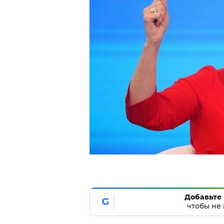
Добавьте 
G
чтобы не 