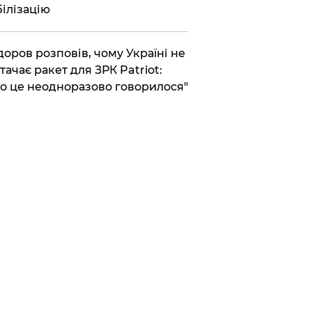
ілізацію
доров розповів, чому Україні не
тачає ракет для ЗРК Patriot:
о це неодноразово говорилося"