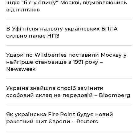
Індія "б'є у спину" Москві, відмовляючись
від її літаків
В Уфі після нальоту українських БПЛА
сильно палає НПЗ
Удари по Wildberries поставили Москву у
найгірше становище з 1991 року –
Newsweek
Україна знайшла спосіб замінити
особовий склад на передовій – Bloomberg
Як українська Fire Point будує новий
ракетний щит Європи – Reuters