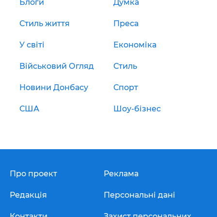
Блоги
Думка
Стиль життя
Преса
У світі
Економіка
Військовий Огляд
Стиль
Новини Донбасу
Спорт
США
Шоу-бізнес
Про проект
Реклама
Редакція
Персональні дані
Контакти
Захист персональних