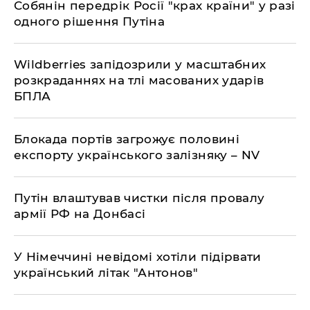
​Собянін передрік Росії "крах країни" у разі
одного рішення Путіна
Wildberries запідозрили у масштабних
розкраданнях на тлі масованих ударів
БПЛА
Блокада портів загрожує половині
експорту українського залізняку – NV
Путін влаштував чистки після провалу
армії РФ на Донбасі
У Німеччині невідомі хотіли підірвати
український літак "Антонов"