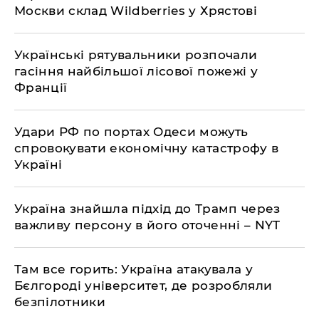
Москви склад Wildberries у Хрястові
Українські рятувальники розпочали
гасіння найбільшої лісової пожежі у
Франції
Удари РФ по портах Одеси можуть
спровокувати економічну катастрофу в
Україні
Україна знайшла підхід до Трамп через
важливу персону в його оточенні – NYT
Там все горить: Україна атакувала у
Бєлгороді університет, де розробляли
безпілотники