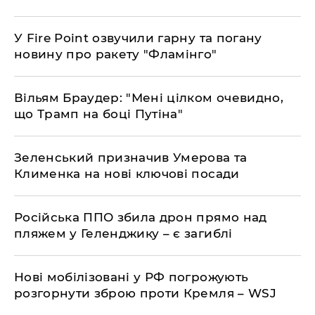
У Fire Point озвучили гарну та погану
новину про ракету "Фламінго"
Вільям Браудер: "Мені цілком очевидно,
що Трамп на боці Путіна"
Зеленський призначив Умерова та
Клименка на нові ключові посади
Російська ППО збила дрон прямо над
пляжем у Геленджику – є загиблі
Нові мобілізовані у РФ погрожують
розгорнути зброю проти Кремля – ​​WSJ