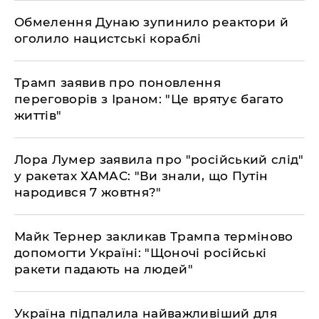
Обмелення Дунаю зупинило реактори й
оголило нацистські кораблі
Трамп заявив про поновлення
переговорів з Іраном: "Це врятує багато
життів"
Лора Лумер заявила про "російський слід"
у ракетах ХАМАС: "Ви знали, що Путін
народився 7 жовтня?"
Майк Тернер закликав Трампа терміново
допомогти Україні: "Щоночі російські
ракети падають на людей"
Україна підпалила найважливіший для