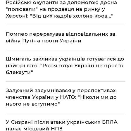
Російські окупанти за допомогою дрона
"полювали" на продавця на ринку у
Херсоні: "Від цих кадрів холоне кров..."
Помпео перерахував відповідальних за
війну Путіна проти України
Шмигаль закликав українців готуватися до
найгіршого: "Росія готує Україні не просто
блекаути"
Залужний засумнівався у перспективах
членства України у НАТО: "Ніколи ми до
нього не вступимо"
У Сизрані після атаки українських БПЛА
палає місцевий НПЗ