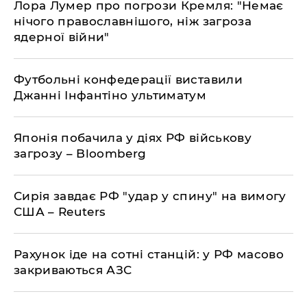
Лора Лумер про погрози Кремля: "Немає
нічого православнішого, ніж загроза
ядерної війни"
Футбольні конфедерації виставили
Джанні Інфантіно ультиматум
Японія побачила у діях РФ військову
загрозу – Bloomberg
Сирія завдає РФ "удар у спину" на вимогу
США – Reuters
Рахунок іде на сотні станцій: у РФ масово
закриваються АЗС