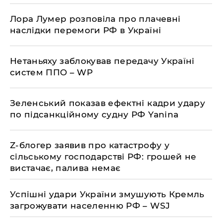
Лора Лумер розповіла про плачевні
наслідки перемоги РФ в Україні
Нетаньяху заблокував передачу Україні
систем ППО – WP
Зеленський показав ефектні кадри удару
по підсанкційному судну РФ Yanina
Z-блогер заявив про катастрофу у
сільському господарстві РФ: грошей не
вистачає, палива немає
Успішні удари України змушують Кремль
загрожувати населенню РФ – WSJ