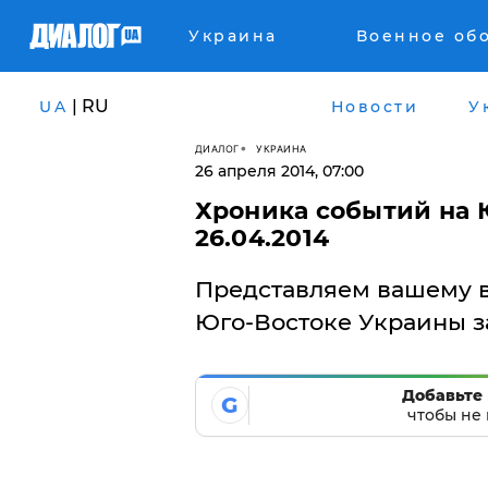
Украина
Военное об
| RU
UA
Новости
У
ДИАЛОГ
УКРАИНА
26 апреля 2014, 07:00
Хроника событий на 
26.04.2014
Представляем вашему 
Юго-Востоке Украины за
Добавьте 
G
чтобы не 