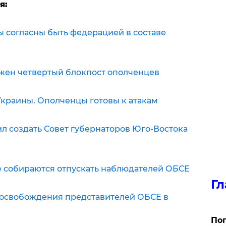
я:
ы согласны быть федерацией в составе
жен четвертый блокпост ополченцев
краины. Ополченцы готовы к атакам
 создать Совет губернаторов Юго-Востока
е собираются отпускать наблюдателей ОБСЕ
Гл
 освобождения представителей ОБСЕ в
Поп