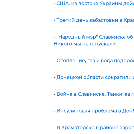
-
США: на востоке Украины дей
- Третий день забастовки в Кр
- "Народный мэр" Славянска о
Никого мы не отпускали
- Отопление, газ и вода подор
-
Донецкой области сократили
-
Война в Славянске. Танки, ав
-
Инсулиновая проблема в Дон
-
В Краматорске в районе аэро