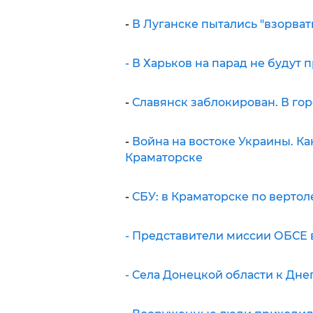
-
В Луганске пытались "взорват
- В Харьков на парад не будут 
-
Славянск заблокирован. В гор
-
Война на востоке Украины. Ка
Краматорске
-
СБУ: в Краматорске по вертол
- Представители миссии ОБСЕ в
- Села Донецкой области к Дн