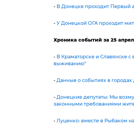
-
В Донецке проходит Первый 
-
У Донецкой ОГА проходит ми
Хроника событий за 25 апрел
-
В Краматорске и Славянске с
выживанию"
-
Данные о событиях в городах
-
Донецкие депутаты: Мы возму
законными требованиями жите
-
Луценко: вместе в Рыбаком н