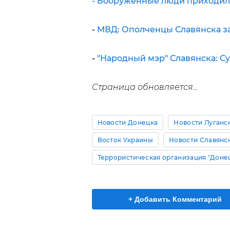
- Вооруженные люди приходил
-
МВД: Ополченцы Славянска за
-
"Народный мэр" Славянска: С
Страница обновляется...
Новости Донецка
Новости Луганс
Восток Украины
Новости Славянс
Террористическая организация "Доне
+ Добавить Комментарий