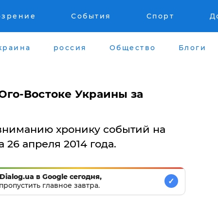
озрение
События
Спорт
Д
краина
россия
Общество
Блоги
Юго-Востоке Украины за
вниманию хронику событий на
 26 апреля 2014 года.
Dialog.ua в Google сегодня,
✓
пропустить главное завтра.