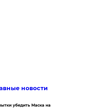
авные новости
ытки убедить Маска на