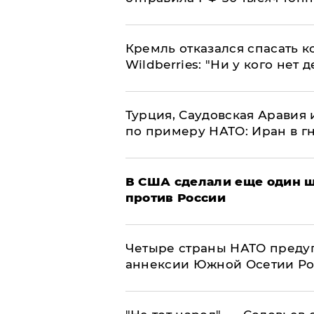
Кремль отказался спасать 
Wildberries: "Ни у кого нет д
Турция, Саудовская Аравия
по примеру НАТО: Иран в г
В США сделали еще один ш
против России
Четыре страны НАТО преду
аннексии Южной Осетии Р