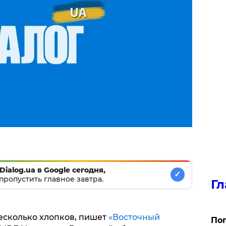
Dialog.ua в Google сегодня,
✓
пропустить главное завтра.
Гл
несколько хлопков, пишет
«Восточный
Поп