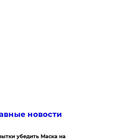
авные новости
ытки убедить Маска на