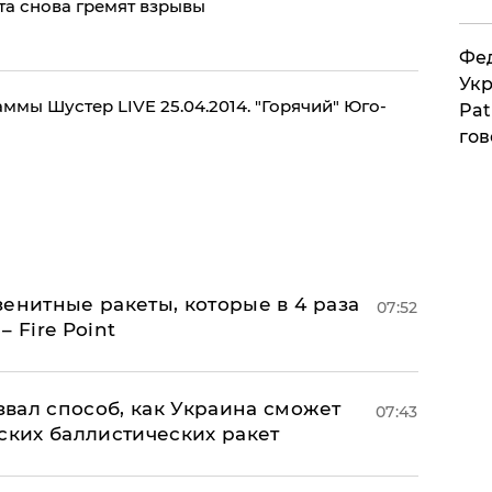
та снова гремят взрывы
Фед
Укр
мы Шустер LIVE 25.04.2014. "Горячий" Юго-
Pat
гов
енитные ракеты, которые в 4 раза
07:52
 Fire Point
вал способ, как Украина сможет
07:43
ских баллистических ракет