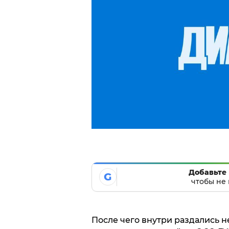
Добавьте 
G
чтобы не 
После чего внутри раздались 