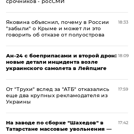
срочников - росСМИ
Яковина объяснил, почему в России
18:33
"забыли" о Крыме и может ли это
говорить об отказе от полуострова
Ан-24 с боеприпасами и второй дрон:
18:09
новые детали инцидента возле
украинского самолета в Лейпциге
От "Трухи" вслед за "АТБ" отказались
17:59
еще два крупных рекламодателя из
Украины
На заводе по сборке "Шахедов" в
17:42
Татарстане массовые увольнения —