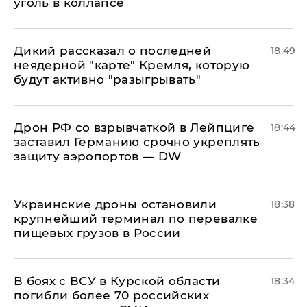
уголь в коллапсе
Дикий рассказал о последней
18:49
неядерной "карте" Кремля, которую
будут активно "разыгрывать"
​Дрон РФ со взрывчаткой в Лейпциге
18:44
заставил Германию срочно укреплять
защиту аэропортов — DW
Украинские дроны остановили
18:38
крупнейший терминал по перевалке
пищевых грузов в России
В боях с ВСУ в Курской области
18:34
погибли более 70 российских