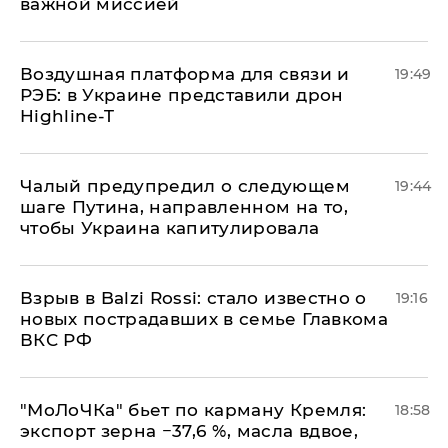
важной миссией
Воздушная платформа для связи и
19:49
РЭБ: в Украине представили дрон
Highline-T
Чалый предупредил о следующем
19:44
шаге Путина, направленном на то,
чтобы Украина капитулировала
Взрыв в Balzi Rossi: стало известно о
19:16
новых пострадавших в семье Главкома
ВКС РФ
​"МоЛоЧКа" бьет по карману Кремля:
18:58
экспорт зерна −37,6 %, масла вдвое,