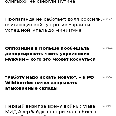
олигархи не свергли Путина
​Пропаганда не работает: доля россиян,
20:52
считающих войну против Украины
успешной, упала до минимума
Оппозиция в Польше пообещала
20:44
депортировать часть украинских
мужчин – кого это может коснуться
"Работу надо искать новую", – в РФ
20:24
Wildberries начал закрывать
атакованные склады
Первый визит за время войны: глава
20:17
МИД Азербайджана приехал в Киев с